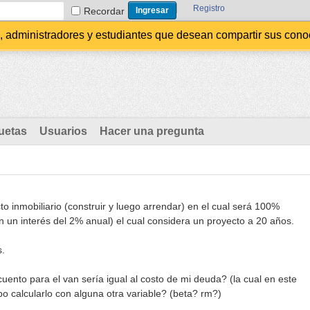
Registro
Recordar
administradores y estudiantes que desean compartir sus conocim
uetas
Usuarios
Hacer una pregunta
o inmobiliario (construir y luego arrendar) en el cual será 100%
 un interés del 2% anual) el cual considera un proyecto a 20 años.
s.
cuento para el van sería igual al costo de mi deuda? (la cual en este
o calcularlo con alguna otra variable? (beta? rm?)