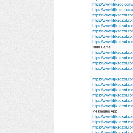
https://www.kljlxsdd.com
https://www.kljlxsdd.com
https://www.kljlxsdzxd.c
https://www.kljlxsdzxd.
https://www.kljlxsdzxd.
https://www.kljlxsdzxd.
https://www.kljlxsdzxd.c
https://www.kljlxsdzxd.
Num Game
https://www.kljlxsdzxd.
https://www.kljlxsdzxd.
https://www.kljlxsdzxd.
https://www.kljlxsdzxd
https://www.kljlxsdzxd.c
https://www.kljlxsdzxd.c
https://www.kljlxsdzxd.c
https://www.kljlxsdzxd.co
https://www.kljlxsdzxd.c
https://www.kljlxsdzxd
Messaging App
https://www.kljlxsdzxd.co
https://www.kljlxsdzxd.c
https://www.kljlxsdzxd.c
https://www.kljlxsdzxd.c