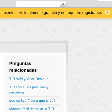
ientos. Es totalmente gratuito y no requiere registrarse.
Preguntas
relacionadas
TIR VAN y Valor Residual
TIR con flujos positivos y
negativos
que es la tir? para que sirve?
Manera fácil de hallar la TIR