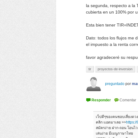
la segunda, respecto a la 
cubierta en un 100% por un
Esta bien tener TIR=IND
Dato: todos los flujos me 
el impuesto a la renta cor
favor agradeceré su respue
tir
proyectos-de-inversion
preguntado
por
ma
เว็ปดีๆของคนชอบเสี่ยงดวง 
คลิก แอดมาเลย >>
https:/
สมัครง่าย ฝาก-ถอน โอนไว
เล่นง่าย มีเมนูภาษาไทย