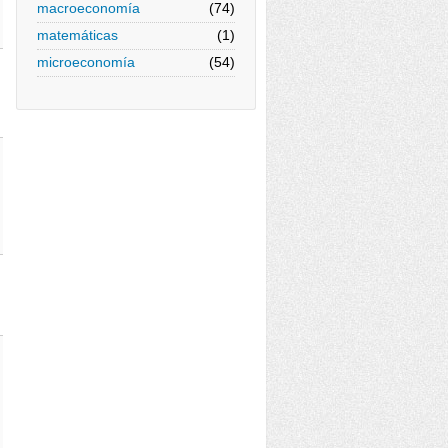
macroeconomía
(74)
matemáticas
(1)
microeconomía
(54)