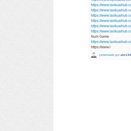
https://www.laokuaihub.
https://www.laokuaihub.
https://www.laokuaihub.
https://www.laokuaihub.
https://www.laokuaihub.
https://www.laokuaihub
Num Game
https://www.laokuaihub.
https://www.l
comentado
por
abv134