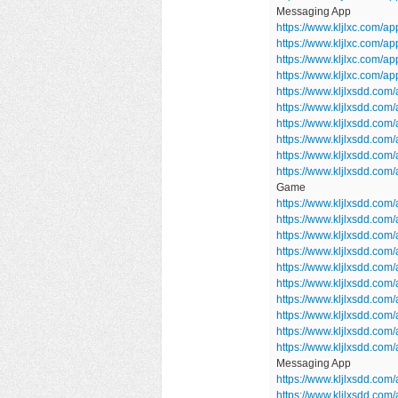
Messaging App
https://www.kljlxc.com/ap
https://www.kljlxc.com/ap
https://www.kljlxc.com/a
https://www.kljlxc.com/a
https://www.kljlxsdd.com
https://www.kljlxsdd.co
https://www.kljlxsdd.co
https://www.kljlxsdd.co
https://www.kljlxsdd.com
https://www.kljlxsdd.co
Game
https://www.kljlxsdd.co
https://www.kljlxsdd.co
https://www.kljlxsdd.co
https://www.kljlxsdd.c
https://www.kljlxsdd.com
https://www.kljlxsdd.com
https://www.kljlxsdd.com
https://www.kljlxsdd.com/
https://www.kljlxsdd.com
https://www.kljlxsdd.c
Messaging App
https://www.kljlxsdd.com/
https://www.kljlxsdd.com