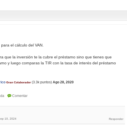
 para el cálculo del VAN.
ra que la inversión te la cubre el préstamo sino que tienes que
stamo y luego comparas la TIR con la tasa de interés del préstamo
rico
(
3.3k
puntos)
Ago 28, 2020
Gran Colaborador
ep 10, 2024