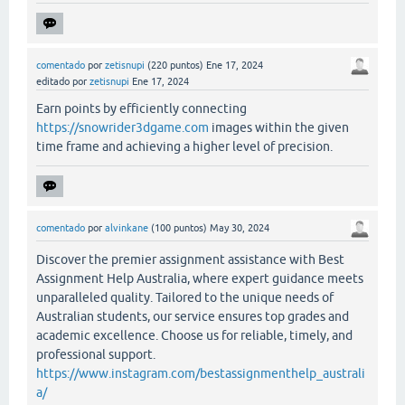
comentado
por
zetisnupi
(
220
puntos)
Ene 17, 2024
editado
por
zetisnupi
Ene 17, 2024
Earn points by efficiently connecting
https://snowrider3dgame.com
images within the given
time frame and achieving a higher level of precision.
comentado
por
alvinkane
(
100
puntos)
May 30, 2024
Discover the premier assignment assistance with Best
Assignment Help Australia, where expert guidance meets
unparalleled quality. Tailored to the unique needs of
Australian students, our service ensures top grades and
academic excellence. Choose us for reliable, timely, and
professional support.
https://www.instagram.com/bestassignmenthelp_australi
a/