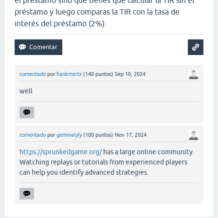
préstamo y luego comparas la TIR con la tasa de
interés del préstamo (2%).
comentado
por
hankmertz
(
140
puntos)
Sep 10, 2024
well
comentado
por
gemmalyly
(
100
puntos)
Nov 17, 2024
https://sprunkedgame.org/
has a large online community.
Watching replays or tutorials from experienced players
can help you identify advanced strategies.