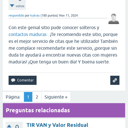
votos
respondido
por
kukras
(
180
puntos)
Nov 11, 2024
Con este genial sitio pude conocer solteros y
contactos maduras
. ¡Te recomiendo este sitio, porque
es el mejor servicio de citas que he utilizado! También
me complace recomendarte este servicio, ¡porque sin
duda te ayudará a encontrar nuevas citas con mujeres
maduras! ¡Que tenga un buen día! Y buena suerte.
Página:
1
2
Siguiente »
Preguntas relacionadas
TIR VAN y Valor Residual
0