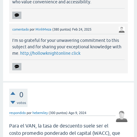
who value convenience and accessibility.
comentado
por
MinhMeza
(
380
puntos)
Feb 24, 2025
I’m so grateful for your unwavering commitment to this
subject and for sharing your exceptional knowledge with
me.
http://hollowknightonline.click
0
votos
respondido
por
hebemiley
(
300
puntos)
Ago 9, 2024
Para el VAN, la tasa de descuento suele ser el
costo promedio ponderado del capital (WACC), que