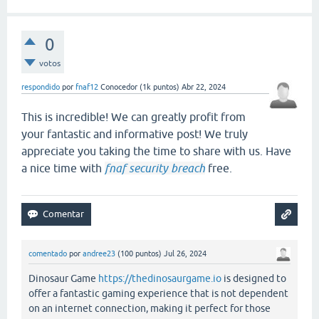
0
votos
respondido
por
fnaf12
Conocedor
(
1k
puntos)
Abr 22, 2024
This is incredible! We can greatly profit from
your fantastic and informative post! We truly
appreciate you taking the time to share with us. Have
a nice time with
fnaf security breach
free.
comentado
por
andree23
(
100
puntos)
Jul 26, 2024
Dinosaur Game
https://thedinosaurgame.io
is designed to
offer a fantastic gaming experience that is not dependent
on an internet connection, making it perfect for those