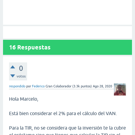
16
Respuestas
0
votos
respondido
por
Federico
Gran Colaborador
(
3.3k
puntos)
Ago 28, 2020
Hola Marcelo,
Está bien considerar el 2% para el cálculo del VAN.
Para la TIR, no se considera que la inversión te la cubre
el préstamo sino que tienes que calcular la TIR sin el