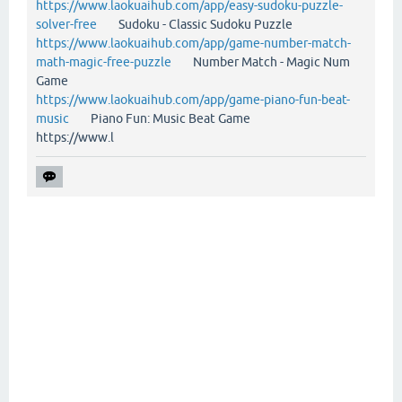
https://www.laokuaihub.com/app/easy-sudoku-puzzle-
solver-free
Sudoku - Classic Sudoku Puzzle
https://www.laokuaihub.com/app/game-number-match-
math-magic-free-puzzle
Number Match - Magic Num
Game
https://www.laokuaihub.com/app/game-piano-fun-beat-
music
Piano Fun: Music Beat Game
https://www.l