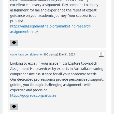
excellence in every assignment. Pay someone to do my
assignment for me and experience the relief of expert
guidance on your academic journey. Your success is our
priority!
https://allassignmenthelp.org/marketing-research-
assignment-help/
comentado
por
alvinkane
(
100
puntos)
Ene 31, 2024
Looking to excel in your academics? Explore top-notch
Assignment Help services by experts in Australia, ensuring
comprehensive assistance for all your academic needs.
Our dedicated professionals provide personalized support,
guiding you through challenging assignments with
expertise and precision.
https://gogrades.org/articles