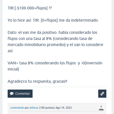
TIR:[-$100.000+flujos] ??
Yo lo hice así: TIR: [0+flujos] me da indeterminado.
Dato: el van me da positivo. había considerado los
flujos con una tasa al 8% (considerando tasa de
mercado inmobiliario promedio) y el van lo considere
así:
VAN= tasa 8% considerando los flujos y -0(inversión
inicial)
Agradezco tu respuesta, gracias!!
comentado
por
athena
(
100
puntos)
Ago 19, 2025