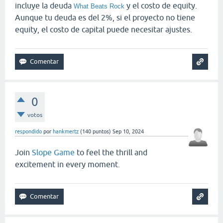
incluye la deuda
y el costo de equity.
What Beats Rock
Aunque tu deuda es del 2%, si el proyecto no tiene
equity, el costo de capital puede necesitar ajustes.
0
votos
respondido
por
hankmertz
(
140
puntos)
Sep 10, 2024
Join
Slope Game
to feel the thrill and
excitement in every moment.