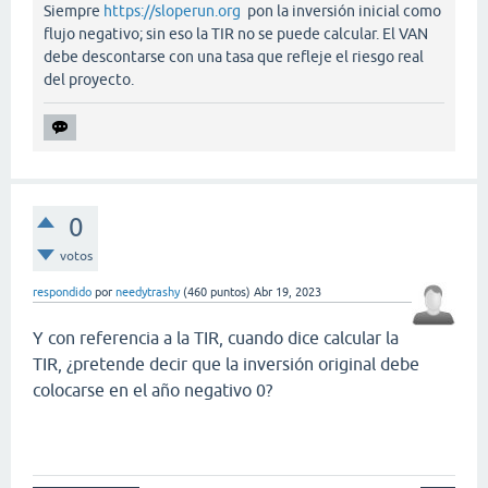
Siempre
https://sloperun.org
pon la inversión inicial como
flujo negativo; sin eso la TIR no se puede calcular. El VAN
debe descontarse con una tasa que refleje el riesgo real
del proyecto.
0
votos
respondido
por
needytrashy
(
460
puntos)
Abr 19, 2023
Y con referencia a la TIR, cuando dice calcular la
TIR, ¿pretende decir que la inversión original debe
colocarse en el año negativo 0?
penalty kick online