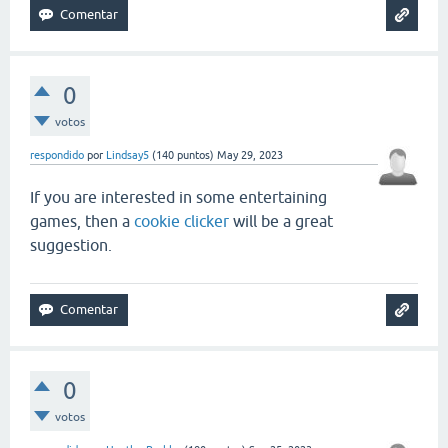
0
votos
respondido
por
Lindsay5
(
140
puntos)
May 29, 2023
If you are interested in some entertaining
games, then a
cookie clicker
will be a great
suggestion.
0
votos