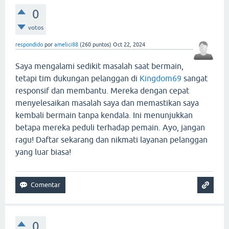
0
votos
respondido
por
amelici88
(
260
puntos)
Oct 22, 2024
Saya mengalami sedikit masalah saat bermain,
tetapi tim dukungan pelanggan di
Kingdom69
sangat
responsif dan membantu. Mereka dengan cepat
menyelesaikan masalah saya dan memastikan saya
kembali bermain tanpa kendala. Ini menunjukkan
betapa mereka peduli terhadap pemain. Ayo, jangan
ragu! Daftar sekarang dan nikmati layanan pelanggan
yang luar biasa!
0