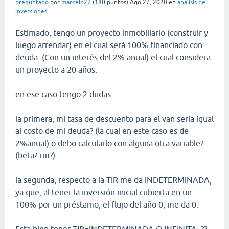
preguntado
por
marcelo27
(
180
puntos)
Ago 27, 2020
en
analisis de
inversiones
Estimado, tengo un proyecto inmobiliario (construir y
luego arrendar) en el cual será 100% financiado con
deuda. (Con un interés del 2% anual) el cual considera
un proyecto a 20 años.
en ese caso tengo 2 dudas.
la primera, mi tasa de descuento para el van sería igual
al costo de mi deuda? (la cual en este caso es de
2%anual) o debo calcularlo con alguna otra variable?
(beta? rm?)
la segunda, respecto a la TIR me da INDETERMINADA,
ya que, al tener la inversión inicial cubierta en un
100% por un préstamo, el flujo del año 0, me da 0.