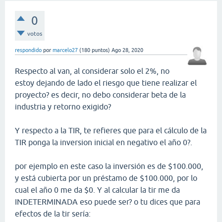
0
votos
respondido
por
marcelo27
(
180
puntos)
Ago 28, 2020
Respecto al van, al considerar solo el 2%, no
estoy dejando de lado el riesgo que tiene realizar el
proyecto? es decir, no debo considerar beta de la
industria y retorno exigido?
Y respecto a la TIR, te refieres que para el cálculo de la
TIR ponga la inversion inicial en negativo el año 0?.
por ejemplo en este caso la inversión es de $100.000,
y está cubierta por un préstamo de $100.000, por lo
cual el año 0 me da $0. Y al calcular la tir me da
INDETERMINADA eso puede ser? o tu dices que para
efectos de la tir sería: