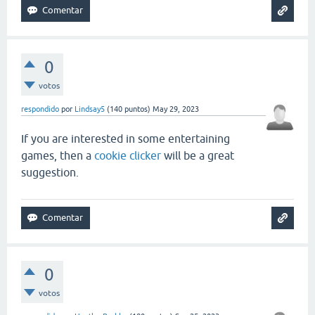
0
votos
respondido
por
Lindsay5
(
140
puntos)
May 29, 2023
If you are interested in some entertaining
games, then a
cookie clicker
will be a great
suggestion.
0
votos