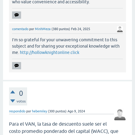
who value convenience and accessibility.
comentado
por
MinhMeza
(
380
puntos)
Feb 24, 2025
I’m so grateful for your unwavering commitment to this
subject and for sharing your exceptional knowledge with
me.
http://hollowknightonline.click
0
votos
respondido
por
hebemiley
(
300
puntos)
Ago 9, 2024
Para el VAN, la tasa de descuento suele ser el
costo promedio ponderado del capital (WACC), que