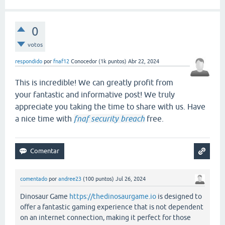
0
votos
respondido
por
fnaf12
Conocedor
(
1k
puntos)
Abr 22, 2024
This is incredible! We can greatly profit from
your fantastic and informative post! We truly
appreciate you taking the time to share with us. Have
a nice time with
fnaf security breach
free.
comentado
por
andree23
(
100
puntos)
Jul 26, 2024
Dinosaur Game
https://thedinosaurgame.io
is designed to
offer a fantastic gaming experience that is not dependent
on an internet connection, making it perfect for those