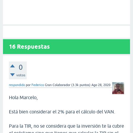
16
Respuestas
0
votos
respondido
por
Federico
Gran Colaborador
(
3.3k
puntos)
Ago 28, 2020
Hola Marcelo,
Está bien considerar el 2% para el cálculo del VAN.
Para la TIR, no se considera que la inversión te la cubre
el préstamo sino que tienes que calcular la TIR sin el