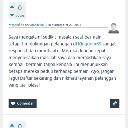
0
votos
respondido
por
amelici88
(
260
puntos)
Oct 22, 2024
Saya mengalami sedikit masalah saat bermain,
tetapi tim dukungan pelanggan di
Kingdom69
sangat
responsif dan membantu. Mereka dengan cepat
menyelesaikan masalah saya dan memastikan saya
kembali bermain tanpa kendala. Ini menunjukkan
betapa mereka peduli terhadap pemain. Ayo, jangan
ragu! Daftar sekarang dan nikmati layanan pelanggan
yang luar biasa!
0