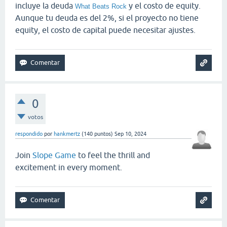
incluye la deuda
y el costo de equity.
What Beats Rock
Aunque tu deuda es del 2%, si el proyecto no tiene
equity, el costo de capital puede necesitar ajustes.
0
votos
respondido
por
hankmertz
(
140
puntos)
Sep 10, 2024
Join
Slope Game
to feel the thrill and
excitement in every moment.