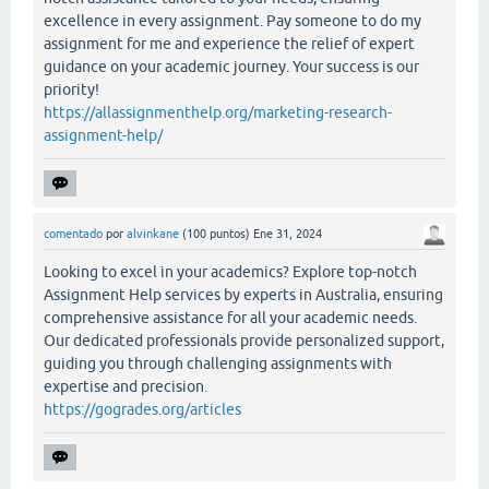
excellence in every assignment. Pay someone to do my
assignment for me and experience the relief of expert
guidance on your academic journey. Your success is our
priority!
https://allassignmenthelp.org/marketing-research-
assignment-help/
comentado
por
alvinkane
(
100
puntos)
Ene 31, 2024
Looking to excel in your academics? Explore top-notch
Assignment Help services by experts in Australia, ensuring
comprehensive assistance for all your academic needs.
Our dedicated professionals provide personalized support,
guiding you through challenging assignments with
expertise and precision.
https://gogrades.org/articles