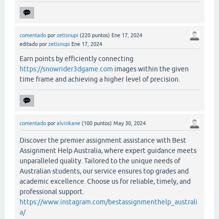
comentado
por
zetisnupi
(
220
puntos)
Ene 17, 2024
editado
por
zetisnupi
Ene 17, 2024
Earn points by efficiently connecting
https://snowrider3dgame.com
images within the given
time frame and achieving a higher level of precision.
comentado
por
alvinkane
(
100
puntos)
May 30, 2024
Discover the premier assignment assistance with Best
Assignment Help Australia, where expert guidance meets
unparalleled quality. Tailored to the unique needs of
Australian students, our service ensures top grades and
academic excellence. Choose us for reliable, timely, and
professional support.
https://www.instagram.com/bestassignmenthelp_australi
a/