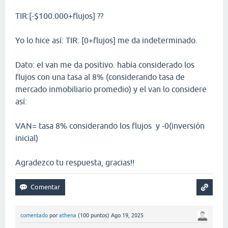
TIR:[-$100.000+flujos] ??
Yo lo hice así: TIR: [0+flujos] me da indeterminado.
Dato: el van me da positivo. había considerado los
flujos con una tasa al 8% (considerando tasa de
mercado inmobiliario promedio) y el van lo considere
así:
VAN= tasa 8% considerando los flujos y -0(inversión
inicial)
Agradezco tu respuesta, gracias!!
comentado
por
athena
(
100
puntos)
Ago 19, 2025