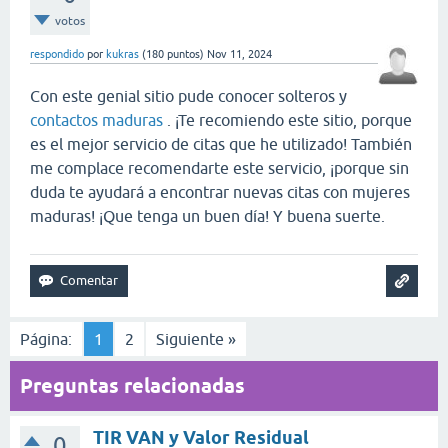
votos
respondido
por
kukras
(
180
puntos)
Nov 11, 2024
Con este genial sitio pude conocer solteros y
contactos maduras
. ¡Te recomiendo este sitio, porque
es el mejor servicio de citas que he utilizado! También
me complace recomendarte este servicio, ¡porque sin
duda te ayudará a encontrar nuevas citas con mujeres
maduras! ¡Que tenga un buen día! Y buena suerte.
Página:
1
2
Siguiente »
Preguntas relacionadas
TIR VAN y Valor Residual
0