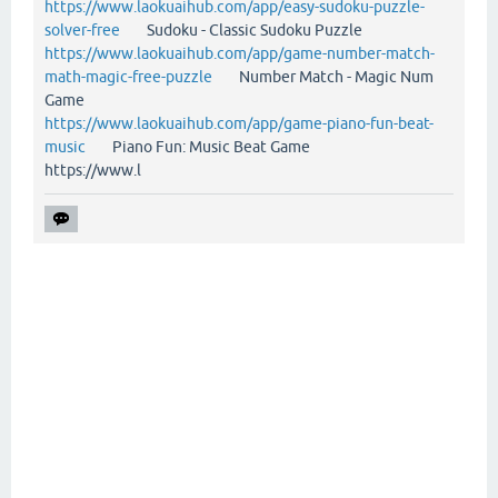
https://www.laokuaihub.com/app/easy-sudoku-puzzle-
solver-free
Sudoku - Classic Sudoku Puzzle
https://www.laokuaihub.com/app/game-number-match-
math-magic-free-puzzle
Number Match - Magic Num
Game
https://www.laokuaihub.com/app/game-piano-fun-beat-
music
Piano Fun: Music Beat Game
https://www.l