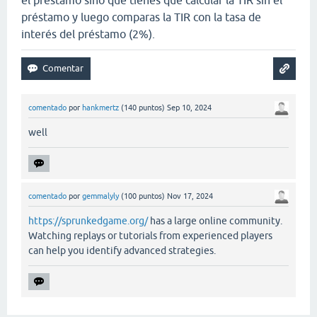
préstamo y luego comparas la TIR con la tasa de
interés del préstamo (2%).
comentado
por
hankmertz
(
140
puntos)
Sep 10, 2024
well
comentado
por
gemmalyly
(
100
puntos)
Nov 17, 2024
https://sprunkedgame.org/
has a large online community.
Watching replays or tutorials from experienced players
can help you identify advanced strategies.