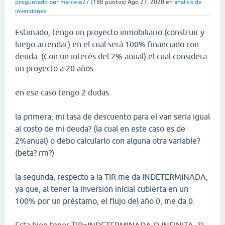
preguntado
por
marcelo27
(
180
puntos)
Ago 27, 2020
en
analisis de
inversiones
Estimado, tengo un proyecto inmobiliario (construir y
luego arrendar) en el cual será 100% financiado con
deuda. (Con un interés del 2% anual) el cual considera
un proyecto a 20 años.
en ese caso tengo 2 dudas.
la primera, mi tasa de descuento para el van sería igual
al costo de mi deuda? (la cual en este caso es de
2%anual) o debo calcularlo con alguna otra variable?
(beta? rm?)
la segunda, respecto a la TIR me da INDETERMINADA,
ya que, al tener la inversión inicial cubierta en un
100% por un préstamo, el flujo del año 0, me da 0.