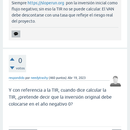
Siempre
https://sloperun.org
pon la inversión inicial como
flujo negativo; sin eso la TIR no se puede calcular. El VAN
debe descontarse con una tasa que refleje el riesgo real
del proyecto.
0
votos
respondido
por
needytrashy
(
460
puntos)
Abr 19, 2023
Y con referencia a la TIR, cuando dice calcular la
TIR, ¿pretende decir que la inversión original debe
colocarse en el año negativo 0?
penalty kick online