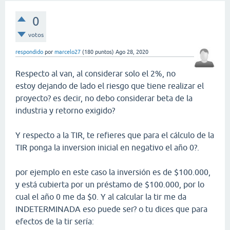
0
votos
respondido
por
marcelo27
(
180
puntos)
Ago 28, 2020
Respecto al van, al considerar solo el 2%, no
estoy dejando de lado el riesgo que tiene realizar el
proyecto? es decir, no debo considerar beta de la
industria y retorno exigido?
Y respecto a la TIR, te refieres que para el cálculo de la
TIR ponga la inversion inicial en negativo el año 0?.
por ejemplo en este caso la inversión es de $100.000,
y está cubierta por un préstamo de $100.000, por lo
cual el año 0 me da $0. Y al calcular la tir me da
INDETERMINADA eso puede ser? o tu dices que para
efectos de la tir sería: