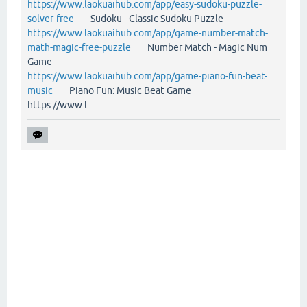
https://www.laokuaihub.com/app/easy-sudoku-puzzle-
solver-free
Sudoku - Classic Sudoku Puzzle
https://www.laokuaihub.com/app/game-number-match-
math-magic-free-puzzle
Number Match - Magic Num
Game
https://www.laokuaihub.com/app/game-piano-fun-beat-
music
Piano Fun: Music Beat Game
https://www.l