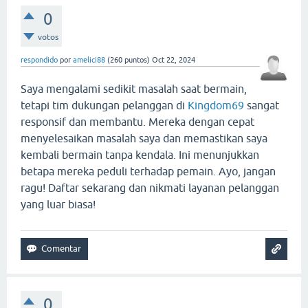
0
votos
respondido
por
amelici88
(
260
puntos)
Oct 22, 2024
Saya mengalami sedikit masalah saat bermain,
tetapi tim dukungan pelanggan di
Kingdom69
sangat
responsif dan membantu. Mereka dengan cepat
menyelesaikan masalah saya dan memastikan saya
kembali bermain tanpa kendala. Ini menunjukkan
betapa mereka peduli terhadap pemain. Ayo, jangan
ragu! Daftar sekarang dan nikmati layanan pelanggan
yang luar biasa!
0