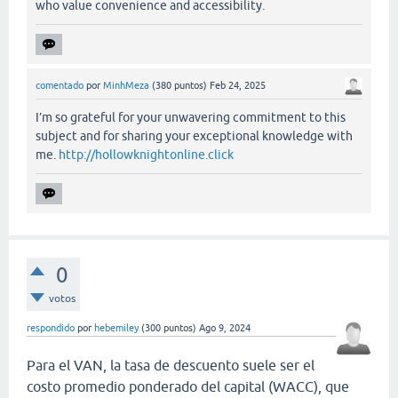
who value convenience and accessibility.
comentado
por
MinhMeza
(
380
puntos)
Feb 24, 2025
I’m so grateful for your unwavering commitment to this
subject and for sharing your exceptional knowledge with
me.
http://hollowknightonline.click
0
votos
respondido
por
hebemiley
(
300
puntos)
Ago 9, 2024
Para el VAN, la tasa de descuento suele ser el
costo promedio ponderado del capital (WACC), que