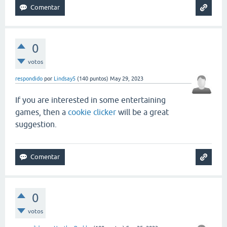
0
votos
respondido
por
Lindsay5
(
140
puntos)
May 29, 2023
If you are interested in some entertaining
games, then a
cookie clicker
will be a great
suggestion.
0
votos