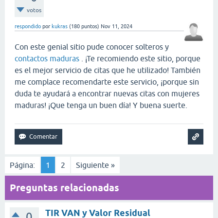
votos
respondido
por
kukras
(
180
puntos)
Nov 11, 2024
Con este genial sitio pude conocer solteros y
contactos maduras
. ¡Te recomiendo este sitio, porque
es el mejor servicio de citas que he utilizado! También
me complace recomendarte este servicio, ¡porque sin
duda te ayudará a encontrar nuevas citas con mujeres
maduras! ¡Que tenga un buen día! Y buena suerte.
Página:
1
2
Siguiente »
Preguntas relacionadas
TIR VAN y Valor Residual
0