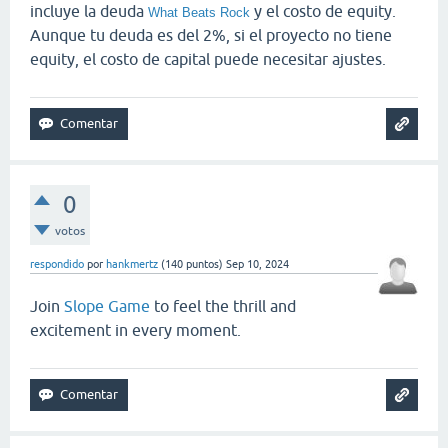
incluye la deuda
y el costo de equity.
What Beats Rock
Aunque tu deuda es del 2%, si el proyecto no tiene
equity, el costo de capital puede necesitar ajustes.
0
votos
respondido
por
hankmertz
(
140
puntos)
Sep 10, 2024
Join
Slope Game
to feel the thrill and
excitement in every moment.