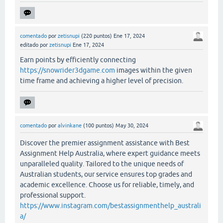
comentado
por
zetisnupi
(
220
puntos)
Ene 17, 2024
editado
por
zetisnupi
Ene 17, 2024
Earn points by efficiently connecting
https://snowrider3dgame.com
images within the given
time frame and achieving a higher level of precision.
comentado
por
alvinkane
(
100
puntos)
May 30, 2024
Discover the premier assignment assistance with Best
Assignment Help Australia, where expert guidance meets
unparalleled quality. Tailored to the unique needs of
Australian students, our service ensures top grades and
academic excellence. Choose us for reliable, timely, and
professional support.
https://www.instagram.com/bestassignmenthelp_australi
a/