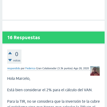
16
Respuestas
0
votos
respondido
por
Federico
Gran Colaborador
(
3.3k
puntos)
Ago 28, 2020
Hola Marcelo,
Está bien considerar el 2% para el cálculo del VAN.
Para la TIR, no se considera que la inversión te la cubre
el préstamo sino que tienes que calcular la TIR sin el