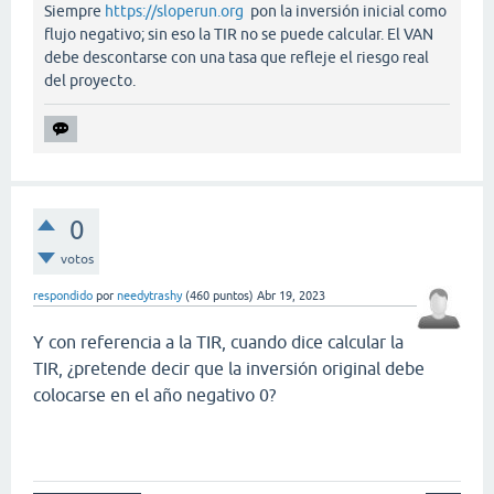
Siempre
https://sloperun.org
pon la inversión inicial como
flujo negativo; sin eso la TIR no se puede calcular. El VAN
debe descontarse con una tasa que refleje el riesgo real
del proyecto.
0
votos
respondido
por
needytrashy
(
460
puntos)
Abr 19, 2023
Y con referencia a la TIR, cuando dice calcular la
TIR, ¿pretende decir que la inversión original debe
colocarse en el año negativo 0?
penalty kick online