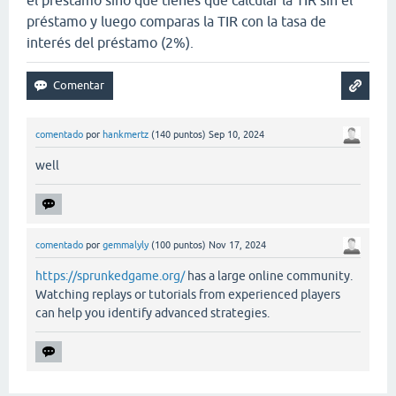
préstamo y luego comparas la TIR con la tasa de
interés del préstamo (2%).
comentado
por
hankmertz
(
140
puntos)
Sep 10, 2024
well
comentado
por
gemmalyly
(
100
puntos)
Nov 17, 2024
https://sprunkedgame.org/
has a large online community.
Watching replays or tutorials from experienced players
can help you identify advanced strategies.