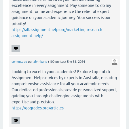
excellence in every assignment. Pay someone to do my
assignment for me and experience the relief of expert
guidance on your academic journey. Your success is our
priority!
https://allassignmenthelp.org/marketing-research-
assignment-help/
comentado
por
alvinkane
(
100
puntos)
Ene 31, 2024
Looking to excel in your academics? Explore top-notch
Assignment Help services by experts in Australia, ensuring
comprehensive assistance for all your academic needs.
Our dedicated professionals provide personalized support,
guiding you through challenging assignments with
expertise and precision.
https://gogrades.org/articles