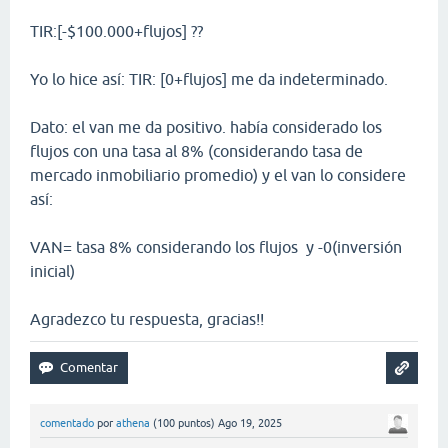
TIR:[-$100.000+flujos] ??
Yo lo hice así: TIR: [0+flujos] me da indeterminado.
Dato: el van me da positivo. había considerado los
flujos con una tasa al 8% (considerando tasa de
mercado inmobiliario promedio) y el van lo considere
así:
VAN= tasa 8% considerando los flujos y -0(inversión
inicial)
Agradezco tu respuesta, gracias!!
comentado
por
athena
(
100
puntos)
Ago 19, 2025