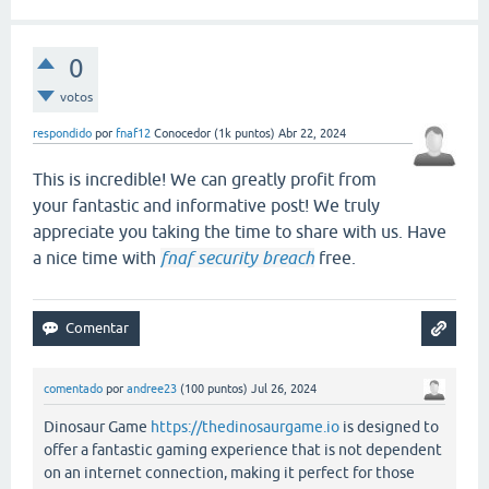
0
votos
respondido
por
fnaf12
Conocedor
(
1k
puntos)
Abr 22, 2024
This is incredible! We can greatly profit from
your fantastic and informative post! We truly
appreciate you taking the time to share with us. Have
a nice time with
fnaf security breach
free.
comentado
por
andree23
(
100
puntos)
Jul 26, 2024
Dinosaur Game
https://thedinosaurgame.io
is designed to
offer a fantastic gaming experience that is not dependent
on an internet connection, making it perfect for those