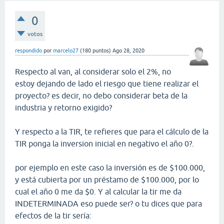
0
votos
respondido
por
marcelo27
(
180
puntos)
Ago 28, 2020
Respecto al van, al considerar solo el 2%, no
estoy dejando de lado el riesgo que tiene realizar el
proyecto? es decir, no debo considerar beta de la
industria y retorno exigido?
Y respecto a la TIR, te refieres que para el cálculo de la
TIR ponga la inversion inicial en negativo el año 0?.
por ejemplo en este caso la inversión es de $100.000,
y está cubierta por un préstamo de $100.000, por lo
cual el año 0 me da $0. Y al calcular la tir me da
INDETERMINADA eso puede ser? o tu dices que para
efectos de la tir sería: