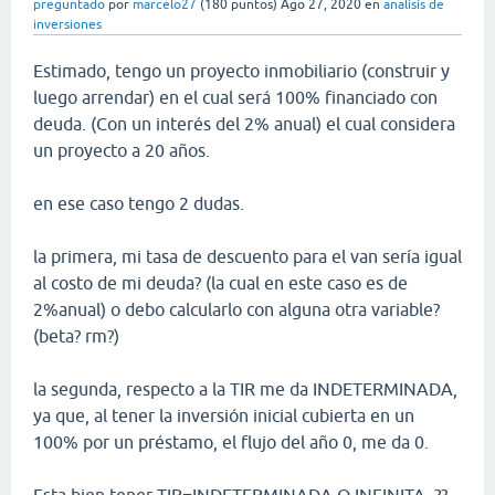
preguntado
por
marcelo27
(
180
puntos)
Ago 27, 2020
en
analisis de
inversiones
Estimado, tengo un proyecto inmobiliario (construir y
luego arrendar) en el cual será 100% financiado con
deuda. (Con un interés del 2% anual) el cual considera
un proyecto a 20 años.
en ese caso tengo 2 dudas.
la primera, mi tasa de descuento para el van sería igual
al costo de mi deuda? (la cual en este caso es de
2%anual) o debo calcularlo con alguna otra variable?
(beta? rm?)
la segunda, respecto a la TIR me da INDETERMINADA,
ya que, al tener la inversión inicial cubierta en un
100% por un préstamo, el flujo del año 0, me da 0.