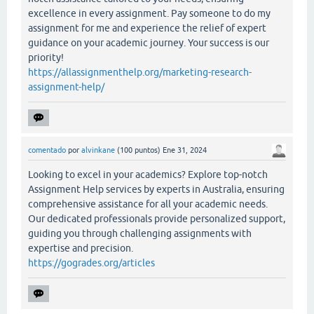
excellence in every assignment. Pay someone to do my
assignment for me and experience the relief of expert
guidance on your academic journey. Your success is our
priority!
https://allassignmenthelp.org/marketing-research-
assignment-help/
comentado
por
alvinkane
(
100
puntos)
Ene 31, 2024
Looking to excel in your academics? Explore top-notch
Assignment Help services by experts in Australia, ensuring
comprehensive assistance for all your academic needs.
Our dedicated professionals provide personalized support,
guiding you through challenging assignments with
expertise and precision.
https://gogrades.org/articles