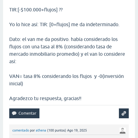
TIR:[-$100.000+flujos] ??
Yo lo hice así: TIR: [0+flujos] me da indeterminado.
Dato: el van me da positivo. había considerado los
flujos con una tasa al 8% (considerando tasa de
mercado inmobiliario promedio) y el van lo considere
así:
VAN= tasa 8% considerando los flujos y -0(inversión
inicial)
Agradezco tu respuesta, gracias!!
comentado
por
athena
(
100
puntos)
Ago 19, 2025