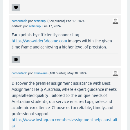
comentado
por
zetisnupi
(
220
puntos)
Ene 17, 2024
editado
por
zetisnupi
Ene 17, 2024
Earn points by efficiently connecting
https://snowrider3dgame.com
images within the given
time frame and achieving a higher level of precision.
comentado
por
alvinkane
(
100
puntos)
May 30, 2024
Discover the premier assignment assistance with Best
Assignment Help Australia, where expert guidance meets
unparalleled quality. Tailored to the unique needs of
Australian students, our service ensures top grades and
academic excellence. Choose us for reliable, timely, and
professional support.
https://www.instagram.com/bestassignmenthelp_australi
a/