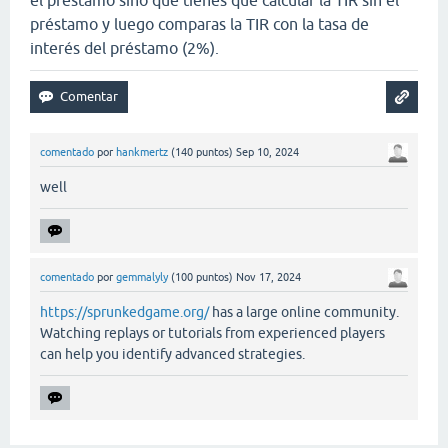
préstamo y luego comparas la TIR con la tasa de
interés del préstamo (2%).
comentado
por
hankmertz
(
140
puntos)
Sep 10, 2024
well
comentado
por
gemmalyly
(
100
puntos)
Nov 17, 2024
https://sprunkedgame.org/
has a large online community.
Watching replays or tutorials from experienced players
can help you identify advanced strategies.