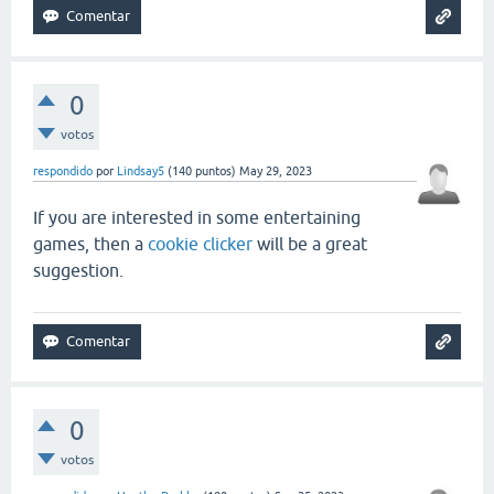
0
votos
respondido
por
Lindsay5
(
140
puntos)
May 29, 2023
If you are interested in some entertaining
games, then a
cookie clicker
will be a great
suggestion.
0
votos