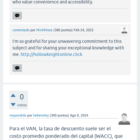
who value convenience and accessibility.
comentado
por
MinhMeza
(
380
puntos)
Feb 24, 2025
I’m so grateful for your unwavering commitment to this
subject and for sharing your exceptional knowledge with
me.
http://hollowknightonline.click
0
votos
respondido
por
hebemiley
(
300
puntos)
Ago 9, 2024
Para el VAN, la tasa de descuento suele ser el
costo promedio ponderado del capital (WACC), que