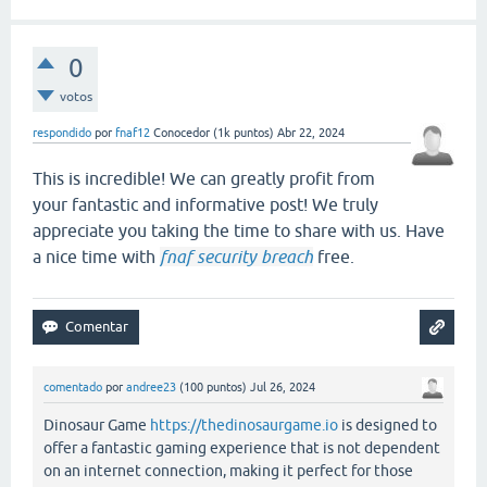
0
votos
respondido
por
fnaf12
Conocedor
(
1k
puntos)
Abr 22, 2024
This is incredible! We can greatly profit from
your fantastic and informative post! We truly
appreciate you taking the time to share with us. Have
a nice time with
fnaf security breach
free.
comentado
por
andree23
(
100
puntos)
Jul 26, 2024
Dinosaur Game
https://thedinosaurgame.io
is designed to
offer a fantastic gaming experience that is not dependent
on an internet connection, making it perfect for those