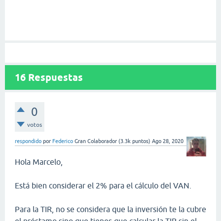
16
Respuestas
0
votos
respondido
por
Federico
Gran Colaborador
(
3.3k
puntos)
Ago 28, 2020
Hola Marcelo,
Está bien considerar el 2% para el cálculo del VAN.
Para la TIR, no se considera que la inversión te la cubre
el préstamo sino que tienes que calcular la TIR sin el