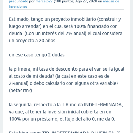
preguntado
por
marcelo27
(
180
puntos)
Ago 27, 2020
en
analisis de
inversiones
Estimado, tengo un proyecto inmobiliario (construir y
luego arrendar) en el cual será 100% financiado con
deuda. (Con un interés del 2% anual) el cual considera
un proyecto a 20 años.
en ese caso tengo 2 dudas.
la primera, mi tasa de descuento para el van sería igual
al costo de mi deuda? (la cual en este caso es de
2%anual) o debo calcularlo con alguna otra variable?
(beta? rm?)
la segunda, respecto a la TIR me da INDETERMINADA,
ya que, al tener la inversión inicial cubierta en un
100% por un préstamo, el flujo del año 0, me da 0.