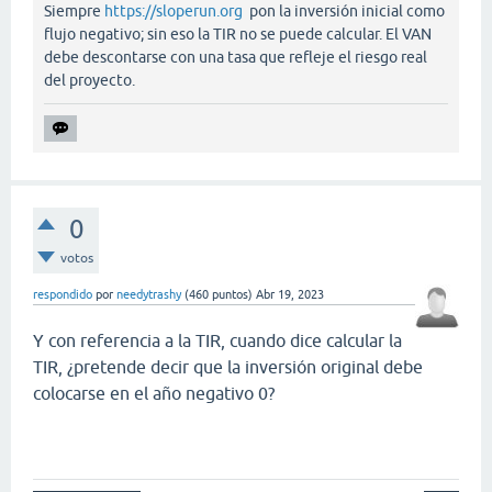
Siempre
https://sloperun.org
pon la inversión inicial como
flujo negativo; sin eso la TIR no se puede calcular. El VAN
debe descontarse con una tasa que refleje el riesgo real
del proyecto.
0
votos
respondido
por
needytrashy
(
460
puntos)
Abr 19, 2023
Y con referencia a la TIR, cuando dice calcular la
TIR, ¿pretende decir que la inversión original debe
colocarse en el año negativo 0?
penalty kick online