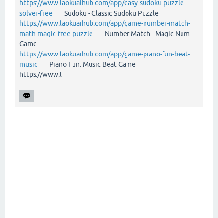
https://www.laokuaihub.com/app/easy-sudoku-puzzle-
solver-free
Sudoku - Classic Sudoku Puzzle
https://www.laokuaihub.com/app/game-number-match-
math-magic-free-puzzle
Number Match - Magic Num
Game
https://www.laokuaihub.com/app/game-piano-fun-beat-
music
Piano Fun: Music Beat Game
https://www.l