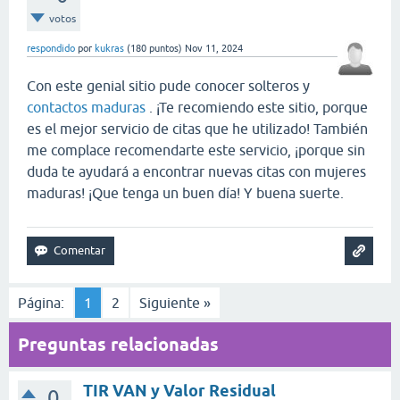
votos
respondido
por
kukras
(
180
puntos)
Nov 11, 2024
Con este genial sitio pude conocer solteros y
contactos maduras
. ¡Te recomiendo este sitio, porque
es el mejor servicio de citas que he utilizado! También
me complace recomendarte este servicio, ¡porque sin
duda te ayudará a encontrar nuevas citas con mujeres
maduras! ¡Que tenga un buen día! Y buena suerte.
Página:
1
2
Siguiente »
Preguntas relacionadas
TIR VAN y Valor Residual
0