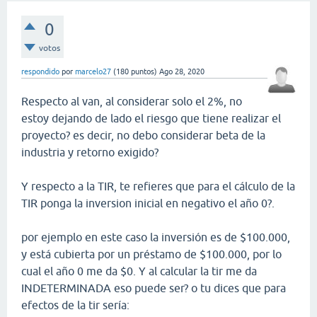
0
votos
respondido
por
marcelo27
(
180
puntos)
Ago 28, 2020
Respecto al van, al considerar solo el 2%, no
estoy dejando de lado el riesgo que tiene realizar el
proyecto? es decir, no debo considerar beta de la
industria y retorno exigido?
Y respecto a la TIR, te refieres que para el cálculo de la
TIR ponga la inversion inicial en negativo el año 0?.
por ejemplo en este caso la inversión es de $100.000,
y está cubierta por un préstamo de $100.000, por lo
cual el año 0 me da $0. Y al calcular la tir me da
INDETERMINADA eso puede ser? o tu dices que para
efectos de la tir sería: