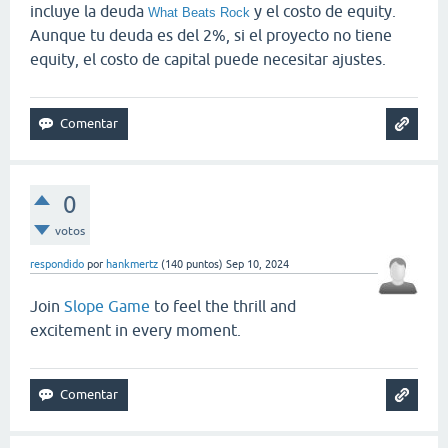
incluye la deuda
y el costo de equity.
What Beats Rock
Aunque tu deuda es del 2%, si el proyecto no tiene
equity, el costo de capital puede necesitar ajustes.
0
votos
respondido
por
hankmertz
(
140
puntos)
Sep 10, 2024
Join
Slope Game
to feel the thrill and
excitement in every moment.