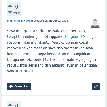
0
votos
respondido
por
amelici88
(
260
puntos)
Oct 22, 2024
Saya mengalami sedikit masalah saat bermain,
tetapi tim dukungan pelanggan di
Kingdom69
sangat
responsif dan membantu. Mereka dengan cepat
menyelesaikan masalah saya dan memastikan saya
kembali bermain tanpa kendala. Ini menunjukkan
betapa mereka peduli terhadap pemain. Ayo, jangan
ragu! Daftar sekarang dan nikmati layanan pelanggan
yang luar biasa!
0