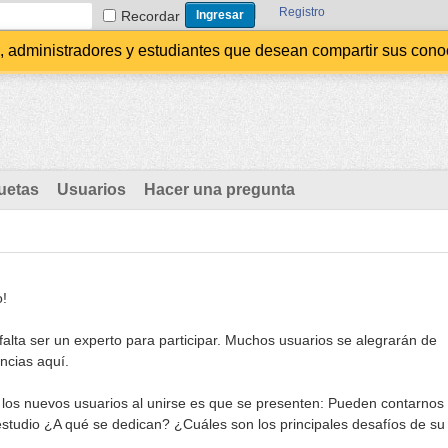
Registro
Recordar
administradores y estudiantes que desean compartir sus conocim
uetas
Usuarios
Hacer una pregunta
o!
alta ser un experto para participar. Muchos usuarios se alegrarán de
ncias aquí.
 los nuevos usuarios al unirse es que se presenten: Pueden contarnos
estudio ¿A qué se dedican? ¿Cuáles son los principales desafíos de su