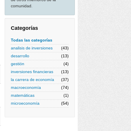
comunidad.
Categorías
Todas las categorías
analisis de inversiones
(43)
desarrollo
(13)
gestión
(4)
inversiones financieras
(13)
la carrera de economía
(37)
macroeconomía
(74)
matemáticas
(1)
microeconomía
(54)