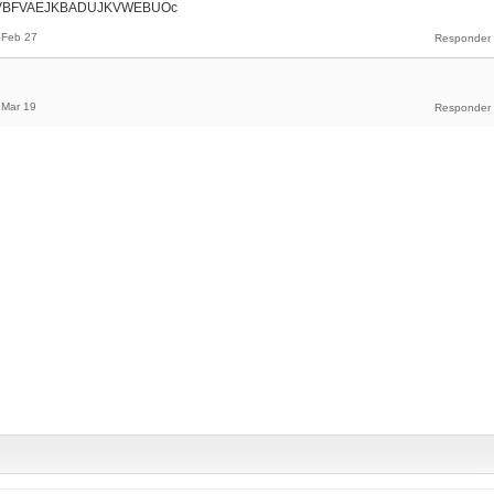
VHVBFVAEJKBADUJKVWEBUOc
Feb 27
Mar 19