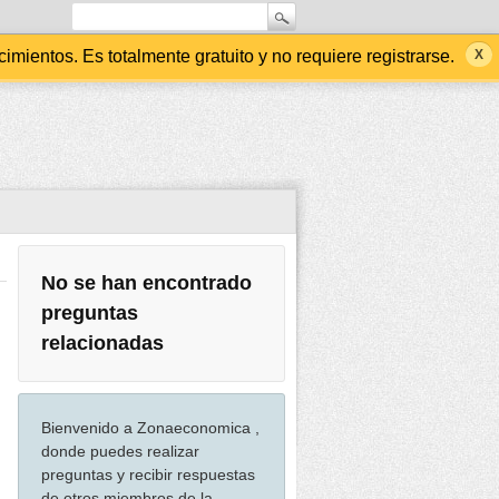
ientos. Es totalmente gratuito y no requiere registrarse.
No se han encontrado
preguntas
relacionadas
Bienvenido a Zonaeconomica ,
donde puedes realizar
preguntas y recibir respuestas
de otros miembros de la