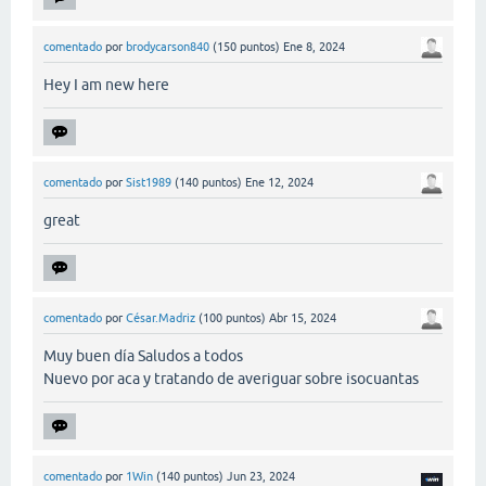
comentado
por
brodycarson840
(
150
puntos)
Ene 8, 2024
Hey I am new here
comentado
por
Sist1989
(
140
puntos)
Ene 12, 2024
great
comentado
por
César.Madriz
(
100
puntos)
Abr 15, 2024
Muy buen día Saludos a todos
Nuevo por aca y tratando de averiguar sobre isocuantas
comentado
por
1Win
(
140
puntos)
Jun 23, 2024