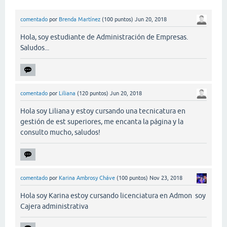
comentado
por
Brenda Martínez
(
100
puntos)
Jun 20, 2018
Hola, soy estudiante de Administración de Empresas.
Saludos...
comentado
por
Liliana
(
120
puntos)
Jun 20, 2018
Hola soy Liliana y estoy cursando una tecnicatura en
gestión de est superiores, me encanta la página y la
consulto mucho, saludos!
comentado
por
Karina Ambrosy Cháve
(
100
puntos)
Nov 23, 2018
Hola soy Karina estoy cursando licenciatura en Admon soy
Cajera administrativa