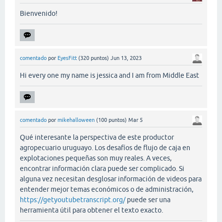
Bienvenido!
comentado
por
EyesFitt
(
320
puntos)
Jun 13, 2023
Hi every one my name is jessica and I am from Middle East
comentado
por
mikehalloween
(
100
puntos)
Mar 5
Qué interesante la perspectiva de este productor
agropecuario uruguayo. Los desafíos de flujo de caja en
explotaciones pequeñas son muy reales. A veces,
encontrar información clara puede ser complicado. Si
alguna vez necesitan desglosar información de videos para
entender mejor temas económicos o de administración,
https://getyoutubetranscript.org/
puede ser una
herramienta útil para obtener el texto exacto.