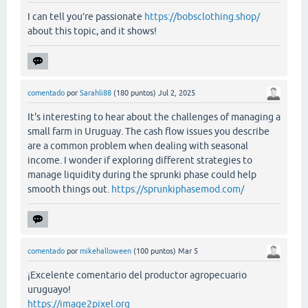
I can tell you’re passionate
https://bobsclothing.shop/
about this topic, and it shows!
comentado
por
Sarahli88
(
180
puntos)
Jul 2, 2025
It's interesting to hear about the challenges of managing a
small farm in Uruguay. The cash flow issues you describe
are a common problem when dealing with seasonal
income. I wonder if exploring different strategies to
manage liquidity during the sprunki phase could help
smooth things out.
https://sprunkiphasemod.com/
comentado
por
mikehalloween
(
100
puntos)
Mar 5
¡Excelente comentario del productor agropecuario
uruguayo!
https://image2pixel.org