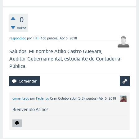
0
votos
respondido
por
TITI
(
160
puntos)
Abr 5, 2018
Saludos, Mi nombre Atilio Castro Guevara,
Auditor Gubernamental, estudiante de Contaduría
Pública.
comentado
por
Federico
Gran Colaborador
(
3.3k
puntos)
Abr 5, 2018
Bienvenido Atilio!