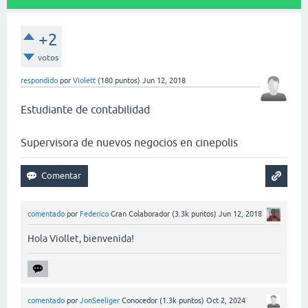
+2
votos
respondido
por
Violett
(
180
puntos)
Jun 12, 2018
Estudiante de contabilidad
Supervisora de nuevos negocios en cinepolis
comentado
por
Federico
Gran Colaborador
(
3.3k
puntos)
Jun 12, 2018
Hola Viollet, bienvenida!
comentado
por
JonSeeliger
Conocedor
(
1.3k
puntos)
Oct 2, 2024