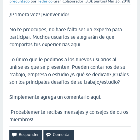
preguntado
por
Federico
Gran Colaborador
(
3.3k
puntos)
Mar 26, 2018
¿Primera vez? ¡Bienvenido!
No te preocupes, no hace falta ser un experto para
participar. Muchos usuarios se alegrarán de que
compartas tus experiencias aquí.
Lo único que le pedimos a los nuevos usuarios al
unirse es que se presenten: Pueden contarnos de su
trabajo, empresa o estudio ¿A qué se dedican? ¿Cuáles
son los principales desafíos de su trabajo/estudio?
Simplemente agrega un comentario aquí.
¡Probablemente recibas mensajes y consejos de otros
miembros!