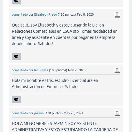
comentado
por
Elizabeth Prado
(
120
puntos)
Feb 8, 2020
Que tal!!.. soy Elizabeth y estoy cursando la Lic. en
Relaciones Comerciales en ESCA sto Tomás modalidad en
línea y soy asistente en cuentas por pagar en la empresa
donde laboro. Saludos!!
comentado
por
Iris Reyes
(
100
puntos)
Nov 7, 2020
Hola mi nombre es Iris, estudio Licenciatura en
Administración de Empresas Saludos.
comentado
por
jazmin
(
130
puntos)
May 20, 2021
HOLA MI NOMBRE ES JAZMIN SOY ASISTENTE
ADMINISTRATIVA Y ESTOY ESTUDIANDO LA CARRERA DE