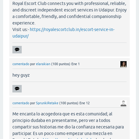
Royal Escort Club connects you with professional, reliable,
and discreet independent escort services in Udaipur. Enjoy
a comfortable, friendly, and confidential companionship
experience.
Visit us:-
https://royalescortclub.in/escort-service-in-
udaipur/
comentado
por
elarakian
(
100
puntos)
Ene 1
hey guyz
comentado
por
SprunkiRetake
(
100
puntos)
Ene 12
Me encanta lo acogedora que es esta comunidad; al
principio dudaba en presentarme, pero ver a todos
compartir sus historias me dio la confianza necesaria para
participar. Es un poco como empezar una mezcla en