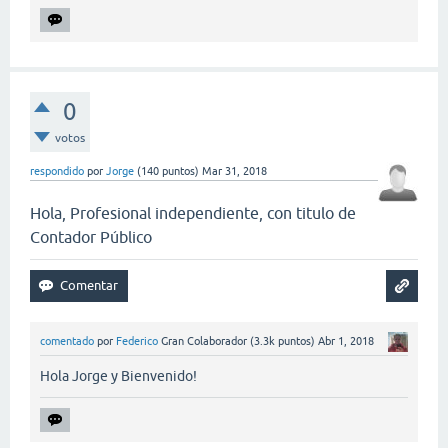
0
votos
respondido
por
Jorge
(
140
puntos)
Mar 31, 2018
Hola, Profesional independiente, con titulo de
Contador Público
comentado
por
Federico
Gran Colaborador
(
3.3k
puntos)
Abr 1, 2018
Hola Jorge y Bienvenido!