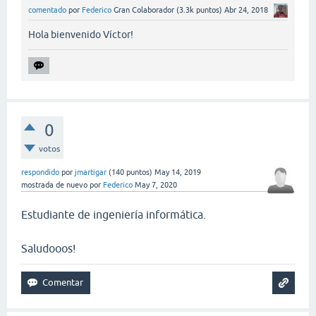
comentado
por
Federico
Gran Colaborador
(
3.3k
puntos)
Abr 24, 2018
Hola bienvenido Víctor!
0
votos
respondido
por
jmartigar
(
140
puntos)
May 14, 2019
mostrada de nuevo
por
Federico
May 7, 2020
Estudiante de ingeniería informática.
Saludooos!