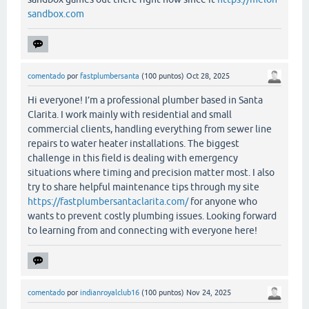
sandbox.com
comentado
por
fastplumbersanta
(
100
puntos)
Oct 28, 2025
Hi everyone! I’m a professional plumber based in Santa
Clarita. I work mainly with residential and small
commercial clients, handling everything from sewer line
repairs to water heater installations. The biggest
challenge in this field is dealing with emergency
situations where timing and precision matter most. I also
try to share helpful maintenance tips through my site
https://fastplumbersantaclarita.com/
for anyone who
wants to prevent costly plumbing issues. Looking forward
to learning from and connecting with everyone here!
comentado
por
indianroyalclub16
(
100
puntos)
Nov 24, 2025