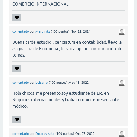
COMERCIO INTERNACIONAL
comentado
por
Maru mtz
(
100
puntos)
Nov 21, 2021
Buena tarde estudio licenciatura en contabilidad, llevo la
asignatura de Economía , busco ampliar la información de
temas.
comentado
por
Luiserre
(
100
puntos)
May 13, 2022
Hola chicos, me presento soy estudiante de Lic. en
Negocios internacionales y trabajo como representante
médico.
comentado
por
Dolores soto
(
100
puntos)
Oct 27, 2022