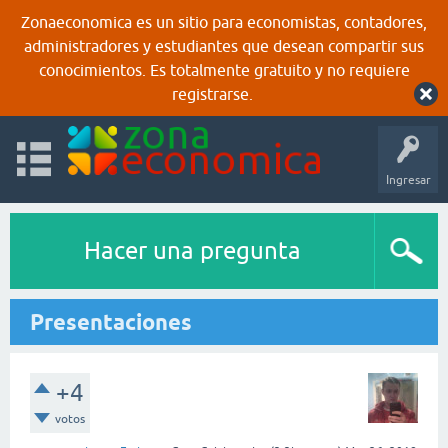
Zonaeconomica es un sitio para economistas, contadores,
administradores y estudiantes que desean compartir sus
conocimientos. Es totalmente gratuito y no requiere
registrarse.
Ingresar
Hacer una pregunta
Presentaciones
+4
votos