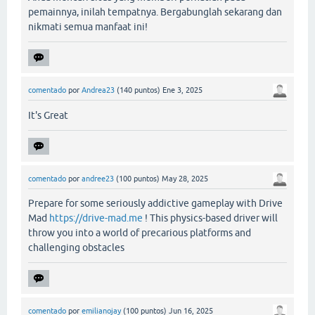
pemainnya, inilah tempatnya. Bergabunglah sekarang dan
nikmati semua manfaat ini!
comentado
por
Andrea23
(
140
puntos)
Ene 3, 2025
It's Great
comentado
por
andree23
(
100
puntos)
May 28, 2025
Prepare for some seriously addictive gameplay with Drive
Mad
https://drive-mad.me
! This physics-based driver will
throw you into a world of precarious platforms and
challenging obstacles
comentado
por
emilianojay
(
100
puntos)
Jun 16, 2025