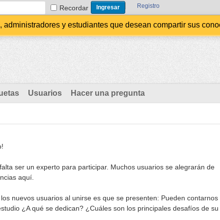
Registro
Recordar
administradores y estudiantes que desean compartir sus conocim
uetas
Usuarios
Hacer una pregunta
o!
alta ser un experto para participar. Muchos usuarios se alegrarán de
ncias aquí.
 los nuevos usuarios al unirse es que se presenten: Pueden contarnos
estudio ¿A qué se dedican? ¿Cuáles son los principales desafíos de su