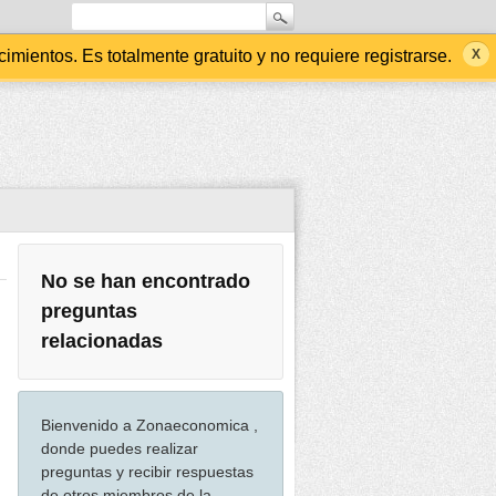
ientos. Es totalmente gratuito y no requiere registrarse.
No se han encontrado
preguntas
relacionadas
Bienvenido a Zonaeconomica ,
donde puedes realizar
preguntas y recibir respuestas
de otros miembros de la