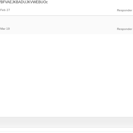
VHVBFVAEJKBADUJKVWEBUOc
Feb 27
Mar 19