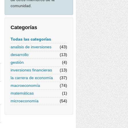
comunidad.
Categorías
Todas las categorías
analisis de inversiones
(43)
desarrollo
(13)
gestión
(4)
inversiones financieras
(13)
la carrera de economía
(37)
macroeconomía
(74)
matemáticas
(1)
microeconomía
(54)