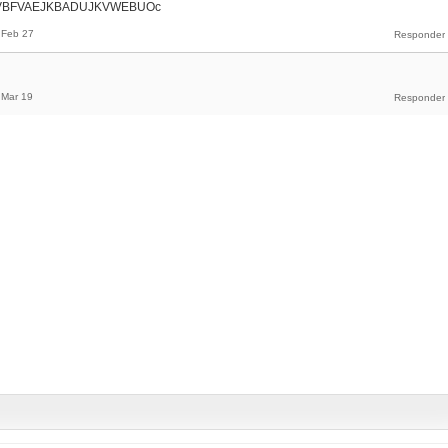
VHVBFVAEJKBADUJKVWEBUOc
Feb 27
Mar 19