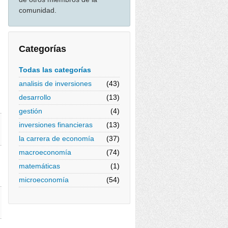
comunidad.
Categorías
Todas las categorías
analisis de inversiones
(43)
desarrollo
(13)
gestión
(4)
inversiones financieras
(13)
la carrera de economía
(37)
macroeconomía
(74)
matemáticas
(1)
microeconomía
(54)