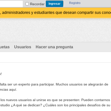
Registro
Recordar
administradores y estudiantes que desean compartir sus conocim
uetas
Usuarios
Hacer una pregunta
o!
alta ser un experto para participar. Muchos usuarios se alegrarán de
ncias aquí.
 los nuevos usuarios al unirse es que se presenten: Pueden contarnos
estudio ¿A qué se dedican? ¿Cuáles son los principales desafíos de su