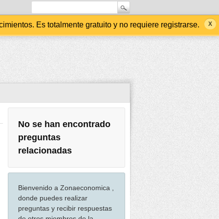
ientos. Es totalmente gratuito y no requiere registrarse.
No se han encontrado
preguntas
relacionadas
Bienvenido a Zonaeconomica ,
donde puedes realizar
preguntas y recibir respuestas
de otros miembros de la