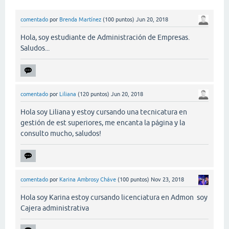
comentado
por
Brenda Martínez
(
100
puntos)
Jun 20, 2018
Hola, soy estudiante de Administración de Empresas.
Saludos...
comentado
por
Liliana
(
120
puntos)
Jun 20, 2018
Hola soy Liliana y estoy cursando una tecnicatura en
gestión de est superiores, me encanta la página y la
consulto mucho, saludos!
comentado
por
Karina Ambrosy Cháve
(
100
puntos)
Nov 23, 2018
Hola soy Karina estoy cursando licenciatura en Admon soy
Cajera administrativa