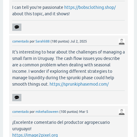
I can tell you’re passionate
https://bobsclothing.shop/
about this topic, and it shows!
comentado
por
Sarahli88
(
180
puntos)
Jul 2, 2025
It's interesting to hear about the challenges of managing a
small farm in Uruguay. The cash flow issues you describe
are a common problem when dealing with seasonal
income. I wonder if exploring different strategies to
manage liquidity during the sprunki phase could help
smooth things out.
https://sprunkiphasemod.com/
comentado
por
mikehalloween
(
100
puntos)
Mar 5
¡Excelente comentario del productor agropecuario
uruguayo!
https://image2pixel.org