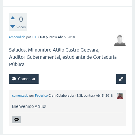
0
votos
respondido
por
TITI
(
160
puntos)
Abr 5, 2018
Saludos, Mi nombre Atilio Castro Guevara,
Auditor Gubernamental, estudiante de Contaduría
Pública.
comentado
por
Federico
Gran Colaborador
(
3.3k
puntos)
Abr 5, 2018
Bienvenido Atilio!