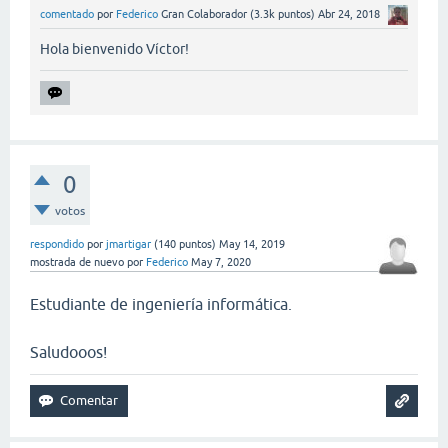
comentado
por
Federico
Gran Colaborador
(
3.3k
puntos)
Abr 24, 2018
Hola bienvenido Víctor!
0
votos
respondido
por
jmartigar
(
140
puntos)
May 14, 2019
mostrada de nuevo
por
Federico
May 7, 2020
Estudiante de ingeniería informática.
Saludooos!