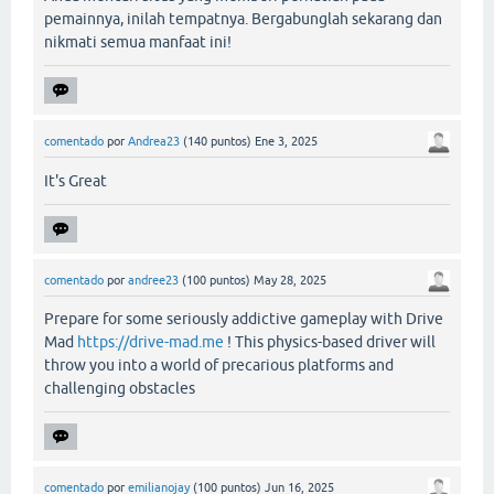
pemainnya, inilah tempatnya. Bergabunglah sekarang dan
nikmati semua manfaat ini!
comentado
por
Andrea23
(
140
puntos)
Ene 3, 2025
It's Great
comentado
por
andree23
(
100
puntos)
May 28, 2025
Prepare for some seriously addictive gameplay with Drive
Mad
https://drive-mad.me
! This physics-based driver will
throw you into a world of precarious platforms and
challenging obstacles
comentado
por
emilianojay
(
100
puntos)
Jun 16, 2025