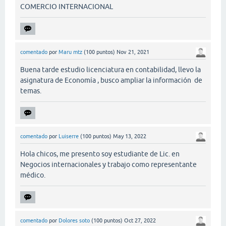
COMERCIO INTERNACIONAL
comentado
por
Maru mtz
(
100
puntos)
Nov 21, 2021
Buena tarde estudio licenciatura en contabilidad, llevo la
asignatura de Economía , busco ampliar la información de
temas.
comentado
por
Luiserre
(
100
puntos)
May 13, 2022
Hola chicos, me presento soy estudiante de Lic. en
Negocios internacionales y trabajo como representante
médico.
comentado
por
Dolores soto
(
100
puntos)
Oct 27, 2022