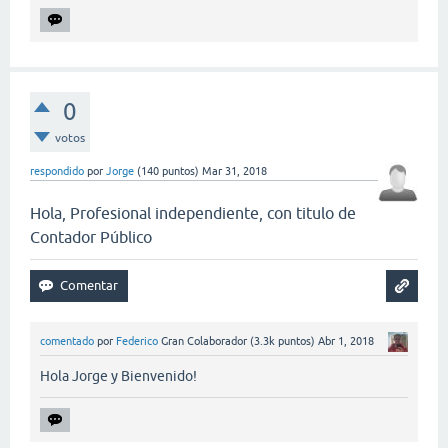
0
votos
respondido
por
Jorge
(
140
puntos)
Mar 31, 2018
Hola, Profesional independiente, con titulo de
Contador Público
comentado
por
Federico
Gran Colaborador
(
3.3k
puntos)
Abr 1, 2018
Hola Jorge y Bienvenido!