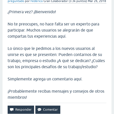
preguntado
por
Federico
Gran Colaborador
(
3.3k
puntos)
Mar 26, 2018
¿Primera vez? ¡Bienvenido!
No te preocupes, no hace falta ser un experto para
participar. Muchos usuarios se alegrarán de que
compartas tus experiencias aquí.
Lo único que le pedimos a los nuevos usuarios al
unirse es que se presenten: Pueden contarnos de su
trabajo, empresa o estudio ¿A qué se dedican? ¿Cuáles
son los principales desafíos de su trabajo/estudio?
Simplemente agrega un comentario aquí.
¡Probablemente recibas mensajes y consejos de otros
miembros!