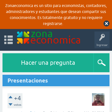
Zonaeconomica es un sitio para economistas, contadores,
administradores y estudiantes que desean compartir sus
conocimientos. Es totalmente gratuito y no requiere
registrarse.
Ingresar
Hacer una pregunta
Presentaciones
+4
votos