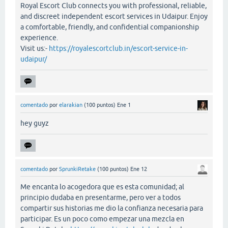
Royal Escort Club connects you with professional, reliable,
and discreet independent escort services in Udaipur. Enjoy
a comfortable, friendly, and confidential companionship
experience.
Visit us:-
https://royalescortclub.in/escort-service-in-
udaipur/
comentado
por
elarakian
(
100
puntos)
Ene 1
hey guyz
comentado
por
SprunkiRetake
(
100
puntos)
Ene 12
Me encanta lo acogedora que es esta comunidad; al
principio dudaba en presentarme, pero ver a todos
compartir sus historias me dio la confianza necesaria para
participar. Es un poco como empezar una mezcla en