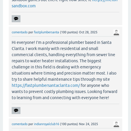
sandbox.com
comentado
por
fastplumbersanta
(
100
puntos)
Oct 28, 2025
Hi everyone! I’m a professional plumber based in Santa
Clarita. I work mainly with residential and small
commercial clients, handling everything from sewer line
repairs to water heater installations. The biggest
challenge in this field is dealing with emergency
situations where timing and precision matter most. I also
try to share helpful maintenance tips through my site
https://fastplumbersantaclarita.com/
for anyone who
wants to prevent costly plumbing issues. Looking forward
to learning from and connecting with everyone here!
comentado
por
indianroyalclub16
(
100
puntos)
Nov 24, 2025