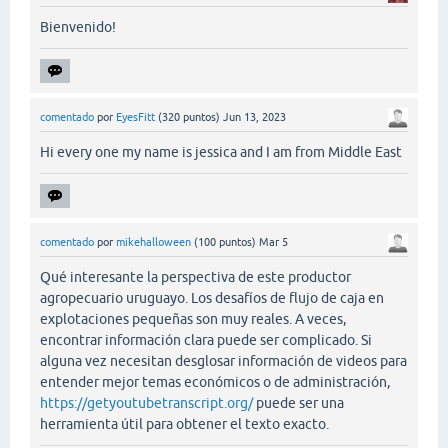
Bienvenido!
comentado
por
EyesFitt
(
320
puntos)
Jun 13, 2023
Hi every one my name is jessica and I am from Middle East
comentado
por
mikehalloween
(
100
puntos)
Mar 5
Qué interesante la perspectiva de este productor
agropecuario uruguayo. Los desafíos de flujo de caja en
explotaciones pequeñas son muy reales. A veces,
encontrar información clara puede ser complicado. Si
alguna vez necesitan desglosar información de videos para
entender mejor temas económicos o de administración,
https://getyoutubetranscript.org/
puede ser una
herramienta útil para obtener el texto exacto.