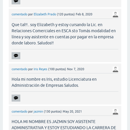
comentado
por
Elizabeth Prado
(
120
puntos)
Feb 8, 2020
Que tal!!.. soy Elizabeth y estoy cursando la Lic. en
Relaciones Comerciales en ESCA sto Tomás modalidad en
línea y soy asistente en cuentas por pagar en la empresa
donde laboro. Saludos!!
comentado
por
Iris Reyes
(
100
puntos)
Nov 7, 2020
Hola mi nombre es Iris, estudio Licenciatura en
Administración de Empresas Saludos.
comentado
por
jazmin
(
130
puntos)
May 20, 2021
HOLA MI NOMBRE ES JAZMIN SOY ASISTENTE
ADMINISTRATIVA Y ESTOY ESTUDIANDO LA CARRERA DE