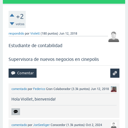
+2
votos
respondido
por
Violett
(
180
puntos)
Jun 12, 2018
Estudiante de contabilidad
Supervisora de nuevos negocios en cinepolis
comentado
por
Federico
Gran Colaborador
(
3.3k
puntos)
Jun 12, 2018
Hola Viollet, bienvenida!
comentado
por
JonSeeliger
Conocedor
(
1.3k
puntos)
Oct 2, 2024