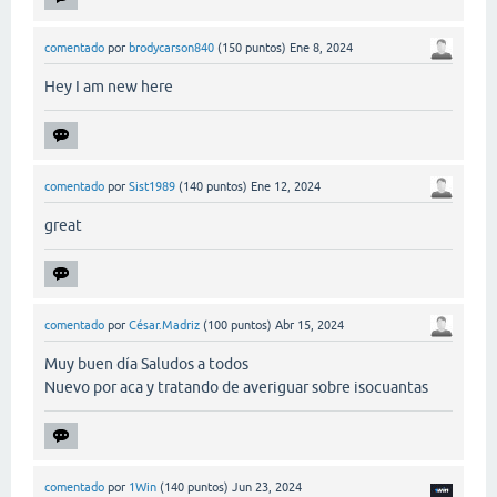
comentado
por
brodycarson840
(
150
puntos)
Ene 8, 2024
Hey I am new here
comentado
por
Sist1989
(
140
puntos)
Ene 12, 2024
great
comentado
por
César.Madriz
(
100
puntos)
Abr 15, 2024
Muy buen día Saludos a todos
Nuevo por aca y tratando de averiguar sobre isocuantas
comentado
por
1Win
(
140
puntos)
Jun 23, 2024