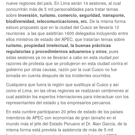
nueve regiones del país. En Lima serán 14 sesiones, al cual
concurrirán más de 5 mil personalidades para tratar temas
sobre
inversión, turismo, comercio, seguridad, transporte,
biodiversidad, telecomunicaciones, etc.
De la misma forma
estuvo propuesto que en la ciudad del Cusco se llevaría 12
reuniones a las que asistirían 1600 delegados incluyendo entre
ellos ministros de estado del APEC, que tratarían temas sobre
turismo, propiedad intelectual, la buenas prácticas
regulatorias y procedimientos aduaneros y otros
, pues
estas sesiones ya no se llevaran a cabo en esta ciudad por
razones de protesta que se produjeron en esta ciudad contra el
gobierno por otras causas, razón por la cual Cusco no fue
tomada en cuenta después de los incidentes ocurridos.
Cualquiera que fuera la región que sustituya al Cusco y así
como el Lima, en las otras regiones se realizaran certámenes al
cual asistirán los expertos internaciones para interactuar con los
representantes del estado y los empresarios peruanos.
En esta cumbre participaran 20 jefes de estado de los países
miembros de APEC con economías de gran tamaño en el
mundo más el jefe del Estado Peruano el Dr. Alan García, de la
misma forma está prevista la asistencia de más de 5 mil