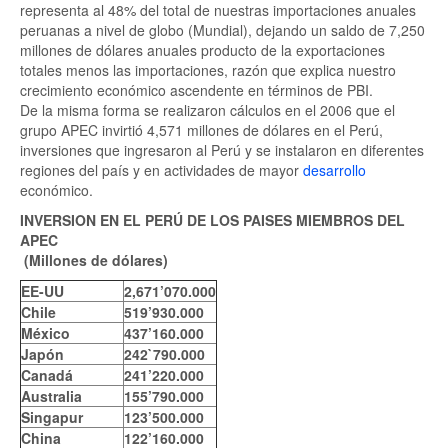
representa al 48% del total de nuestras importaciones anuales
peruanas a nivel de globo (Mundial), dejando un saldo de 7,250
millones de dólares anuales producto de la exportaciones
totales menos las importaciones, razón que explica nuestro
crecimiento económico ascendente en términos de PBI.
De la misma forma se realizaron cálculos en el 2006 que el
grupo APEC invirtió 4,571 millones de dólares en el Perú,
inversiones que ingresaron al Perú y se instalaron en diferentes
regiones del país y en actividades de mayor
desarrollo
económico.
INVERSION EN EL PERÚ DE LOS PAISES MIEMBROS DEL
APEC
(Millones de dólares)
EE-UU
2,671’070.000
Chile
519’930.000
México
437’160.000
Japón
242`790.000
Canadá
241’220.000
Australia
155’790.000
Singapur
123’500.000
China
122’160.000