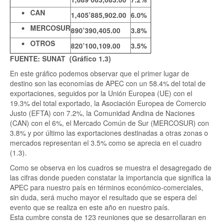
CAN
1,405’885,902.00
6.0%
MERCOSUR
890’390,405.00
3.8%
OTROS
820’100,109.00
3.5%
FUENTE: SUNAT (Gráfico 1.3)
En este gráfico podemos observar que el primer lugar de
destino son las economías de APEC con un 58.4% del total de
exportaciones, seguidos por la Unión Europea (UE) con el
19.3% del total exportado, la Asociación Europea de Comercio
Justo (EFTA) con 7.2%, la Comunidad Andina de Naciones
(CAN) con el 6%, el Mercado Común de Sur (MERCOSUR) con
3.8% y por último las exportaciones destinadas a otras zonas o
mercados representan el 3.5% como se aprecia en el cuadro
(1.3).
Como se observa en los cuadros se muestra el desagregado de
las cifras donde pueden constatar la importancia que significa la
APEC para nuestro país en términos económico-comerciales,
sin duda, será mucho mayor el resultado que se espera del
evento que se realiza en este año en nuestro país.
Esta cumbre consta de 123 reuniones que se desarrollaran en