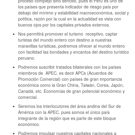
proceso complejo sino sencillo, pues el Perú es uno de
los países que presenta indicador de riesgo país por
debajo del mínimo y estabilidad macroeconómica, social y
política, razón por la cual en la actualidad es vista con
buenos ojos por los capitales privados externos.
Nos permitirá promover el turismo receptivo, captar
turistas del mundo entero con destino a nuestras
maravillas turísticas, podremos ofrecer al mundo entero
con facilidad las bondades y encantos del destino turístico
peruano.
Podremos suscribir tratados bilaterales con los países
miembros de APEC, es decir APCs (Acuerdos de
Promoción Comercial) con países de gran importancia
económica como la Gran China, Taiwán, Corea, Japón,
Canadá, etc. Economías de gran potencial económico y
comercial.
Seremos los interlocutores del área andina del Sur de
América con la APEC, pues somos el único país
integrante de la región que es parte de este bloque
económico.
Podremos impulsar nuestros capitales nacionales a