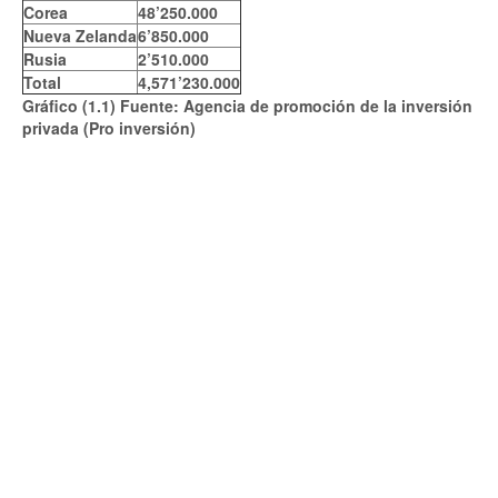
Corea
48’250.000
Nueva Zelanda
6’850.000
Rusia
2’510.000
Total
4,571’230.000
Gráfico (1.1) Fuente: Agencia de promoción de la inversión
privada (Pro inversión)