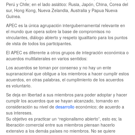
Perú y Chile; en el lado asiático: Rusia, Japón, China, Corea del
sur, Hong Kong, Nueva Zelandia, Australia y Papua Nueva
Guinea.
APEC es la única agrupación intergubernamental relevante en
el mundo que opera sobre la base de compromisos no
vinculantes, diálogo abierto y respeto igualitario para los puntos
de vista de todos los participantes.
El APEC es diferente a otros grupos de integración económica o
acuerdos multilaterales en varios sentidos:
Los acuerdos se toman por consenso y no hay un ente
supranacional que obligue a los miembros a hacer cumplir estos
acuerdos, en otras palabras, el cumplimiento de los acuerdos
es voluntario.
Se deja en libertad a sus miembros para poder adoptar y hacer
cumplir los acuerdos que se hayan alcanzado, tomando en
consideración su nivel de
desarrollo
económico; de acuerdo a
sus intereses.
Su objetivo es practicar un “regionalismo abierto”, esto es; la
liberación comercial entre sus miembros piensan hacerlo
extensivo a los demás países no miembros. No se quiere