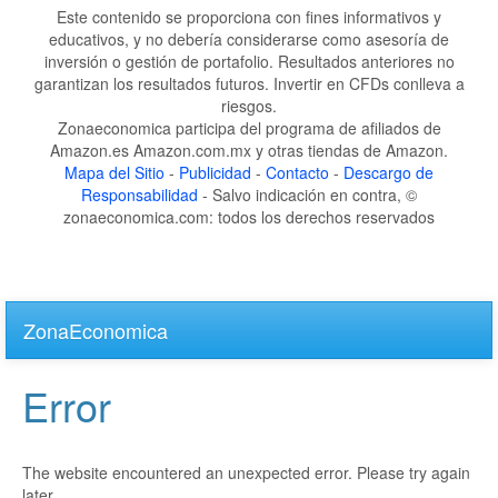
Este contenido se proporciona con fines informativos y
educativos, y no debería considerarse como asesoría de
inversión o gestión de portafolio. Resultados anteriores no
garantizan los resultados futuros. Invertir en CFDs conlleva a
riesgos.
Zonaeconomica participa del programa de afiliados de
Amazon.es Amazon.com.mx y otras tiendas de Amazon.
Mapa del Sitio
-
Publicidad
-
Contacto
-
Descargo de
Responsabilidad
- Salvo indicación en contra, ©
zonaeconomica.com: todos los derechos reservados
Skip
to
ZonaEconomica
main
content
Error
The website encountered an unexpected error. Please try again
later.