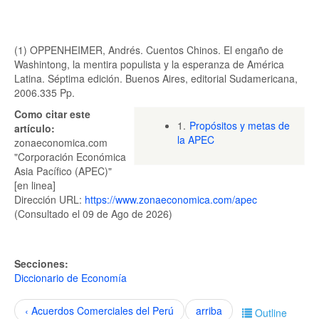
(1) OPPENHEIMER, Andrés. Cuentos Chinos. El engaño de
Washintong, la mentira populista y la esperanza de América
Latina. Séptima edición. Buenos Aires, editorial Sudamericana,
2006.335 Pp.
Como citar este
1.
Propósitos y metas de
artículo:
la APEC
zonaeconomica.com
"Corporación Económica
Asia Pacífico (APEC)"
[en linea]
Dirección URL:
https://www.zonaeconomica.com/apec
(Consultado el 09 de Ago de 2026)
Secciones:
Diccionario de Economía
‹ Acuerdos Comerciales del Perú
arriba
Outline