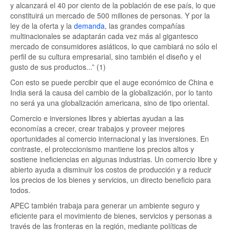
y alcanzará el 40 por ciento de la población de ese país, lo que
constituirá un mercado de 500 millones de personas. Y por la
ley de la oferta y la
demanda
, las grandes compañías
multinacionales se adaptarán cada vez más al gigantesco
mercado de consumidores asiáticos, lo que cambiará no sólo el
perfil de su cultura empresarial, sino también el diseño y el
gusto de sus productos...” (1)
Con esto se puede percibir que el auge económico de China e
India será la causa del cambio de la globalización, por lo tanto
no será ya una globalización americana, sino de tipo oriental.
Comercio e inversiones libres y abiertas ayudan a las
economías a crecer, crear trabajos y proveer mejores
oportunidades al comercio internacional y las inversiones. En
contraste, el proteccionismo mantiene los precios altos y
sostiene ineficiencias en algunas industrias. Un comercio libre y
abierto ayuda a disminuir los costos de producción y a reducir
los precios de los bienes y servicios, un directo beneficio para
todos.
APEC también trabaja para generar un ambiente seguro y
eficiente para el movimiento de bienes, servicios y personas a
través de las fronteras en la región, mediante políticas de