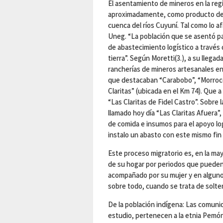
El asentamiento de mineros en la regió
aproximadamente, como producto del 
cuenca del ríos Cuyuní. Tal como lo a
Uneg. “La población que se asentó pa
de abastecimiento logístico a través 
tierra”. Según Moretti(3.), a su llegad
rancherías de mineros artesanales en
que destacaban “Carabobo”, “Morrocoy
Claritas” (ubicada en el Km 74). Que a
“Las Claritas de Fidel Castro”. Sobre l
llamado hoy día “Las Claritas Afuera”
de comida e insumos para el apoyo log
instalo un abasto con este mismo fin 
Este proceso migratorio es, en la may
de su hogar por periodos que pueden 
acompañado por su mujer y en algunos 
sobre todo, cuando se trata de solte
De la población indígena: Las comuni
estudio, pertenecen a la etnia Pemón,