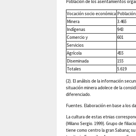
Población de los asentamientos orga
Vocación socio económica
Población
Minera
3.465
Indígenas
943
Comercio y
601
Servicios
Agrícola
455
Diseminada
155
Totales
5.619
(2). El análisis de la información secu
situación minera adolece de la consid
diferenciado.
Fuentes. Elaboración en base a los da
La cultura de estas etnias correspon
(Milano Sergio. 1999). Grupo de filiaci
tiene como centro la gran Sabana; su 