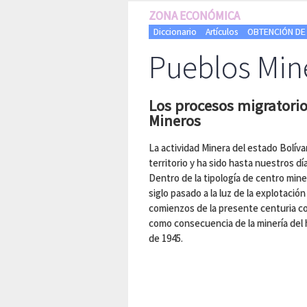
ZONA ECONÓMICA
Diccionario
Artículos
OBTENCIÓN DE 
Pueblos Min
Los procesos migratorio
Mineros
La actividad Minera del estado Bolíva
territorio y ha sido hasta nuestros d
Dentro de la tipología de centro mine
siglo pasado a la luz de la explotació
comienzos de la presente centuria com
como consecuencia de la minería del hi
de 1945.