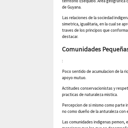
territorio Esequibo. Area geografica
de Guyana.
Las relaciones de la sociedad indigen
simetrica, igualitaria, en la cual se 
traves de los principos que conforman
destacar.
Comunidades Pequeñas
:
Poco sentido de acumulacion de la ri
apoyo mutuo.
Actitudes conservacionistas y respet
practicas de naturaleza mistica.
Percepcion de si mismo como parte in
no como dueño de la anturaleza con e
Las comunidades indigenas pemon, e