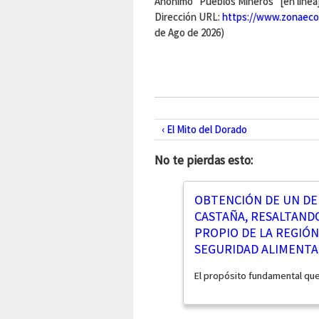
Anónimo "Pueblos Mineros" [en linea
Dirección URL:
https://www.zonaeco
de Ago de 2026)
‹ El Mito del Dorado
No te pierdas esto:
OBTENCIÓN DE UN DER
CASTAÑA, RESALTAND
PROPIO DE LA REGIÓ
SEGURIDAD ALIMENTAR
El propósito fundamental que 