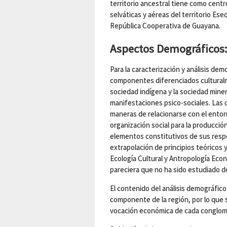
territorio ancestral tiene como centr
selváticas y aéreas del territorio Es
República Cooperativa de Guayana.
Aspectos Demográficos:
Para la caracterización y análisis de
componentes diferenciados culturalme
sociedad indígena y la sociedad miner
manifestaciones psico-sociales. Las 
maneras de relacionarse con el entorn
organización social para la producció
elementos constitutivos de sus respe
extrapolación de principios teóricos 
Ecología Cultural y Antropología Ec
pareciera que no ha sido estudiado d
El contenido del análisis demográfic
componente de la región, por lo que s
vocación económica de cada conglomer