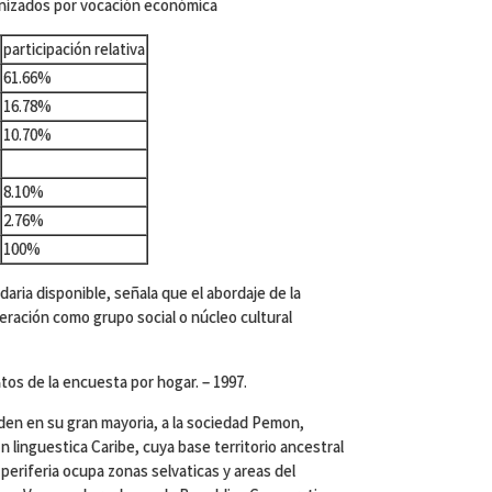
nizados por vocación económica
participación relativa
61.66%
16.78%
10.70%
8.10%
2.76%
100%
ndaria disponible, señala que el abordaje de la
eración como grupo social o núcleo cultural
tos de la encuesta por hogar. – 1997.
den en su gran mayoria, a la sociedad Pemon,
on linguestica Caribe, cuya base territorio ancestral
periferia ocupa zonas selvaticas y areas del