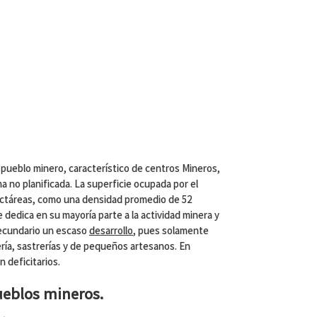
de pueblo minero, característico de centros Mineros,
 no planificada. La superficie ocupada por el
ctáreas, como una densidad promedio de 52
 dedica en su mayoría parte a la actividad minera y
secundario un escaso
desarrollo
, pues solamente
ría, sastrerías y de pequeños artesanos. En
n deficitarios.
ueblos mineros.