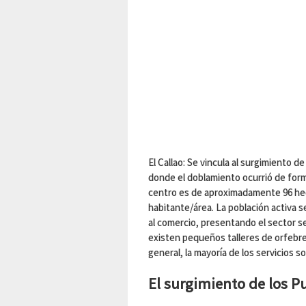
El Callao: Se vincula al surgimiento 
donde el doblamiento ocurrió de forma
centro es de aproximadamente 96 he
habitante/área. La población activa se
al comercio, presentando el sector 
existen pequeños talleres de orfebre
general, la mayoría de los servicios so
El surgimiento de los P