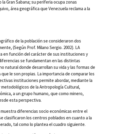
o la Gran Sabana; su periferia ocupa zonas
equivo, área geográfica que Venezuela reclama a la
mográfico de la población se consideraron dos
nte, (Según Prof. Milano Sergio. 2002). LA
a en función del carácter de sus instituciones y
diferencias se fundamentan en las distintas
o natural donde desarrollan su vida y las formas de
n que le son propias. La importancia de comparar los
ctivas instituciones permite abordar, mediante la
y metodológicos de la Antropología Cultural,
onómica, a un grupo humano, que como minero,
esde esta perspectiva.
o muestra diferencias socio económicas entre el
e clasificaron los centros poblados en cuanto a la
ado, tal como lo plantea el cuadro siguiente.