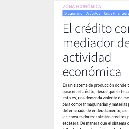
ZONA ECONÓMICA
Diccionario
Artículos
Crisis Financie
El crédito c
mediador de
actividad
económica
En un sistema de producción donde t
base en el crédito, desde que éste 
esto es, una
demanda
violenta de me
para comprar maquinarias y materias
determinado de endeudamiento, siemp
los consumidores: solicitan créditos
etcétera. De manera que el sistema ca