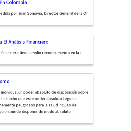
 En Colombia
edida por Juan Somavia, Director General de la Of
 El Análisis Financiero
s financiero tiene amplio reconocimiento en la i
lismo
ta individual un poder absoluto de disposición sobre
ón ha hecho que este poder absoluto llegue a
emente peligrosos para la salud incluso del
Y quien puede disponer de modo absoluto...