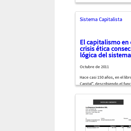
Sistema Capitalista
El capitalismo en 
crisis ética conse
lógica del sistema
Octubre de 2011
Hace casi 150 años, en el libr
Capital”, describiendo el func