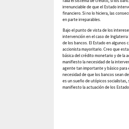
falla el sistema de crédito, si los ba
irrenunciable de que el Estado interve
financiero. Si no lo hiciera, las cons
en parte irreparables.
Bajo el punto de vista de los interes
intervención en el caso de Inglaterra
de los bancos. El Estado en algunos c
accionista mayoritario. Creo que esta
básica del crédito monetario y de la 
manifiesto la necesidad de la interve
agente tan importante y básico para 
necesidad de que los bancos sean de 
es un sueño de utópicos socialistas
manifiesto la actuación de los Estados 