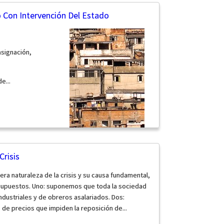
o Con Intervención Del Estado
asignación,
e...
Crisis
era naturaleza de la crisis y su causa fundamental,
 supuestos. Uno: suponemos que toda la sociedad
ndustriales y de obreros asalariados. Dos:
de precios que impiden la reposición de...