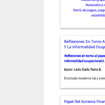
Matemática A
Teoría de juegos, jueg
estabilid
Reflexiones En Torno A
Y La Informalidad Ocupa
Reflexiones en torno al pape
informalidad ocupacional
1
Autor: León Darío Parra B.
El estado moderno tal y como
Papel Del Sistema Fina