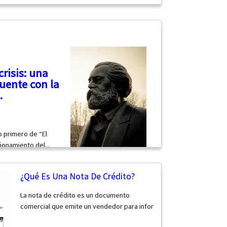
crisis: una
cuente con la
.
o primero de “El
ionamiento del...
¿Qué Es Una Nota De Crédito?
La nota de crédito es un documento
comercial que emite un vendedor para infor