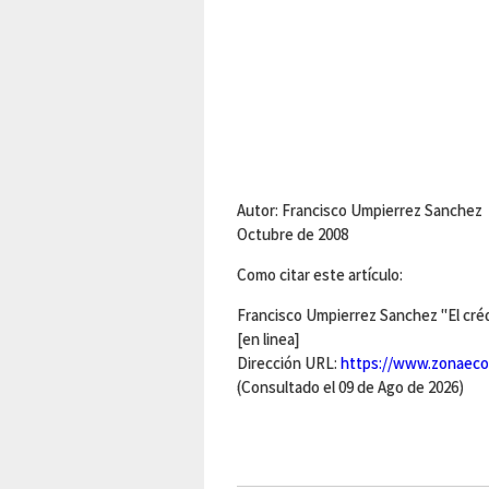
Autor: Francisco Umpierrez Sanchez
Octubre de 2008
Como citar este artículo:
Francisco Umpierrez Sanchez "El cré
[en linea]
Dirección URL:
https://www.zonaecon
(Consultado el 09 de Ago de 2026)