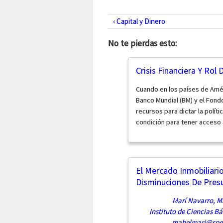
‹ Capital y Dinero
No te pierdas esto:
Crisis Financiera Y Rol
Cuando en los países de Amér
Banco Mundial (BM) y el Fondo
recursos para dictar la polí
condición para tener acceso a
El Mercado Inmobiliari
Disminuciones De Pres
Marí Navarro, M
Instituto de Ciencias B
mabelmari@spe