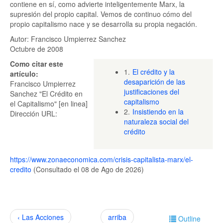
contiene en sí, como advierte inteligentemente Marx, la
supresión del propio capital. Vemos de continuo cómo del
propio capitalismo nace y se desarrolla su propia negación.
Autor: Francisco Umpierrez Sanchez
Octubre de 2008
Como citar este
1.
El crédito y la
artículo:
desaparición de las
Francisco Umpierrez
justificaciones del
Sanchez "El Crédito en
capitalismo
el Capitalismo" [en linea]
2.
Insistiendo en la
Dirección URL:
naturaleza social del
crédito
https://www.zonaeconomica.com/crisis-capitalista-marx/el-
credito
(Consultado el 08 de Ago de 2026)
‹ Las Acciones
arriba
Outline