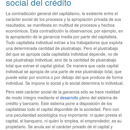
social del crédito
La contradicción general del capitalismo, la existente entre el
carácter social de los procesos y la apropiación privada de sus
resultados, se manifiesta en multitud de procesos y hechos
económicos. Esta contradicción la observamos, por ejemplo, en
la apropiación de la ganancia media por parte del capitalista.
Todo capitalista individual extrae a los trabajadores que explota
una determinada cantidad de plustrabajo. Pero el plustrabajo
del que se apropia cada capitalista individual depende, no de
ese plustrabajo individual, sino de la cantidad de plustrabajo
total que extrae el capital global. De manera que cada capital
individual se apropia de una parte de ese plustrabajo total, que
puede estar por encima o por debajo del que produce de forma
individual. Se impone lo social y lo social determina lo individual.
Pero este carácter social de la ganancia sólo se hace realidad
de modo íntegro mediante el
desarrollo
pleno del sistema de
crédito y bancario. Este sistema pone a disposición de los
capitalistas todo el capital disponible de la sociedad. Pero con
una peculiaridad sociológica muy importante: ni quien presta el
capital, el banquero, ni quien lo emplea, el emprendedor, es su
propietario. Se anula así el carácter privado de el capital y