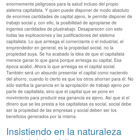
enormemente peligrosos para la salud incluso del propio
sistema capitalista. Y quien puede disponer de modo absoluto
de enormes cantidades de capital ajeno, le permite disponer de
trabajo social y, con ello, la posibilidad de apropiarse de
ingentes cantidades de plustrabajo. Desaparecen con esto
todas las explicaciones y las justificaciones del sistema
capitalista. Lo que arriesga el comerciante o el industrial, el
emprendedor en general, es la propiedad social, no la
propiedad suya. Se ha acabado la idea de que el capitalista
merece ganar lo que gana porque arriesga su capital. Esa
época acabó. Ahora lo que arriesga es el capital social.
También será un absurdo presentar el capital como naciendo
del ahorro, cuando lo cierto es que los otros ahorran para él. No
sólo estriba la ganancia en la apropiación de trabajo ajeno por
parte de capitalista, sino que el capital que se pone en
movimiento para producir esa ganancia es ajeno. Así que si el
dinero que se les presta a los capitalistas es social, social debe
ser la propiedad de las empresas y social deben ser los
beneficios generados por la misma.
Insistiendo en la naturaleza