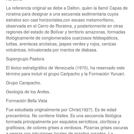
La referencia original se debe a Dalton, quien la llamó Capas de
roraima para designar a una secuensia sedimentaria cuyos
estratos son casi horizontales,con escaso metamorfismo,
observada en el Cerro de Roraima, y posteriormente en otras
regiones del estado de Bolívar y territorio amazonas, formadas
litológicamente de conglomerados cuarzosos feldespáticos,
lutitas, areniscas arcósicas, jaspes verdes y rojos, cenizas
volcánicas, intrusionada por mantos de diabasa.
Supergrupo Pastora
El léxico estratigráfico de Venezuela (1970), ha reservado este
término para incluir el grupo Caripacho y la Formación Yuruari.
Grupo Carapacho.
Geología de los Andes.
Formación Bella Vista
Fue estudiada originalmente por Christ(1927). Es de edad
precambrica. No contiene fósiles. Es una secuencia litológica
formada principalmente por esquistos seríciticos, cloríticos y
grafitosos, de colores grises a verdosos. Pizarras grises oscuras
a negras con intrusiones locales de granitos rosados. La