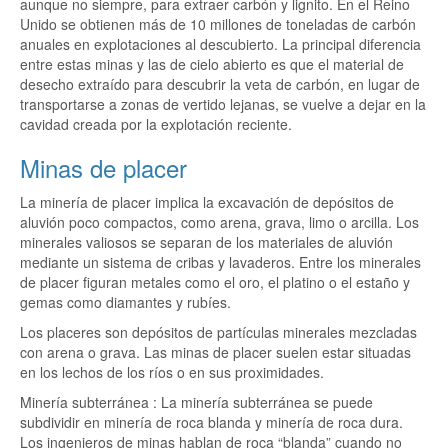
aunque no siempre, para extraer carbón y lignito. En el Reino
Unido se obtienen más de 10 millones de toneladas de carbón
anuales en explotaciones al descubierto. La principal diferencia
entre estas minas y las de cielo abierto es que el material de
desecho extraído para descubrir la veta de carbón, en lugar de
transportarse a zonas de vertido lejanas, se vuelve a dejar en la
cavidad creada por la explotación reciente.
Minas de placer
La minería de placer implica la excavación de depósitos de
aluvión poco compactos, como arena, grava, limo o arcilla. Los
minerales valiosos se separan de los materiales de aluvión
mediante un sistema de cribas y lavaderos. Entre los minerales
de placer figuran metales como el oro, el platino o el estaño y
gemas como diamantes y rubíes.
Los placeres son depósitos de partículas minerales mezcladas
con arena o grava. Las minas de placer suelen estar situadas
en los lechos de los ríos o en sus proximidades.
Minería subterránea : La minería subterránea se puede
subdividir en minería de roca blanda y minería de roca dura.
Los ingenieros de minas hablan de roca “blanda” cuando no