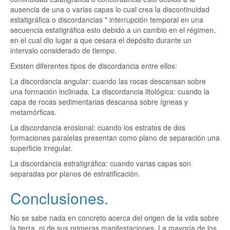
ausencia de una o varias capas lo cual crea la discontinuidad
estatigráfica o discordancias " interrupción temporal en una
secuencia estatigráfica esto debido a un cambio en el régimen,
en el cual dio lugar a que cesara el depósito durante un
intervalo considerado de tiempo.
Existen diferentes tipos de discordancia entre ellos:
La discordancia angular: cuando las rocas descansan sobre
una formación inclinada. La discordancia litológica: cuando la
capa de rocas sedimentarias descansa sobre ígneas y
metamórficas.
La discordancia erosional: cuando los estratos de dos
formaciones paralelas presentan como plano de separación una
superficie irregular.
La discordancia estratigráfica: cuando varias capas son
separadas por planos de estratificación.
Conclusiones.
No se sabe nada en concreto acerca del origen de la vida sobre
la tierra, ni de sus primeras manifestaciones. La mayoría de los