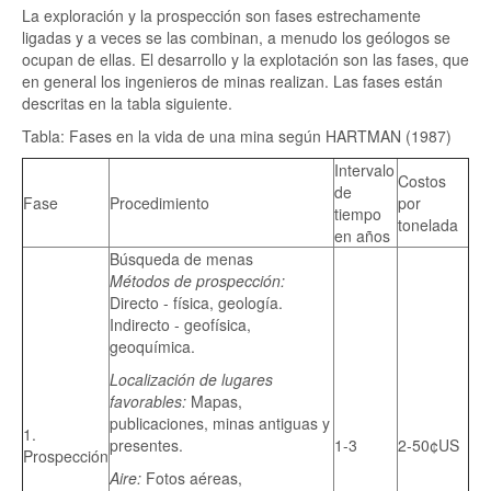
La exploración y la prospección son fases estrechamente
ligadas y a veces se las combinan, a menudo los geólogos se
ocupan de ellas. El desarrollo y la explotación son las fases, que
en general los ingenieros de minas realizan. Las fases están
descritas en la tabla siguiente.
Tabla: Fases en la vida de una mina según HARTMAN (1987)
Intervalo
Costos
de
Fase
Procedimiento
por
tiempo
tonelada
en años
Búsqueda de menas
Métodos de prospección:
Directo - física, geología.
Indirecto - geofísica,
geoquímica.
Localización de lugares
favorables:
Mapas,
publicaciones, minas antiguas y
1.
presentes.
1-3
2-50¢US
Prospección
Aire:
Fotos aéreas,