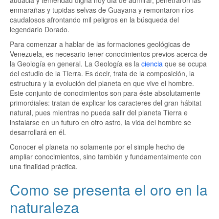
audacia y temeridad digna hoy día de admirar, penetraron las
enmarañas y tupidas selvas de Guayana y remontaron ríos
caudalosos afrontando mil peligros en la búsqueda del
legendario Dorado.
Para comenzar a hablar de las formaciones geológicas de
Venezuela, es necesario tener conocimientos previos acerca de
la Geología en general. La Geología es la
ciencia
que se ocupa
del estudio de la Tierra. Es decir, trata de la composición, la
estructura y la evolución del planeta en que vive el hombre.
Este conjunto de conocimientos son para éste absolutamente
primordiales: tratan de explicar los caracteres del gran hábitat
natural, pues mientras no pueda salir del planeta Tierra e
instalarse en un futuro en otro astro, la vida del hombre se
desarrollará en él.
Conocer el planeta no solamente por el simple hecho de
ampliar conocimientos, sino también y fundamentalmente con
una finalidad práctica.
Como se presenta el oro en la
naturaleza