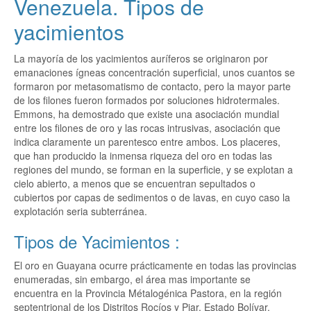
Venezuela. Tipos de
yacimientos
La mayoría de los yacimientos auríferos se originaron por
emanaciones ígneas concentración superficial, unos cuantos se
formaron por metasomatismo de contacto, pero la mayor parte
de los filones fueron formados por soluciones hidrotermales.
Emmons, ha demostrado que existe una asociación mundial
entre los filones de oro y las rocas intrusivas, asociación que
indica claramente un parentesco entre ambos. Los placeres,
que han producido la inmensa riqueza del oro en todas las
regiones del mundo, se forman en la superficie, y se explotan a
cielo abierto, a menos que se encuentran sepultados o
cubiertos por capas de sedimentos o de lavas, en cuyo caso la
explotación seria subterránea.
Tipos de Yacimientos :
El oro en Guayana ocurre prácticamente en todas las provincias
enumeradas, sin embargo, el área mas importante se
encuentra en la Provincia Métalogénica Pastora, en la región
septentrional de los Distritos Rocíos y Piar, Estado Bolívar.