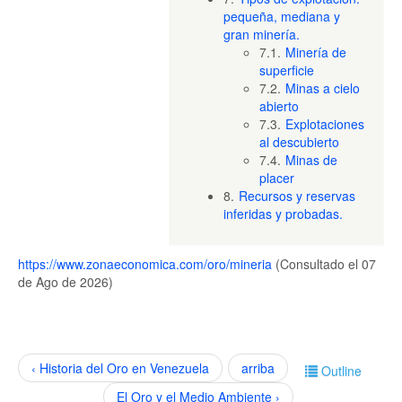
pequeña, mediana y
gran minería.
7.1.
Minería de
superficie
7.2.
Minas a cielo
abierto
7.3.
Explotaciones
al descubierto
7.4.
Minas de
placer
8.
Recursos y reservas
inferidas y probadas.
https://www.zonaeconomica.com/oro/mineria
(Consultado el 07
de Ago de 2026)
‹ Historia del Oro en Venezuela
arriba
Outline
El Oro y el Medio Ambiente ›