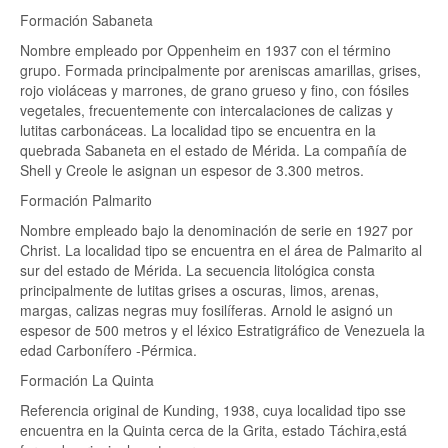
Formación Sabaneta
Nombre empleado por Oppenheim en 1937 con el término
grupo. Formada principalmente por areniscas amarillas, grises,
rojo violáceas y marrones, de grano grueso y fino, con fósiles
vegetales, frecuentemente con intercalaciones de calizas y
lutitas carbonáceas. La localidad tipo se encuentra en la
quebrada Sabaneta en el estado de Mérida. La compañía de
Shell y Creole le asignan un espesor de 3.300 metros.
Formación Palmarito
Nombre empleado bajo la denominación de serie en 1927 por
Christ. La localidad tipo se encuentra en el área de Palmarito al
sur del estado de Mérida. La secuencia litológica consta
principalmente de lutitas grises a oscuras, limos, arenas,
margas, calizas negras muy fosilíferas. Arnold le asignó un
espesor de 500 metros y el léxico Estratigráfico de Venezuela la
edad Carbonífero -Pérmica.
Formación La Quinta
Referencia original de Kunding, 1938, cuya localidad tipo sse
encuentra en la Quinta cerca de la Grita, estado Táchira,está