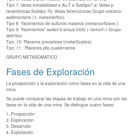
Tipo 7: Vetas exhalativasd e Au-T e Subtipo7 a: Vetas p
recambricas Subtipo 7b: Vetas fanerozoicas Grupo volcano-
sedimentario (:t. metam6rflco)
Tipo 8: Yacimientos de sulfuros masivos (metamorfizaos ).
Tipo 9: Yacimientos" sedex"s ensus tricto (~tamorf~) Grupo
detrrtlco
Tpo: 10: Placeres precarioos (metarfizados)
Tpo: 11 : Placeres pllo-cuaternarios
GRUPO METASOMATICO
Fases de Exploración
La prospección y la exploración como fases en la vida de una
mina
Se puede comparar las etapas de trabajo en una mina con las
fases en la vida de una mina. Se distingue cuatro fases:
1. Prospección
2. Exploración
3. Desarrollo
4. Explotación