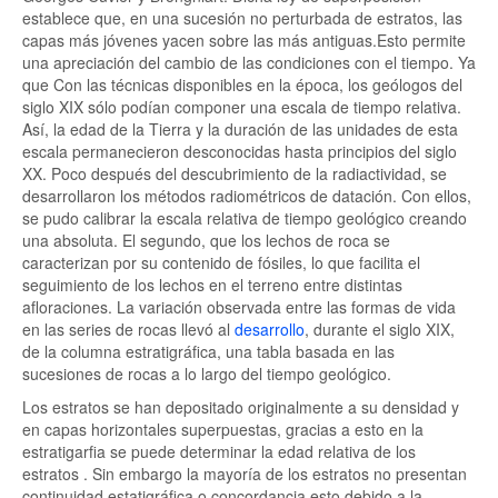
establece que, en una sucesión no perturbada de estratos, las
capas más jóvenes yacen sobre las más antiguas.Esto permite
una apreciación del cambio de las condiciones con el tiempo. Ya
que Con las técnicas disponibles en la época, los geólogos del
siglo XIX sólo podían componer una escala de tiempo relativa.
Así, la edad de la Tierra y la duración de las unidades de esta
escala permanecieron desconocidas hasta principios del siglo
XX. Poco después del descubrimiento de la radiactividad, se
desarrollaron los métodos radiométricos de datación. Con ellos,
se pudo calibrar la escala relativa de tiempo geológico creando
una absoluta. El segundo, que los lechos de roca se
caracterizan por su contenido de fósiles, lo que facilita el
seguimiento de los lechos en el terreno entre distintas
afloraciones. La variación observada entre las formas de vida
en las series de rocas llevó al
desarrollo
, durante el siglo XIX,
de la columna estratigráfica, una tabla basada en las
sucesiones de rocas a lo largo del tiempo geológico.
Los estratos se han depositado originalmente a su densidad y
en capas horizontales superpuestas, gracias a esto en la
estratigarfia se puede determinar la edad relativa de los
estratos . Sin embargo la mayoría de los estratos no presentan
continuidad estatigráfica o concordancia esto debido a la