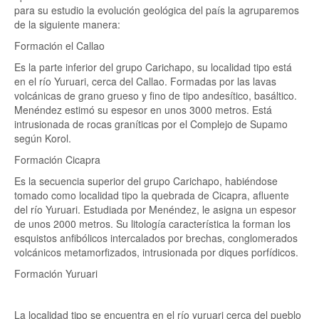
para su estudio la evolución geológica del país la agruparemos
de la siguiente manera:
Formación el Callao
Es la parte inferior del grupo Carichapo, su localidad tipo está
en el río Yuruari, cerca del Callao. Formadas por las lavas
volcánicas de grano grueso y fino de tipo andesítico, basáltico.
Menéndez estimó su espesor en unos 3000 metros. Está
intrusionada de rocas graníticas por el Complejo de Supamo
según Korol.
Formación Cicapra
Es la secuencia superior del grupo Carichapo, habiéndose
tomado como localidad tipo la quebrada de Cicapra, afluente
del río Yuruari. Estudiada por Menéndez, le asigna un espesor
de unos 2000 metros. Su litología característica la forman los
esquistos anfibólicos intercalados por brechas, conglomerados
volcánicos metamorfizados, intrusionada por diques porfídicos.
Formación Yuruari
La localidad tipo se encuentra en el río yuruari cerca del pueblo