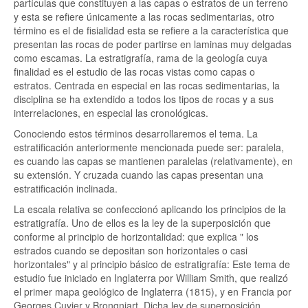
partículas que constituyen a las capas o estratos de un terreno
y esta se refiere únicamente a las rocas sedimentarias, otro
término es el de fisialidad esta se refiere a la característica que
presentan las rocas de poder partirse en laminas muy delgadas
como escamas. La estratigrafía, rama de la geología cuya
finalidad es el estudio de las rocas vistas como capas o
estratos. Centrada en especial en las rocas sedimentarias, la
disciplina se ha extendido a todos los tipos de rocas y a sus
interrelaciones, en especial las cronológicas.
Conociendo estos términos desarrollaremos el tema. La
estratificación anteriormente mencionada puede ser: paralela,
es cuando las capas se mantienen paralelas (relativamente), en
su extensión. Y cruzada cuando las capas presentan una
estratificación inclinada.
La escala relativa se confeccionó aplicando los principios de la
estratigrafía. Uno de ellos es la ley de la superposición que
conforme al principio de horizontalidad: que explica " los
estrados cuando se depositan son horizontales o casi
horizontales" y al principio básico de estratigrafía: Este tema de
estudio fue iniciado en Inglaterra por William Smith, que realizó
el primer mapa geológico de Inglaterra (1815), y en Francia por
Georges Cuvier y Brongniart. Dicha ley de superposición