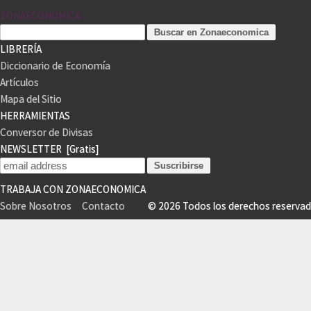
ZONAECONOMICA
LIBRERÍA
Diccionario de Economía
Artículos
Mapa del Sitio
HERRAMIENTAS
Conversor de Divisas
NEWSLETTER
[Gratis]
TRABAJA CON ZONAECONOMICA
Sobre Nosotros
Contacto
© 2026 Todos los derechos reser