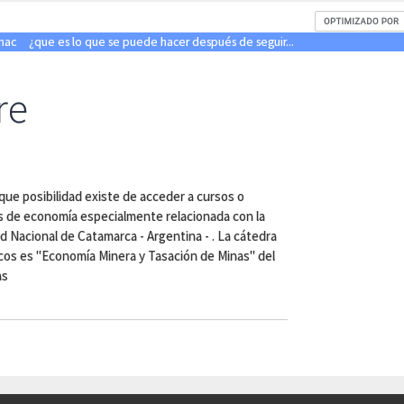
mac
¿que es lo que se puede hacer después de seguir...
re
 que posibilidad existe de acceder a cursos o
cos de economía especialmente relacionada con la
d Nacional de Catamarca - Argentina - . La cátedra
icos es "Economía Minera y Tasación de Minas" del
as