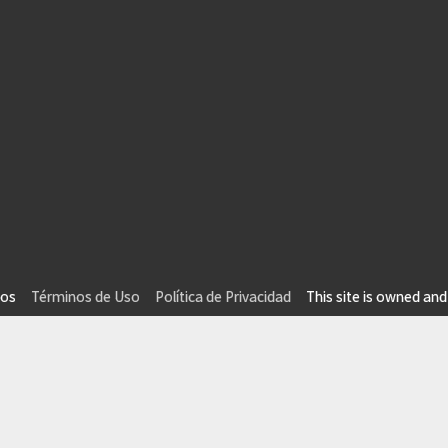
vados
Términos de Uso
Política de Privacidad
This site is owned and 