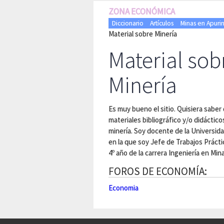
ZONA ECONÓMICA
Diccionario
Artículos
Minas en Apuri
Material sobre Minería
Material sob
Minería
Es muy bueno el sitio. Quisiera saber
materiales bibliográfico y/o didácti
minería. Soy docente de la Universida
en la que soy Jefe de Trabajos Práct
4º año de la carrera Ingeniería en Min
FOROS DE ECONOMÍA:
Economia