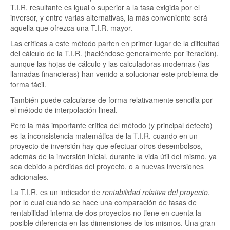
T.I.R. resultante es igual o superior a la tasa exigida por el
inversor, y entre varias alternativas, la más conveniente será
aquella que ofrezca una T.I.R. mayor.
Las críticas a este método parten en primer lugar de la dificultad
del cálculo de la T.I.R. (haciéndose generalmente por iteración),
aunque las hojas de cálculo y las calculadoras modernas (las
llamadas financieras) han venido a solucionar este problema de
forma fácil.
También puede calcularse de forma relativamente sencilla por
el método de interpolación lineal.
Pero la más importante crítica del método (y principal defecto)
es la inconsistencia matemática de la T.I.R. cuando en un
proyecto de inversión hay que efectuar otros desembolsos,
además de la inversión inicial, durante la vida útil del mismo, ya
sea debido a pérdidas del proyecto, o a nuevas inversiones
adicionales.
La T.I.R. es un indicador de
rentabilidad relativa del proyecto
,
por lo cual cuando se hace una comparación de tasas de
rentabilidad interna de dos proyectos no tiene en cuenta la
posible diferencia en las dimensiones de los mismos. Una gran