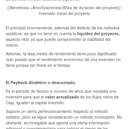
[(Beneficios +Amortizaciones)/Años de duración del proyecto] /
Inversión inicial del proyecto
El principal inconveniente, además del defecto de los métodos
estáticos, es que no tiene en cuenta la
liquidez del proyecto,
aspecto vital, ya que puede comprometer la viabilidad del
mismo.
Además, la tasa media de rendimiento tiene poco significado
real, puesto que el rendimiento económico de una inversión no
tiene porque ser lineal en el tiempo.
El Payback dinámico o descontado.
Es el periodo de tiempo o número de años que necesita una
inversión para que el
valor actualizado
de los flujos netos de
Caja, igualen al capital invertido.
Supone un cierto perfeccionamiento respecto al método
estático, pero se sigue considerando un método incompleto. No
obstante, es innegable que aporta una cierta información
adicional o complementaria para valorar el riesgo de las