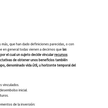
es más, que han dado definiciones parecidas, o con
que en general todas vienen a decirnos que
las
por el cual un sujeto decide vincular
recursos
ectativas de obtener unos beneficios también
empo, denominado vida útil, u horizonte temporal del
s vinculados.
desembolso inicial.
turos.
mentos de la inversión: