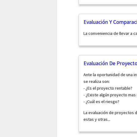
Evaluación Y Comparaci
La conveniencia de llevar a 
Evaluación De Proyecto
Ante la oportunidad de una in
se realiza son:
- ¿Es el proyecto rentable?
- ¿Existe algún proyecto mas
- ¿Cuál es el riesgo?
La evaluación de proyectos 
estas y otras...