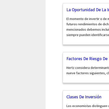
La Oportunidad De La I
El momento de invertir o de m
futuros rendimientos de dich
mencionados debemos incluir 
siempre pueden identificarse 
Factores De Riesgo De 
Hertz considera determinan
nueve factores siguientes, cl
Clases De Inversión
Los economistas distinguen v