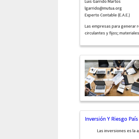
Luis Garrido Martos
lgarrido@mutua.org
Experto Contable (E.A.E.)
Las empresas para generar r
circulantes y fijos; materiale
Inversión Y Riesgo País
Las inversiones es la 