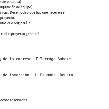
mente empresa)
 adquisición de equipo)
n inicial. Desembolso que hay que hacer en el
 proyecto.
idos que originará la
 cual el proyecto generará
a
de la empresa. F.Tarrágo Sabaté.
s de inversión. H. Peumans. Deusto
erechos reservados