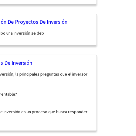
ón De Proyectos De Inversión
cabo una inversión se deb
s De Inversión
versión, la principales preguntas que el inversor
 rentable?
de inversión es un proceso que busca responder