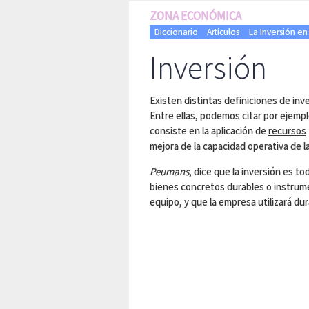
ZONA ECONÓMICA
Diccionario
Artículos
La Inversión e
Inversión
Existen distintas definiciones de in
Entre ellas, podemos citar por ejempl
consiste en la aplicación de
recursos
mejora de la capacidad operativa de l
Peumans
, dice que la inversión es 
bienes concretos durables o instru
equipo, y que la empresa utilizará dur