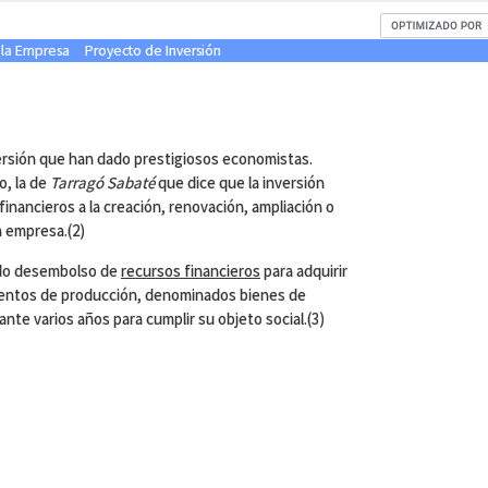
n la Empresa
Proyecto de Inversión
versión que han dado prestigiosos economistas.
o, la de
Tarragó Sabaté
que dice que la inversión
financieros a la creación, renovación, ampliación o
a empresa.(2)
todo desembolso de
recursos financieros
para adquirir
mentos de producción, denominados bienes de
ante varios años para cumplir su objeto social.(3)