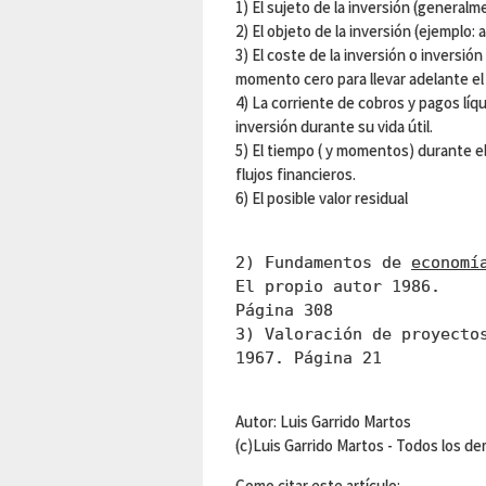
1) El sujeto de la inversión (general
2) El objeto de la inversión (ejemplo:
3) El coste de la inversión o inversió
momento cero para llevar adelante el
4) La corriente de cobros y pagos líqu
inversión durante su vida útil.
5) El tiempo ( y momentos) durante el
flujos financieros.
6) El posible valor residual
2) Fundamentos de
economí
El propio autor 1986.
Página 308
3) Valoración de proyecto
1967. Página 21
Autor: Luis Garrido Martos
(c)Luis Garrido Martos - Todos los d
Como citar este artículo: