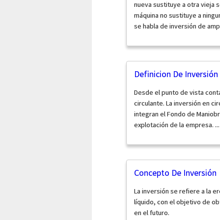
nueva sustituye a otra vieja 
máquina no sustituye a ningun
se habla de inversión de ampli
Definicion De Inversión
Desde el punto de vista conta
circulante. La inversión en c
integran el Fondo de Maniobr
explotación de la empresa.
...
Concepto De Inversión
La inversión se refiere a la e
líquido, con el objetivo de o
en el futuro.