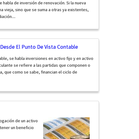
se habla de inversión de renovación. Si la nueva
a vieja, sino que se suma a otras ya existentes,
ación....
 Desde El Punto De Vista Contable
ble, se habla inversiones en activo fijo y en activo
irculante se refiere a las partidas que componen o
a, que como se sabe, financian el ciclo de
rogación de un activo
btener un beneficio