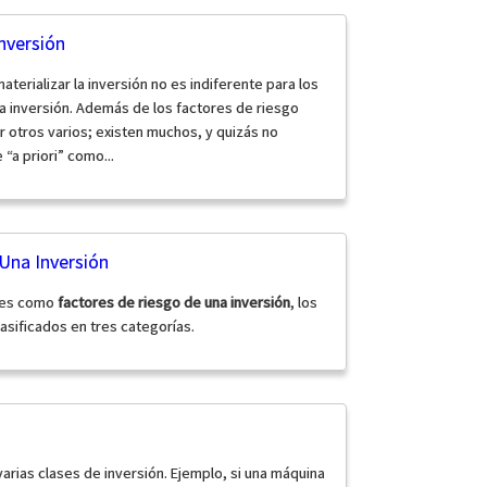
nversión
aterializar la inversión no es indiferente para los
a inversión. Además de los factores de riesgo
otros varios; existen muchos, y quizás no
“a priori” como...
Una Inversión
tes como
factores de riesgo de una inversión
, los
asificados en tres categorías.
arias clases de inversión. Ejemplo, si una máquina