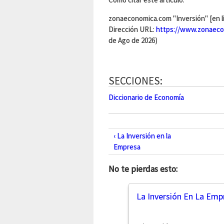
zonaeconomica.com "Inversión" [en l
Dirección URL:
https://www.zonaecon
de Ago de 2026)
SECCIONES:
Diccionario de Economía
‹ La Inversión en la
Empresa
No te pierdas esto:
La Inversión En La Emp