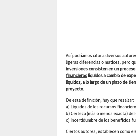
Así podríamos citar a diversos autor
ligeras diferencias o matices, pero 
inversiones consisten en un proceso 
financieros
líquidos a cambio de exp
líquidos, a lo largo de un plazo de ti
proyecto
.
De esta definición, hay que resaltar:
a) Liquidez de los
recursos
financiero
b) Certeza (más o menos exacta) del 
c) Incertidumbre de los beneficios fu
Ciertos autores, establecen como ele