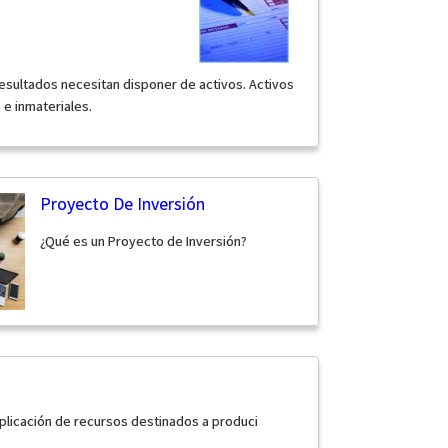
esultados necesitan disponer de activos. Activos
s e inmateriales.
Proyecto De Inversión
¿Qué es un Proyecto de Inversión?
aplicación de recursos destinados a produci