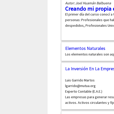
Autor: Joel Huamán Balbuena
Creando mi propia
El primer día del curso conocí a
personas: Profesionales que ha
despedidos, Profesionales Univer
Elementos Naturales
Los elementos naturales son aq
La Inversión En La Empre
Luis Garrido Martos
lgarrido@mutua.org
Experto Contable (E.A.E.)
Las empresas para generar resu
activos. Activos circulantes y fi