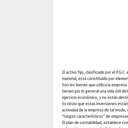
El activo fijo, clasificado por el P.G.
material, está constituido por eleme
Son los bienes que utiliza la empres
tienen por lo general una vida útil d
ejercicio económico, y no están dest
Es obvio que estas inversiones están
actividad de la empresa de tal modo, 
“rasgos característicos” de empresa
El plan de contabilidad, establece co