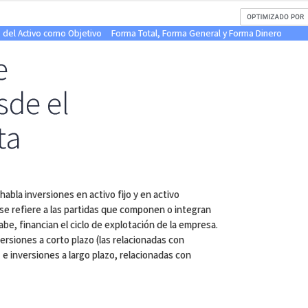
 del Activo como Objetivo
Forma Total, Forma General y Forma Dinero
e
sde el
ta
abla inversiones en activo fijo y en activo
e se refiere a las partidas que componen o integran
e, financian el ciclo de explotación de la empresa.
rsiones a corto plazo (las relacionadas con
, e inversiones a largo plazo, relacionadas con