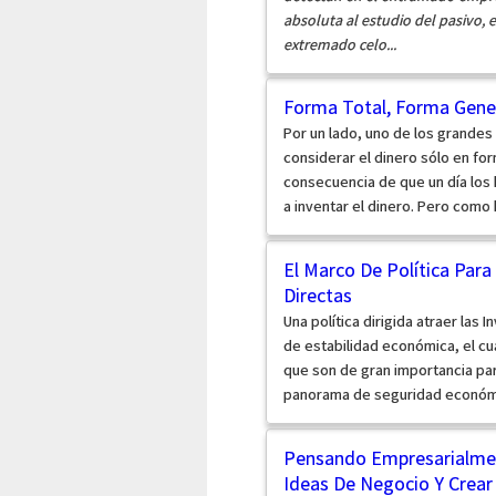
absoluta al estudio del pasivo, e
extremado celo...
Forma Total, Forma Gene
Por un lado, uno de los grandes
considerar el dinero sólo en f
consecuencia de que un día los
a inventar el dinero. Pero como h
El Marco De Política Para
Directas
Una política dirigida atraer las
de estabilidad económica, el cu
que son de gran importancia para
panorama de seguridad económic
Pensando Empresarialmen
Ideas De Negocio Y Crea