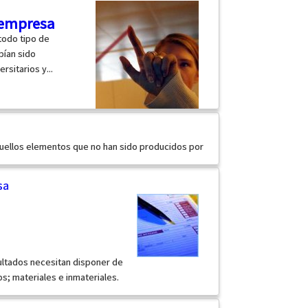
 empresa
 todo tipo de
bían sido
sitarios y...
uellos elementos que no han sido producidos por
sa
ltados necesitan disponer de
jos; materiales e inmateriales.