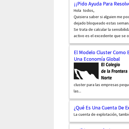
¡¡Pido Ayuda Para Resolv
Hola todos,
Quisiera saber si alguien me po
dejado bloqueado estas seman
Se trata de calcular la sensibili
activo es el excedente que se ob
El Modelo Cluster Como E
Una Economía Global
cluster para las empresas pequ
las...
¿Qué Es Una Cuenta De Ex
La cuenta de explotación, tamb