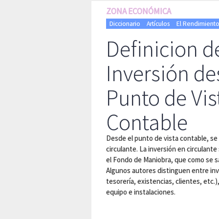
ZONA ECONÓMICA
Diccionario
Artículos
El Rendimiento
Definicion d
Inversión de
Punto de Vis
Contable
Desde el punto de vista contable, se h
circulante. La inversión en circulant
el Fondo de Maniobra, que como se sab
Algunos autores distinguen entre inve
tesorería, existencias, clientes, etc.)
equipo e instalaciones.