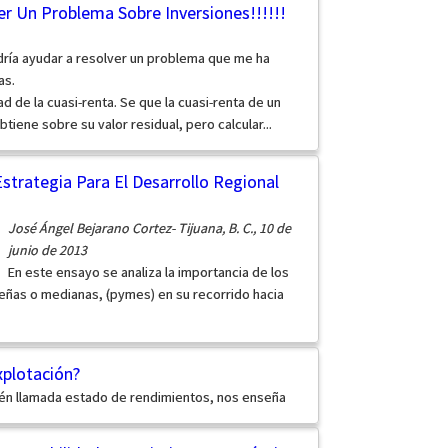
er Un Problema Sobre Inversiones!!!!!!
dría ayudar a resolver un problema que me ha
as.
dad de la cuasi-renta. Se que la cuasi-renta de un
tiene sobre su valor residual, pero calcular...
strategia Para El Desarrollo Regional
José Ángel Bejarano Cortez- Tijuana, B. C., 10 de
junio de 2013
En este ensayo se analiza la importancia de los
eñas o medianas, (pymes) en su recorrido hacia
plotación?
ién llamada estado de rendimientos, nos enseña