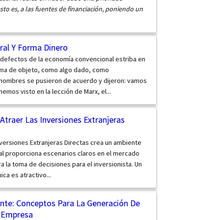
sto es, a las fuentes de financiación, poniendo un
ral Y Forma Dinero
 defectos de la economía convencional estriba en
orma de objeto, como algo dado, como
 hombres se pusieron de acuerdo y dijeron: vamos
emos visto en la lección de Marx, el...
 Atraer Las Inversiones Extranjeras
 Inversiones Extranjeras Directas crea un ambiente
al proporciona escenarios claros en el mercado
 la toma de decisiones para el inversionista. Un
a es atractivo...
te: Conceptos Para La Generación De
r Empresa