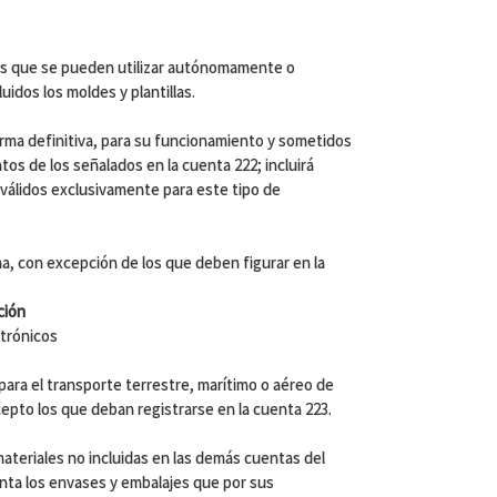
as que se pueden utilizar autónomamente o
idos los moldes y plantillas.
rma definitiva, para su funcionamiento y sometidos
tos de los señalados en la cuenta 222; incluirá
válidos exclusivamente para este tipo de
ina, con excepción de los que deben figurar en la
ción
trónicos
 para el transporte terrestre, marítimo o aéreo de
epto los que deban registrarse en la cuenta 223.
ateriales no incluidas en las demás cuentas del
enta los envases y embalajes que por sus