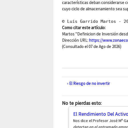
características deban considerarse c
cuyo ciclo de almacenamiento sea sup
© Luis Garrido Martos - 2
Como citar este artículo:
Martos "Definicion de Inversión desde
Dirección URL:
https://www.zonaecon
(Consultado el 07 de Ago de 2026)
‹ El Riesgo de no invertir
No te pierdas esto:
El Rendimiento Del Activ
Nos dice el Profesor José Mª Ga
detectan en el entramado empre