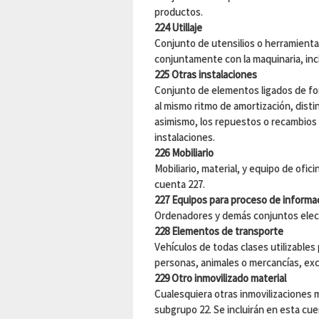
productos.
224 Utillaje
Conjunto de utensilios o herramient
conjuntamente con la maquinaria, inclu
225 Otras instalaciones
Conjunto de elementos ligados de fo
al mismo ritmo de amortización, distin
asimismo, los repuestos o recambios 
instalaciones.
226 Mobiliario
Mobiliario, material, y equipo de ofic
cuenta 227.
227 Equipos para proceso de informa
Ordenadores y demás conjuntos elec
228 Elementos de transporte
Vehículos de todas clases utilizables
personas, animales o mercancías, exc
229 Otro inmovilizado material
Cualesquiera otras inmovilizaciones m
subgrupo 22. Se incluirán en esta cu