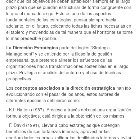
decir que los objetivos se deben establecer siempre en el largo
plazo para que se puedan estructurar de forma congruente con
lo que el mercado exige. Este es uno de los aspectos
fundamentales de las estrategias: pensar siempre hacia
adelante, en el futuro, colocando todas las fichas necesarias en
el tablero y moviéndolas de tal manera que el horizonte se torne
lo más predecible posible.
La Dirección Estratégica
parte del inglés "Strategic
Management" y se entiende por la filosofía de gestión
empresarial que pretende alinear los esfuerzos de las
organizaciones hacia transformaciones sostenibles en el largo
plazo. Privilegia el análisis del entorno y el uso de técnicas
prospectivas.
Los
conceptos asociados a la dirección estratégica
han ido
evolucionando con el pasar de los años, estos autores de
diferentes épocas la definieron como:
- K.I. Hatten (1987), Proceso a través del cual una organización
formula objetivos, está dirigida a la obtención de los mismos.
- F. David (1991), Llevar a cabo estrategias que obtengan
beneficios de sus fortalezas internas, aprovechar las
oportunidades externas, mitigar las debilidades internas y evitar