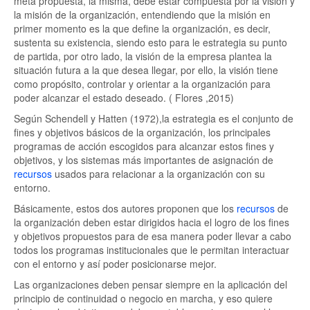
meta propuesta, la misma, debe estar compuesta por la visión y
la misión de la organización, entendiendo que la misión en
primer momento es la que define la organización, es decir,
sustenta su existencia, siendo esto para le estrategia su punto
de partida, por otro lado, la visión de la empresa plantea la
situación futura a la que desea llegar, por ello, la visión tiene
como propósito, controlar y orientar a la organización para
poder alcanzar el estado deseado. ( Flores ,2015)
Según Schendell y Hatten (1972),la estrategia es el conjunto de
fines y objetivos básicos de la organización, los principales
programas de acción escogidos para alcanzar estos fines y
objetivos, y los sistemas más importantes de asignación de
recursos
usados para relacionar a la organización con su
entorno.
Básicamente, estos dos autores proponen que los
recursos
de
la organización deben estar dirigidos hacia el logro de los fines
y objetivos propuestos para de esa manera poder llevar a cabo
todos los programas institucionales que le permitan interactuar
con el entorno y así poder posicionarse mejor.
Las organizaciones deben pensar siempre en la aplicación del
principio de continuidad o negocio en marcha, y eso quiere