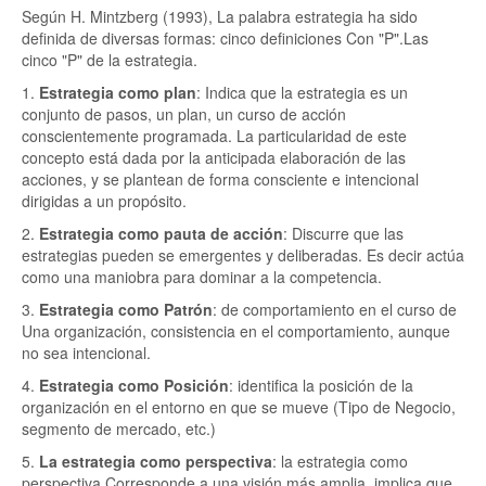
Según H. Mintzberg (1993), La palabra estrategia ha sido
definida de diversas formas: cinco definiciones Con "P".Las
cinco "P" de la estrategia.
1.
Estrategia como plan
: Indica que la estrategia es un
conjunto de pasos, un plan, un curso de acción
conscientemente programada. La particularidad de este
concepto está dada por la anticipada elaboración de las
acciones, y se plantean de forma consciente e intencional
dirigidas a un propósito.
2.
Estrategia como pauta de acción
: Discurre que las
estrategias pueden se emergentes y deliberadas. Es decir actúa
como una maniobra para dominar a la competencia.
3.
Estrategia como Patrón
: de comportamiento en el curso de
Una organización, consistencia en el comportamiento, aunque
no sea intencional.
4.
Estrategia como Posición
: identifica la posición de la
organización en el entorno en que se mueve (Tipo de Negocio,
segmento de mercado, etc.)
5.
La estrategia como perspectiva
: la estrategia como
perspectiva Corresponde a una visión más amplia, implica que