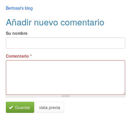
Bertossi's blog
Añadir nuevo comentario
Su nombre
Comentario
*
Guardar
vista previa