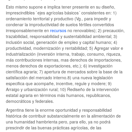
Esto mismo supone e implica tener presente en su diseño,
imprescindibles `ejes agrícolas básicos´ consistentes en: 1)
ordenamiento territorial y productivo (Vg., para impedir y
condenar la improductividad de suelos fértiles convertidos
irresponsablemente en
recursos
no renovables); 2) precaución,
trazabilidad, responsabilidad y sustentabilidad ambiental; 3)
inclusión social, generación de empleo y capital humano; 4)
productividad, modernización y rentabilidad; 5) Agregar valor e
industrialización (inversión interna, trabajo, consumo, riqueza,
más contribuciones internas, mas derechos de importaciones,
menos derechos de exportaciones, etc.); 6) investigación
científica agraria; 7) apertura de mercados sobre la base de la
satisfacción del mercado interno.8) una nueva legislación
especifica que acompañe, incentive, regule y modere; 9)
Arraigo y urbanización rural; 10) Rediseño de la intervención
estatal agraria en términos más humanos, republicanos,
democráticos y federales.
Argentina tiene la enorme oportunidad y responsabilidad
histórica de contribuir substancialmente en la alimentación de
una humanidad hambrienta pero, para ello, ya no podrá
prescindir de las buenas prácticas agrícolas, de las