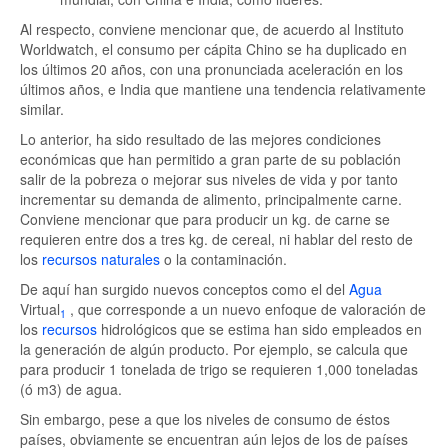
Al respecto, conviene mencionar que, de acuerdo al Instituto
Worldwatch, el consumo per cápita Chino se ha duplicado en
los últimos 20 años, con una pronunciada aceleración en los
últimos años, e India que mantiene una tendencia relativamente
similar.
Lo anterior, ha sido resultado de las mejores condiciones
económicas que han permitido a gran parte de su población
salir de la pobreza o mejorar sus niveles de vida y por tanto
incrementar su demanda de alimento, principalmente carne.
Conviene mencionar que para producir un kg. de carne se
requieren entre dos a tres kg. de cereal, ni hablar del resto de
los
recursos naturales
o la contaminación.
De aquí han surgido nuevos conceptos como el del
Agua
Virtual
, que corresponde a un nuevo enfoque de valoración de
1
los
recursos
hidrológicos que se estima han sido empleados en
la generación de algún producto. Por ejemplo, se calcula que
para producir 1 tonelada de trigo se requieren 1,000 toneladas
(ó m3) de agua.
Sin embargo, pese a que los niveles de consumo de éstos
países, obviamente se encuentran aún lejos de los de países