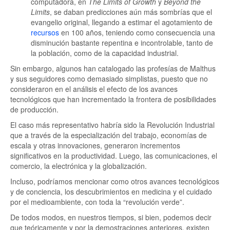
computadora, en
The Limits of Growth
y
Beyond the
Limits
, se daban predicciones aún más sombrías que el
evangelio original, llegando a estimar el agotamiento de
recursos
en 100 años, teniendo como consecuencia una
disminución bastante repentina e incontrolable, tanto de
la población, como de la capacidad industrial.
Sin embargo, algunos han catalogado las profesías de Malthus
y sus seguidores como demasiado simplistas, puesto que no
consideraron en el análisis el efecto de los avances
tecnológicos que han incrementado la frontera de posibilidades
de producción.
El caso más representativo habría sido la Revolución Industrial
que a través de la especialización del trabajo, economías de
escala y otras innovaciones, generaron incrementos
significativos en la productividad. Luego, las comunicaciones, el
comercio, la electrónica y la globalización.
Incluso, podríamos mencionar como otros avances tecnológicos
y de conciencia, los descubrimientos en medicina y el cuidado
por el medioambiente, con toda la “revolución verde”.
De todos modos, en nuestros tiempos, si bien, podemos decir
que teóricamente y por la demostraciones anteriores, existen