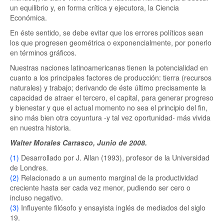
un equilibrio y, en forma crítica y ejecutora, la Ciencia
Económica.
En éste sentido, se debe evitar que los errores políticos sean
los que progresen geométrica o exponencialmente, por ponerlo
en términos gráficos.
Nuestras naciones latinoamericanas tienen la potencialidad en
cuanto a los principales factores de producción: tierra (recursos
naturales) y trabajo; derivando de éste último precisamente la
capacidad de atraer el tercero, el capital, para generar progreso
y bienestar y que el actual momento no sea el principio del fin,
sino más bien otra coyuntura -y tal vez oportunidad- más vivida
en nuestra historia.
Walter Morales Carrasco, Junio de 2008.
(1)
Desarrollado por J. Allan (1993), profesor de la Universidad
de Londres.
(2)
Relacionado a un aumento marginal de la productividad
creciente hasta ser cada vez menor, pudiendo ser cero o
incluso negativo.
(3)
Influyente filósofo y ensayista inglés de mediados del siglo
19.