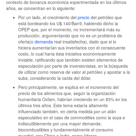
contexto de bonanza económica experimentada en los últimos
años, se concentran en lo siguiente:
Por un lado, el crecimiento del
precio
del petróleo que
está bordeando los U$.140/Barril, habiendo dicho la
OPEP que, por el momento, no incrementará más su
producción, argumentando que no es un problema de
oferta(o
demanda
real insatisfecha), dado que si lo
hiciera aumentarían sus inventarios con el consecuente
costo, lo cual haría ésta iniciativa económicamente
inviable, ratificando que también existen elementos de
especulación por parte de inversionistas, en la búsqueda
de utilizar como reserva de valor al petróleo y apostar a la
suba, considerando la caída del dólar.
Pero principalmente, se explica en el incremento del
precio de los alimentos que, según la organización
humanitaria Oxfam, habrían creciendo en un 83% en los
últimos tres años. Este tema estaría altamente
influenciado también, en cierta medida por un afán
especulativo en el caso de commodities como la soya e
indiscutiblemente por una mayor demanda:
biocombustibles y fundamentalmente el consumo
mundial, con China e India, como líderes.