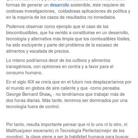
formas de generar un
desarrollo
sostenible, éste requiere de
costosas investigaciones, cuidadosas aplicaciones de política y
en la mayoría de los casos de resultados no inmediatos.
Podemos observar como ejemplo que el caso de los
biocombustibles, que ha venido a constituirse en un desarrollo,
tecnología y alternativa más limpia que los combustibles fósiles,
ha sido excluyente y parte del problema de la escasez de
alimentos y escalada de precios.
Lo mismo podríamos decir de los cultivos y alimentos
transgénicos, con opiniones en contra y a favor para el
consumo humano.
En el siglo XIX se creía que en el futuro nos desplazaríamos por
el mundo en globos de aire caliente y que -como pensaba
George Bernard Shaw
- no tendríamos que trabajar más de
4
dos horas diarias. Más tarde, temimos ser dominados por una
tecnología fuera de control.
Por tanto, resulta importante pensar que ni lo uno ni lo otro, ni
Malthus(peor escenario) ni Tecnología Perfecta(mejor de los
mundos), la clave viene a ser la habilidad humana para buscar