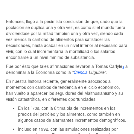
Entonces, llegó a la pesimista conclusión de que, dado que la
población se duplica una y otra vez, es como si el mundo fuera
dividiéndose por la mitad también una y otra vez, siendo cada
vez menos la cantidad de alimentos para satisfacer las
necesidades, hasta acabar en un nivel inferior al necesario para
vivir, con lo cual incrementaría la mortalidad o los salarios
encontrarse a un nivel mínimo de subsistencia.
Fue por ésto que tales afirmaciones llevaron a Tomas Carlyle
a
3
denominar a la Economía como la
“
Ciencia
Lúgubre”
.
En nuestra historia reciente, generalmente asociados a
momentos con cambios de tendencia en el ciclo económico,
han vuelto a aparecer los seguidores del Malthusianismo y su
visión catastrófica, en diferentes oportunidades.
En los ´70s, con la última ola de incrementos en los
precios del petróleo y los alimentos, como también en
algunos casos de alarmantes incrementos demográficos.
Incluso en 1992, con las simulaciones realizadas por