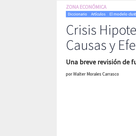
ZONA ECONÓMICA
Diccionario
Artículos
El modelo clust
Crisis Hipote
Causas y Efe
Una breve revisión de
por Walter Morales Carrasco