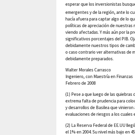
esperar que los inversionistas busqu
emergentes y de la región, ante lo c
hacía afuera para captar algo de lo qu
políticas de apreciación de nuestras 
viendo afectadas. Y más aún por la p
significativos porcentajes del PIB. O
debidamente nuestros tipos de cambio
o caso contrario ver alternativas de 
debidamente preparados.
Walter Morales Carrasco
Ingeniero, con Maestría en Finanzas
Febrero de 2008
(1) Pese a que luego de las quiebras 
extrema falta de prudencia para colo
y desarrollos de Basilea que vinieron
evaluaciones de riesgos a los cuales 
(2) La Reserva Federal de EE.UU lleg
el 1% en 2004. Su nivel más bajo en 45