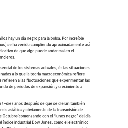
ños hay un día negro para la bolsa. Por increíble
años) se ha venido cumpliendo aproximadamente así.
dicativo de que algo puede andar mal en el
ancieros.
sencial de los sistemas actuales, éstas situaciones
nadas a lo que la teoría macroeconómica refiere
e refieren a las fluctuaciones que experimentan las
ndo de periodos de expansión y crecimiento a
997 –diez años después de que se dieran también
a crisis asiática y obviamente de la transmisión de
 de Octubre(comenzando con el “lunes negro” del día
el índice industrial Dow Jones, como el electrónico