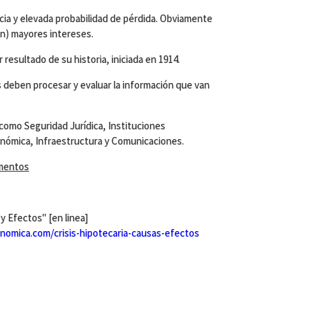
ticia y elevada probabilidad de pérdida. Obviamente
n) mayores intereses.
 resultado de su historia, iniciada en 1914.
 deben procesar y evaluar la información que van
 como Seguridad Jurídica, Instituciones
nómica, Infraestructura y Comunicaciones.
amentos
y Efectos" [en linea]
omica.com/crisis-hipotecaria-causas-efectos