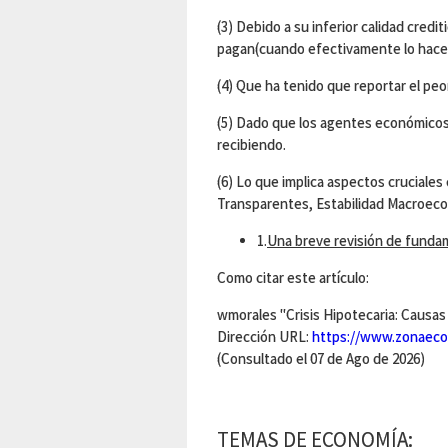
(3) Debido a su inferior calidad credi
pagan(cuando efectivamente lo hace
(4) Que ha tenido que reportar el peor
(5) Dado que los agentes económicos
recibiendo.
(6) Lo que implica aspectos cruciales
Transparentes, Estabilidad Macroeco
1.
Una breve revisión de fund
Como citar este artículo:
wmorales "Crisis Hipotecaria: Causas 
Dirección URL:
https://www.zonaecon
(Consultado el 07 de Ago de 2026)
TEMAS DE ECONOMÍA: