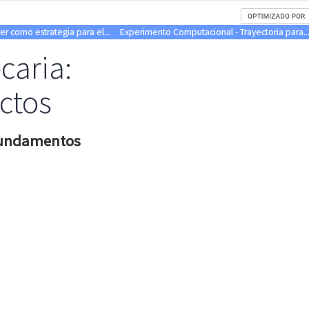
er como estrategia para el...
Experimento Computacional - Trayectoria para..
caria:
ctos
 fundamentos