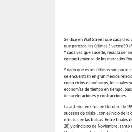
Se dice en Wall Street que cada diez a
que parezca, las últimas 3 veces(30 
Y cada vez que sucede, resulta ser in
comportamiento de los mercados fin
Y dado que éstos últimos son parte e
se encuentran en gran medida relacio
como ciclos económicos, los cuales s
economías de tiempo en tiempo, pasa
desaceleraciones y contracciones.
La anterior vez fue en Octubre de 1
sucesos de
crisis
-, con el inicio de l
efectos en las bolsas. Entre finales
28) y principios de Noviembre, tanto 