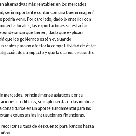
en alternativas más rentables en los mercados
6
ual, sería importante contar con una buena imagen
e podría venir. Por otro lado, dado lo anterior con
monedas locales, las exportaciones se estarían
reponderancia que tienen, dado que explican
jalá que los gobiernos estén evaluando
 reales para no afectar la competitividad de éstas
mitigación de su impacto y que la ola nos encuentre
de mercados, principalmente asiáticos por su
caciones crediticias, se implementaron las medidas
 a constituirse en un aporte fundamental para las
están expuestas las instituciones financieras.
ó recortar su tasa de descuento para bancos hasta
 años.