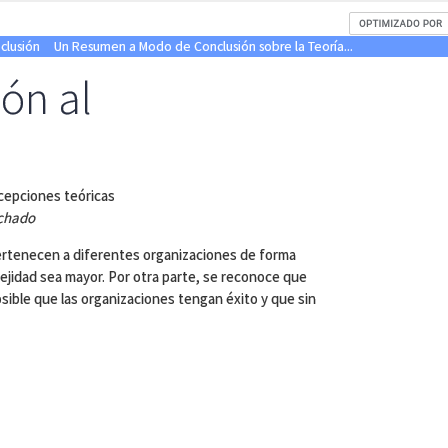
clusión
Un Resumen a Modo de Conclusión sobre la Teoría...
ón al
cepciones teóricas
achado
pertenecen a diferentes organizaciones de forma
ejidad sea mayor. Por otra parte, se reconoce que
sible que las organizaciones tengan éxito y que sin