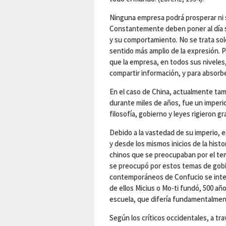
Ninguna empresa podrá prosperar ni so
Constantemente deben poner al día s
y su comportamiento. No se trata sol
sentido más amplio de la expresión. 
que la empresa, en todos sus niveles,
compartir información, y para absorber
En el caso de China, actualmente tam
durante miles de años, fue un imperi
filosofía, gobierno y leyes rigieron gr
Debido a la vastedad de su imperio, 
y desde los mismos inicios de la his
chinos que se preocupaban por el tema
se preocupó por estos temas de gobi
contemporáneos de Confucio se inter
de ellos Micius o Mo-ti fundó, 500 añ
escuela, que difería fundamentalment
Según los críticos occidentales, a tra