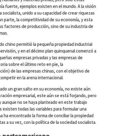
a fuerte, ejemplos existen en el mundo. A la visión
gía socialista, unido a su capacidad de crear riquezas
n parte, la competitividad de su economía, y esta
us factores de producción, sino de su industria de
rmas.
do chino permitió la pequeña propiedad industrial
ervisión, y en el décimo plan quinquenal comenzó a
 pequeñas empresas privadas y las empresas de
oria sobre el último reto en pie, la
ación) de las empresas chinas, con el objetivo de
mpetir en la arena internacional.
ado un gran salto en su economía, no existe aún
ración empresarial, este aún se está forjando, pero
 y aunque no se haya planteado en este trabajo
existen todas las variables para formular una
na ha encontrado la forma de conciliar la propiedad
as a su vez, con la política de la sociedad socialista.
o norteamericano