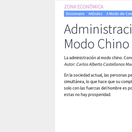
ZONA ECONÓMICA
Diccionario
Artículos
A Modo de Con
Administraci
Modo Chino
La administración al modo chino. Con
Autor: Carlos Alberto Castellanos M
En la sociedad actual, las personas 
simultánea, lo que hace que su compl
solo con las fuerzas del hombre es po
estas no hay prosperidad.