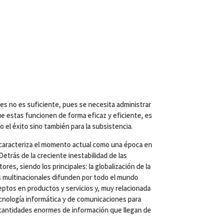
nes no es suficiente, pues se necesita administrar
ue estas funcionen de forma eficaz y eficiente, es
o el éxito sino también para la subsistencia.
 caracteriza el momento actual como una época en
Detrás de la creciente inestabilidad de las
s, siendo los principales: la globalización de la
as multinacionales difunden por todo el mundo
ptos en productos y servicios y, muy relacionada
ecnología informática y de comunicaciones para
cantidades enormes de información que llegan de