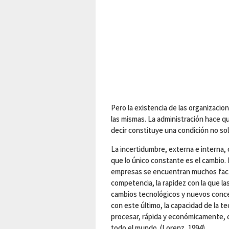
Pero la existencia de las organizacio
las mismas. La administración hace q
decir constituye una condición no sol
La incertidumbre, externa e interna,
que lo único constante es el cambio. 
empresas se encuentran muchos factore
competencia, la rapidez con la que l
cambios tecnológicos y nuevos conce
con este último, la capacidad de la t
procesar, rápida y económicamente, 
todo el mundo. (Lorenz, 1994).