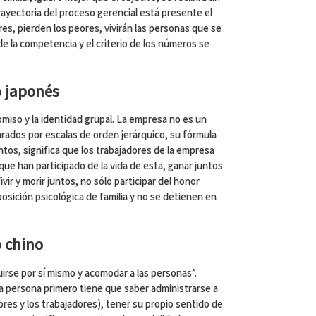
trayectoria del proceso gerencial está presente el
res, pierden los peores, vivirán las personas que se
e la competencia y el criterio de los números se
 japonés
miso y la identidad grupal. La empresa no es un
rados por escalas de orden jerárquico, su fórmula
juntos, significa que los trabajadores de la empresa
ue han participado de la vida de esta, ganar juntos
Vivir y morir juntos, no sólo participar del honor
osición psicológica de familia y no se detienen en
 chino
irse por sí mismo y acomodar a las personas”.
 la persona primero tiene que saber administrarse a
ores y los trabajadores), tener su propio sentido de