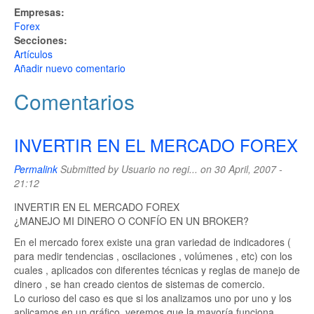
Empresas:
Forex
Secciones:
Artículos
Añadir nuevo comentario
Comentarios
INVERTIR EN EL MERCADO FOREX
Permalink
Submitted by
Usuario no regi...
on 30 April, 2007 -
21:12
INVERTIR EN EL MERCADO FOREX
¿MANEJO MI DINERO O CONFÍO EN UN BROKER?
En el mercado forex existe una gran variedad de indicadores (
para medir tendencias , oscilaciones , volúmenes , etc) con los
cuales , aplicados con diferentes técnicas y reglas de manejo de
dinero , se han creado cientos de sistemas de comercio.
Lo curioso del caso es que si los analizamos uno por uno y los
aplicamos en un gráfico, veremos que la mayoría funciona