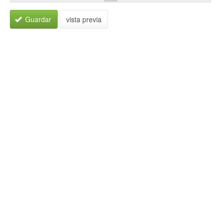
Guardar
vista previa