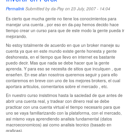
Permalink
Submitted by
da-Pay
on 23 July, 2007 - 14:04
Es cierto que mucha gente no tiene los conocimientos para
manejar una cuenta , por eso en da-pay hemos decido hace
tiempo crear un curso para que de este modo la gente pueda ir
mejorando.
No estoy totalmente de acuerdo en que un broker maneje su
cuenta ya que en este mundo existe gente honesta y gente
deshonesta, en el tiempo que llevo en internet es bastante
puedo decir. Mas que nada se debe hacer que la gente
aprenda. Y para eso se necesita de sitios que inculquen , que
enseñen. En ese afan nosotros queremos seguir y para ello
contaremos en breve con uno de los mejores brokers, el cual
aportara articulos, comentarios sobre el mercado , etc.
En nuestro curso insistimos hasta la saciedad de que antes de
abrir una cuenta real, y tradear con dinero real se debe
practicar con una cuenta virtual el tiempo necesario para que
uno se vaya familiarizando con la plataforma, con el mercado,
asi mismo vaya aprendiendo analisis fundamental (datos
macroeconomicos) asi como analisis tecnico (basado en
graficas).