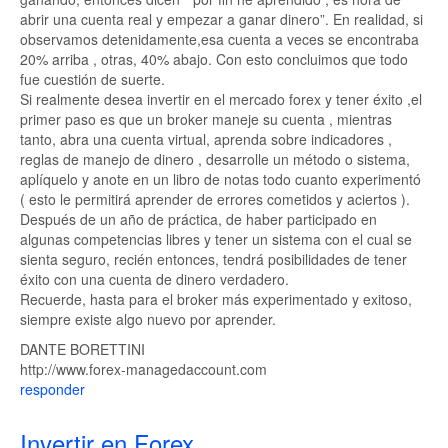
abrir una cuenta real y empezar a ganar dinero”. En realidad, si
observamos detenidamente,esa cuenta a veces se encontraba
20% arriba , otras, 40% abajo. Con esto concluimos que todo
fue cuestión de suerte.
Si realmente desea invertir en el mercado forex y tener éxito ,el
primer paso es que un broker maneje su cuenta , mientras
tanto, abra una cuenta virtual, aprenda sobre indicadores ,
reglas de manejo de dinero , desarrolle un método o sistema,
aplíquelo y anote en un libro de notas todo cuanto experimentó
( esto le permitirá aprender de errores cometidos y aciertos ).
Después de un año de práctica, de haber participado en
algunas competencias libres y tener un sistema con el cual se
sienta seguro, recién entonces, tendrá posibilidades de tener
éxito con una cuenta de dinero verdadero.
Recuerde, hasta para el broker más experimentado y exitoso,
siempre existe algo nuevo por aprender.
DANTE BORETTINI
http://www.forex-managedaccount.com
responder
Invertir en Forex