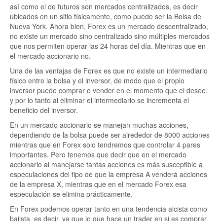
así como el de futuros son mercados centralizados, es decir
ubicados en un sitio físicamente, como puede ser la Bolsa de
Nueva York. Ahora bien, Forex es un mercado descentralizado,
no existe un mercado sino centralizado sino múltiples mercados
que nos permiten operar las 24 horas del día. Mientras que en
el mercado accionario no.
Una de las ventajas de Forex es que no existe un intermediario
físico entre la bolsa y el inversor, de modo que el propio
inversor puede comprar o vender en el momento que el desee,
y por lo tanto al eliminar el intermediario se incrementa el
beneficio del inversor.
En un mercado accionario se manejan muchas acciones,
dependiendo de la bolsa puede ser alrededor de 8000 acciones
mientras que en Forex solo tendremos que controlar 4 pares
importantes. Pero tenemos que decir que en el mercado
accionario al manejarse tantas acciones es más susceptible a
especulaciones del tipo de que la empresa A venderá acciones
de la empresa X, mientras que en el mercado Forex esa
especulación se elimina prácticamente.
En Forex podemos operar tanto en una tendencia alcista como
bajista, es decir, ya que lo que hace un trader en si es comprar