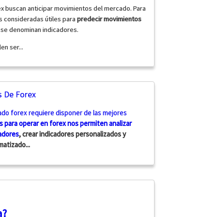
ex buscan anticipar movimientos del mercado. Para
les consideradas útiles para
predecir movimientos
s se denominan indicadores.
en ser...
 De Forex
ado forex requiere disponer de las mejores
 para operar en forex nos permiten analizar
adores
, crear indicadores personalizados y
atizado...
a?