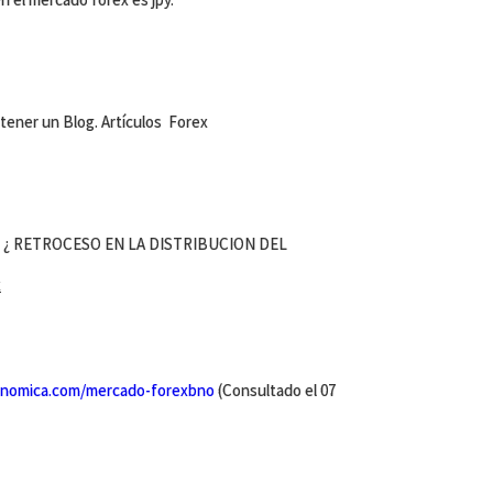
o tener un Blog. Artículos Forex
ERU : ¿ RETROCESO EN LA DISTRIBUCION DEL
x
onomica.com/mercado-forexbno
(Consultado el 07