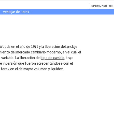
Ventajas de Forex
Woods en el año de 1971 y la liberación del anclaje
gimiento del mercado cambiario moderno, en el cual el
 variable. La liberación del
tipo de cambio
, trajo
e inversión que fueron acrecentándose con el
 forex en el de mayor volumen y liquidez.