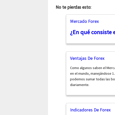
No te pierdas esto:
Mercado Forex
¿En qué consiste 
Ventajas De Forex
Como algunos saben el Merca
en el mundo, manejándose 1.5
podemos sumar todas las bol
diariamente.
Indicadores De Forex