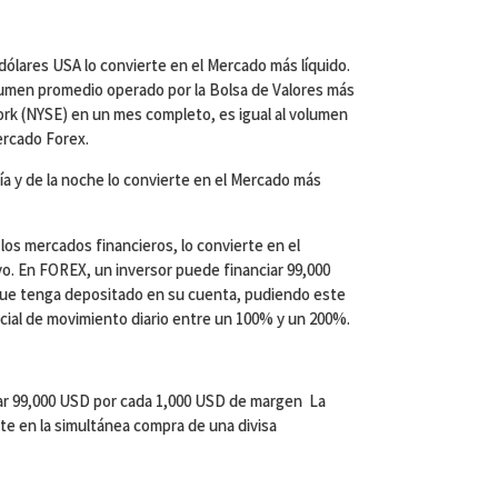
 dólares USA lo convierte en el Mercado más líquido.
lumen promedio operado por la Bolsa de Valores más
rk (NYSE) en un mes completo, es igual al volumen
ercado Forex.
ía y de la noche lo convierte en el Mercado más
 los mercados financieros, lo convierte en el
o. En FOREX, un inversor puede financiar 99,000
ue tenga depositado en su cuenta, pudiendo este
cial de movimiento diario entre un 100% y un 200%.
ar 99,000 USD por cada 1,000 USD de margen La
te en la simultánea compra de una divisa