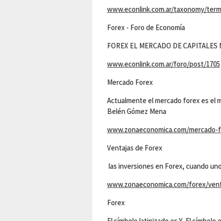
www.econlink.com.ar/taxonomy/term
Forex - Foro de Economía
FOREX EL MERCADO DE CAPITALES
www.econlink.com.ar/foro/post/1705
Mercado Forex
Actualmente el mercado forex es el m
Belén Gómez Mena
www.zonaeconomica.com/mercado-f
Ventajas de Forex
las inversiones en Forex, cuando 
www.zonaeconomica.com/forex/vent
Forex
El símbolo latinizado es ¥. El símbolo