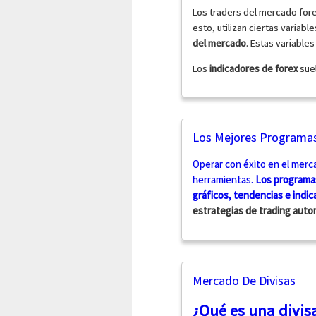
Los traders del mercado for
esto, utilizan ciertas variab
del mercado
. Estas variable
Los
indicadores de forex
suel
Los Mejores Programas
Operar con éxito en el merc
herramientas.
Los programas
gráficos, tendencias e
indic
estrategias de trading autom
Mercado De Divisas
¿Qué es una divis