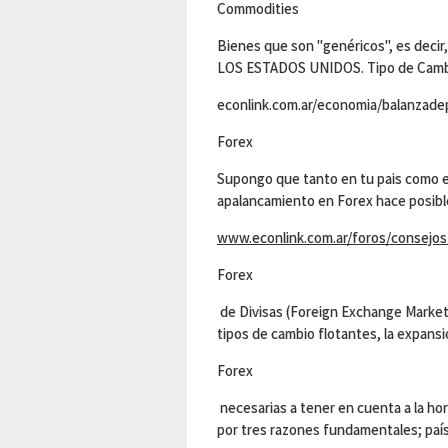
Commodities
Bienes que son "genéricos", es dec
LOS ESTADOS UNIDOS. Tipo de Cambio
econlink.com.ar/economia/balanzade
Forex
Supongo que tanto en tu pais como en
apalancamiento en Forex hace posib
www.econlink.com.ar/foros/consejo
Forex
de Divisas (Foreign Exchange Market 
tipos de cambio flotantes, la expans
Forex
necesarias a tener en cuenta a la hor
por tres razones fundamentales; paí