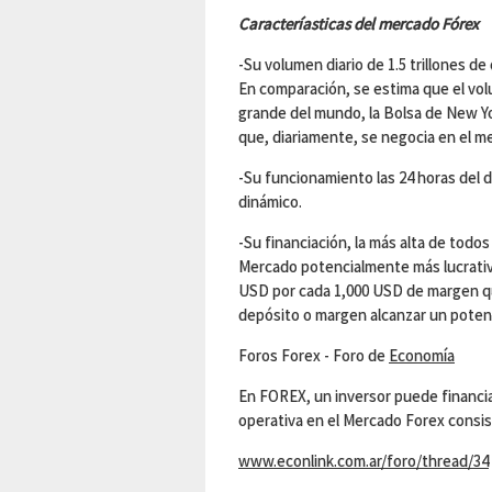
Caracteríasticas del mercado Fórex
-Su volumen diario de 1.5 trillones de
En comparación, se estima que el vo
grande del mundo, la Bolsa de New Yo
que, diariamente, se negocia en el m
-Su funcionamiento las 24 horas del d
dinámico.
-Su financiación, la más alta de todos
Mercado potencialmente más lucrativ
USD por cada 1,000 USD de margen q
depósito o margen alcanzar un poten
Foros Forex - Foro de
Economía
En FOREX, un inversor puede financi
operativa en el Mercado Forex consis
www.econlink.com.ar/foro/thread/34