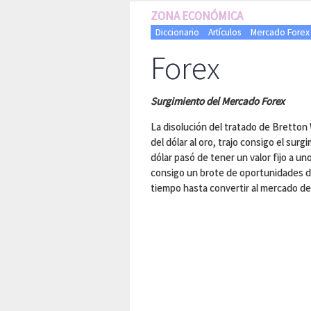
ZONA ECONÓMICA
Diccionario
Artículos
Mercado Forex
Forex
Surgimiento del Mercado Forex
La disolución del tratado de Bretton 
del dólar al oro, trajo consigo el sur
dólar pasó de tener un valor fijo a uno
consigo un brote de oportunidades d
tiempo hasta convertir al mercado de