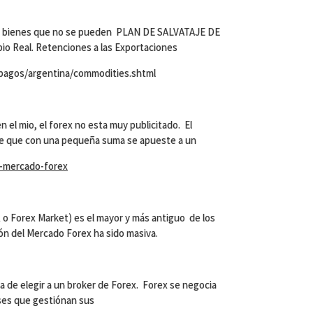
ir, bienes que no se pueden PLAN DE SALVATAJE DE
 Real. Retenciones a las Exportaciones
pagos/argentina/commodities.shtml
 el mio, el forex no esta muy publicitado. El
le que con una pequeña suma se apueste a un
s-mercado-forex
o Forex Market) es el mayor y más antiguo de los
ión del Mercado Forex ha sido masiva.
a de elegir a un broker de Forex. Forex se negocia
ses que gestiónan sus