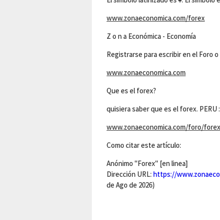
www.zonaeconomica.com/forex
Z o n a Económica - Economía
Registrarse para escribir en el Foro 
www.zonaeconomica.com
Que es el forex?
quisiera saber que es el forex. P
www.zonaeconomica.com/foro/fore
Como citar este artículo:
Anónimo "Forex" [en linea]
Dirección URL:
https://www.zonaec
de Ago de 2026)