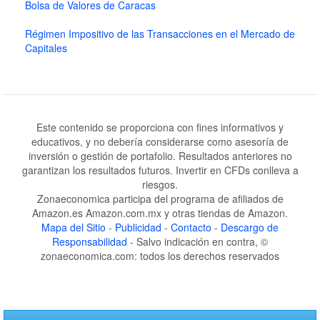
Bolsa de Valores de Caracas
Régimen Impositivo de las Transacciones en el Mercado de
Capitales
Este contenido se proporciona con fines informativos y
educativos, y no debería considerarse como asesoría de
inversión o gestión de portafolio. Resultados anteriores no
garantizan los resultados futuros. Invertir en CFDs conlleva a
riesgos.
Zonaeconomica participa del programa de afiliados de
Amazon.es Amazon.com.mx y otras tiendas de Amazon.
Mapa del Sitio
-
Publicidad
-
Contacto
-
Descargo de
Responsabilidad
- Salvo indicación en contra, ©
zonaeconomica.com: todos los derechos reservados
Skip
to