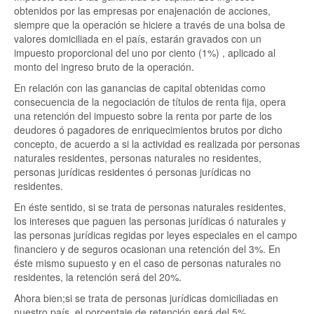
obtenidos por las empresas por enajenación de acciones,
siempre que la operación se hiciere a través de una bolsa de
valores domiciliada en el país, estarán gravados con un
impuesto proporcional del uno por ciento (1%) , aplicado al
monto del ingreso bruto de la operación.
En relación con las ganancias de capital obtenidas como
consecuencia de la negociación de títulos de renta fija, opera
una retención del impuesto sobre la renta por parte de los
deudores ó pagadores de enriquecimientos brutos por dicho
concepto, de acuerdo a si la actividad es realizada por personas
naturales residentes, personas naturales no residentes,
personas jurídicas residentes ó personas jurídicas no
residentes.
En éste sentido, si se trata de personas naturales residentes,
los intereses que paguen las personas jurídicas ó naturales y
las personas jurídicas regidas por leyes especiales en el campo
financiero y de seguros ocasionan una retención del 3%. En
éste mismo supuesto y en el caso de personas naturales no
residentes, la retención será del 20%.
Ahora bien;si se trata de personas jurídicas domiciliadas en
nuestro país, el porcentaje de retención será del 5%.