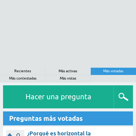
Recientes
Más activas
Más votadas
Más contestadas
Más vistas
Hacer una pregunta
Preguntas más votadas
¿Porqué es horizontal la
0