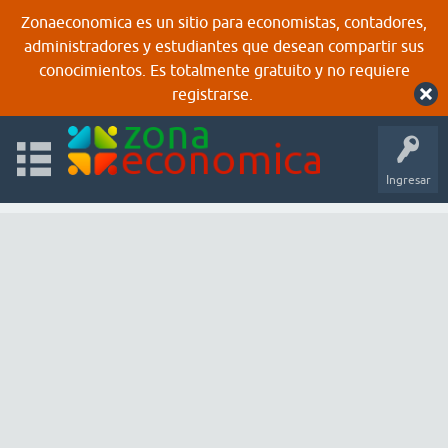
Zonaeconomica es un sitio para economistas, contadores,
administradores y estudiantes que desean compartir sus
conocimientos. Es totalmente gratuito y no requiere
registrarse.
Ingresar