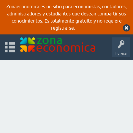
Zonaeconomica es un sitio para economistas, contadores,
administradores y estudiantes que desean compartir sus
conocimientos. Es totalmente gratuito y no requiere
registrarse.
Ingresar