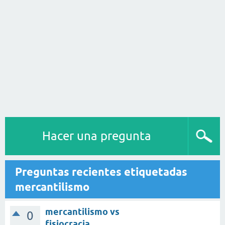
Hacer una pregunta
Preguntas recientes etiquetadas
mercantilismo
mercantilismo vs
0
fisiocracia