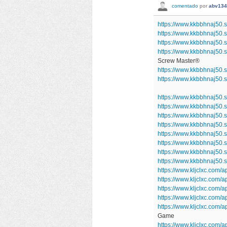
comentado
por
abv134
https://www.kkbbhnaj50
https://www.kkbbhnaj50.
https://www.kkbbhnaj50.
https://www.kkbbhnaj50.
Screw Master®
https://www.kkbbhnaj50.
https://www.kkbbhnaj50
https://www.kkbbhnaj50.
https://www.kkbbhnaj50
https://www.kkbbhnaj50.
https://www.kkbbhnaj50.
https://www.kkbbhnaj50.
https://www.kkbbhnaj50.s
https://www.kkbbhnaj50.
https://www.kkbbhnaj50
https://www.kljclxc.com/a
https://www.kljclxc.com
https://www.kljclxc.com
https://www.kljclxc.com
https://www.kljclxc.com/
Game
https://www.kljclxc.com/a