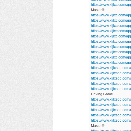
https://www.kljlxc.com/
Master®
https://www.kljlxc.com/ap
https://www.kljlxc.com/
https://www.kljlxc.com/a
https://www.kljlxc.com/
https://www.kljlxc.com/a
https://www.kljlxc.com/
https://www.kljlxc.com/a
https://www.kljlxc.com/ap
https://www.kljlxc.com/a
https://www.kljlxc.com/
https://www.kljlxsdd.com
https://www.kljlxsdd.co
https://www.kljlxsdd.co
https://www.kljlxsdd.co
https://www.kljlxsdd.com
Driving Game
https://www.kljlxsdd.com/
https://www.kljlxsdd.c
https://www.kljlxsdd.com
https://www.kljlxsdd.com
https://www.kljlxsdd.co
Master®
https://www.kljlxsdd.com