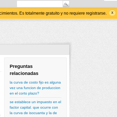
ientos. Es totalmente gratuito y no requiere registrarse.
Preguntas
relacionadas
la curva de costo fijo es alguna
vez una funcion de produccion
en el corto plazo?
se establece un impuesto en el
factor capital. que ocurre con
la curva de isocuanta y la de