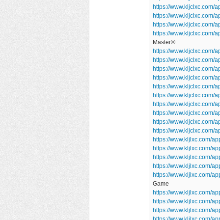
https://www.kljclxc.com
https://www.kljclxc.com/a
https://www.kljclxc.com/
https://www.kljclxc.com
Master®
https://www.kljclxc.com/
https://www.kljclxc.com
https://www.kljclxc.com/
https://www.kljclxc.com
https://www.kljclxc.com/
https://www.kljclxc.com
https://www.kljclxc.com/
https://www.kljclxc.com/a
https://www.kljclxc.com/
https://www.kljclxc.com
https://www.kljlxc.com/ap
https://www.kljlxc.com/
https://www.kljlxc.com/
https://www.kljlxc.com/
https://www.kljlxc.com/a
Game
https://www.kljlxc.com/ap
https://www.kljlxc.com/
https://www.kljlxc.com/ap
https://www.kljlxc.com/a