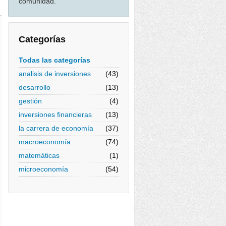
comunidad.
Categorías
Todas las categorías
analisis de inversiones
(43)
desarrollo
(13)
gestión
(4)
inversiones financieras
(13)
la carrera de economía
(37)
macroeconomía
(74)
matemáticas
(1)
microeconomía
(54)
g