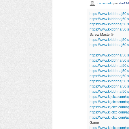
comentado
por
abv134
https://www.kkbbhnaj50
https://www.kkbbhnaj50.
https://www.kkbbhnaj50.
https://www.kkbbhnaj50.
Screw Master®
https://www.kkbbhnaj50.
https://www.kkbbhnaj50
https://www.kkbbhnaj50.
https://www.kkbbhnaj50
https://www.kkbbhnaj50.
https://www.kkbbhnaj50.
https://www.kkbbhnaj50.
https://www.kkbbhnaj50.s
https://www.kkbbhnaj50.
https://www.kkbbhnaj50
https://www.kljclxc.com/a
https://www.kljclxc.com
https://www.kljclxc.com
https://www.kljclxc.com
https://www.kljclxc.com/
Game
https://www.kljclxc.com/a