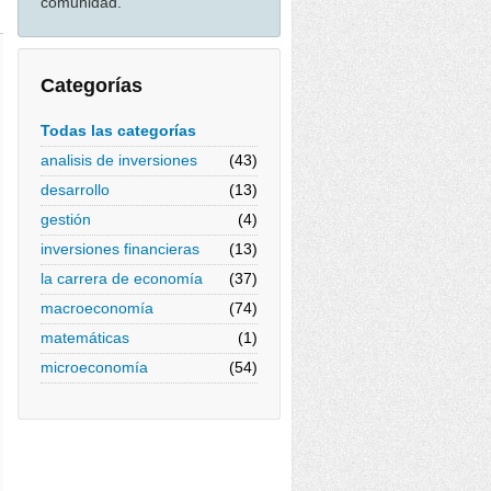
comunidad.
Categorías
Todas las categorías
analisis de inversiones
(43)
desarrollo
(13)
gestión
(4)
inversiones financieras
(13)
la carrera de economía
(37)
macroeconomía
(74)
matemáticas
(1)
microeconomía
(54)
g