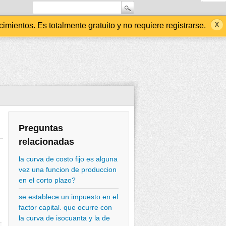
ientos. Es totalmente gratuito y no requiere registrarse.
Preguntas
relacionadas
la curva de costo fijo es alguna
vez una funcion de produccion
en el corto plazo?
se establece un impuesto en el
factor capital. que ocurre con
la curva de isocuanta y la de