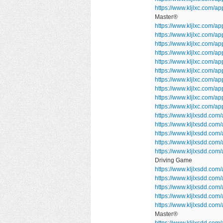
https://www.kljlxc.com/
Master®
https://www.kljlxc.com/ap
https://www.kljlxc.com/
https://www.kljlxc.com/a
https://www.kljlxc.com/
https://www.kljlxc.com/a
https://www.kljlxc.com/
https://www.kljlxc.com/a
https://www.kljlxc.com/ap
https://www.kljlxc.com/a
https://www.kljlxc.com/
https://www.kljlxsdd.com
https://www.kljlxsdd.co
https://www.kljlxsdd.co
https://www.kljlxsdd.co
https://www.kljlxsdd.com
Driving Game
https://www.kljlxsdd.com/
https://www.kljlxsdd.c
https://www.kljlxsdd.com
https://www.kljlxsdd.com
https://www.kljlxsdd.co
Master®
https://www.kljlxsdd.com