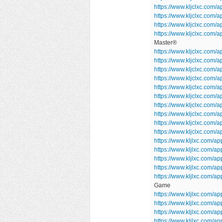
https://www.kljclxc.com
https://www.kljclxc.com/a
https://www.kljclxc.com/
https://www.kljclxc.com
Master®
https://www.kljclxc.com/
https://www.kljclxc.com
https://www.kljclxc.com/
https://www.kljclxc.com
https://www.kljclxc.com/
https://www.kljclxc.com
https://www.kljclxc.com/
https://www.kljclxc.com/a
https://www.kljclxc.com/
https://www.kljclxc.com
https://www.kljlxc.com/ap
https://www.kljlxc.com/
https://www.kljlxc.com/
https://www.kljlxc.com/
https://www.kljlxc.com/a
Game
https://www.kljlxc.com/ap
https://www.kljlxc.com/
https://www.kljlxc.com/ap
https://www.kljlxc.com/a