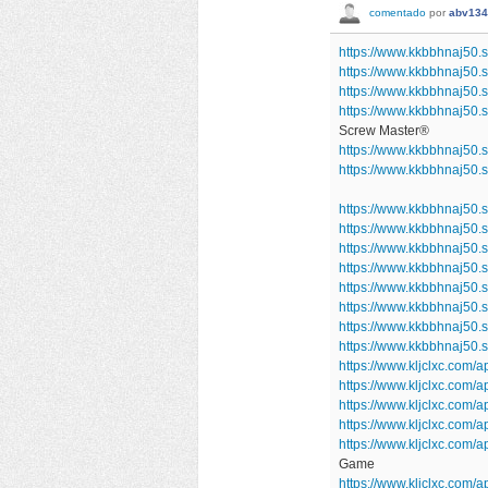
comentado
por
abv134
https://www.kkbbhnaj50
https://www.kkbbhnaj50.
https://www.kkbbhnaj50.
https://www.kkbbhnaj50.
Screw Master®
https://www.kkbbhnaj50.
https://www.kkbbhnaj50
https://www.kkbbhnaj50.
https://www.kkbbhnaj50
https://www.kkbbhnaj50.
https://www.kkbbhnaj50.
https://www.kkbbhnaj50.
https://www.kkbbhnaj50.s
https://www.kkbbhnaj50.
https://www.kkbbhnaj50
https://www.kljclxc.com/a
https://www.kljclxc.com
https://www.kljclxc.com
https://www.kljclxc.com
https://www.kljclxc.com/
Game
https://www.kljclxc.com/a