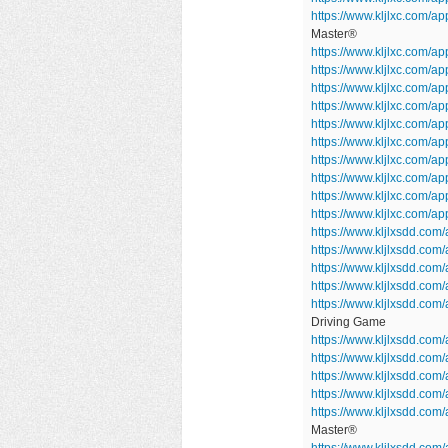
https://www.kljlxc.com/
Master®
https://www.kljlxc.com/ap
https://www.kljlxc.com/
https://www.kljlxc.com/a
https://www.kljlxc.com/
https://www.kljlxc.com/a
https://www.kljlxc.com/
https://www.kljlxc.com/a
https://www.kljlxc.com/ap
https://www.kljlxc.com/a
https://www.kljlxc.com/
https://www.kljlxsdd.com
https://www.kljlxsdd.co
https://www.kljlxsdd.co
https://www.kljlxsdd.co
https://www.kljlxsdd.com
Driving Game
https://www.kljlxsdd.com/
https://www.kljlxsdd.c
https://www.kljlxsdd.com
https://www.kljlxsdd.com
https://www.kljlxsdd.co
Master®
https://www.kljlxsdd.com