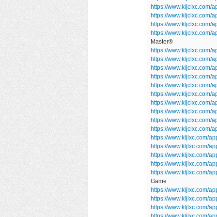
https://www.kljclxc.com
https://www.kljclxc.com/a
https://www.kljclxc.com/
https://www.kljclxc.com
Master®
https://www.kljclxc.com/
https://www.kljclxc.com
https://www.kljclxc.com/
https://www.kljclxc.com
https://www.kljclxc.com/
https://www.kljclxc.com
https://www.kljclxc.com/
https://www.kljclxc.com/a
https://www.kljclxc.com/
https://www.kljclxc.com
https://www.kljlxc.com/ap
https://www.kljlxc.com/
https://www.kljlxc.com/
https://www.kljlxc.com/
https://www.kljlxc.com/a
Game
https://www.kljlxc.com/ap
https://www.kljlxc.com/
https://www.kljlxc.com/ap
https://www.kljlxc.com/a