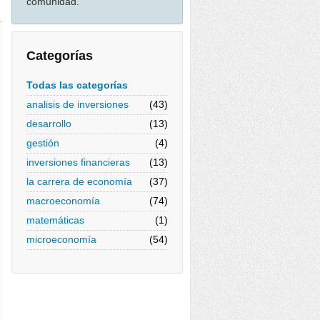
comunidad.
Categorías
Todas las categorías
analisis de inversiones
(43)
desarrollo
(13)
gestión
(4)
inversiones financieras
(13)
la carrera de economía
(37)
macroeconomía
(74)
matemáticas
(1)
microeconomía
(54)
g