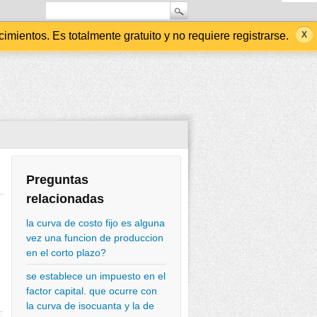
ientos. Es totalmente gratuito y no requiere registrarse.
Preguntas
relacionadas
la curva de costo fijo es alguna
vez una funcion de produccion
en el corto plazo?
se establece un impuesto en el
factor capital. que ocurre con
la curva de isocuanta y la de