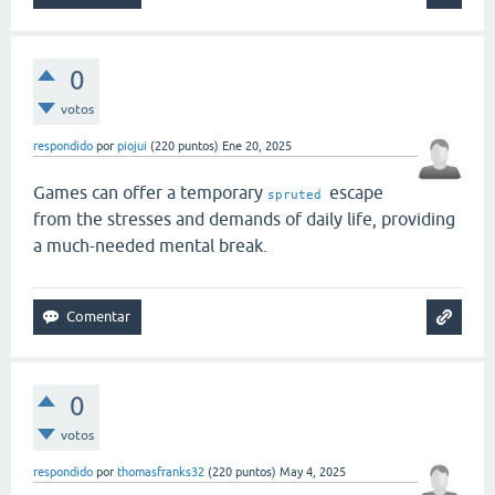
0
votos
respondido
por
piojui
(
220
puntos)
Ene 20, 2025
Games can offer a temporary
escape
spruted
from the stresses and demands of daily life, providing
a much-needed mental break.
0
votos
respondido
por
thomasfranks32
(
220
puntos)
May 4, 2025