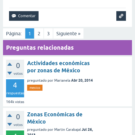
Página:
1
2
3
Siguiente »
Preguntas relacionadas
Actividades económicas
0
por zonas de México
votos
Abr 20, 2014
preguntado
por
Marianela
4
mexico
respuestas
164k
vistas
Zonas Económicas de
0
México
votos
Jul 26,
preguntado
por
Martin Carabajal
2013