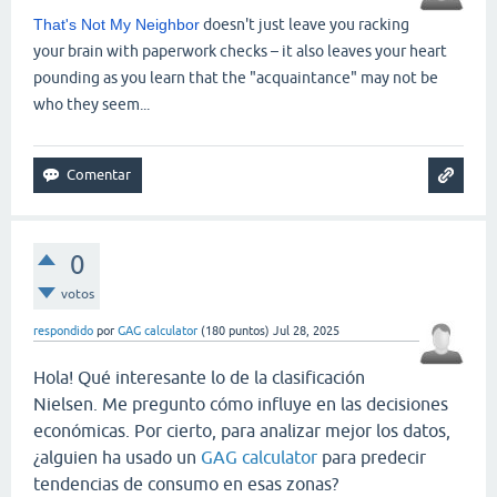
That's Not My Neighbor
doesn't just leave you racking
your brain with paperwork checks – it also leaves your heart
pounding as you learn that the "acquaintance" may not be
who they seem...
0
votos
respondido
por
GAG calculator
(
180
puntos)
Jul 28, 2025
Hola! Qué interesante lo de la clasificación
Nielsen. Me pregunto cómo influye en las decisiones
económicas. Por cierto, para analizar mejor los datos,
¿alguien ha usado un
GAG calculator
para predecir
tendencias de consumo en esas zonas?