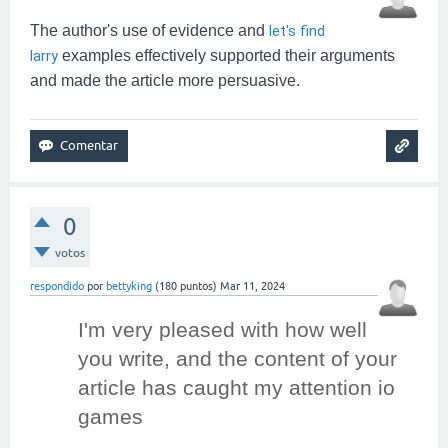
The author's use of evidence and
let's find
larry
examples effectively supported their arguments
and made the article more persuasive.
0
votos
respondido
por
bettyking
(
180
puntos)
Mar 11, 2024
I'm very pleased with how well 
you write, and the content of your 
article has caught my attention 
io
games