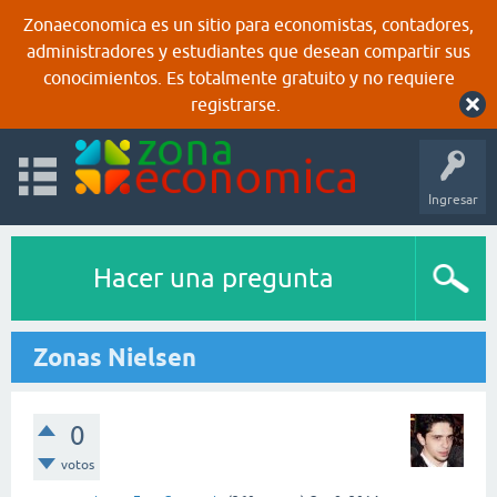
Zonaeconomica es un sitio para economistas, contadores,
administradores y estudiantes que desean compartir sus
conocimientos. Es totalmente gratuito y no requiere
registrarse.
Ingresar
Hacer una pregunta
Zonas Nielsen
0
votos