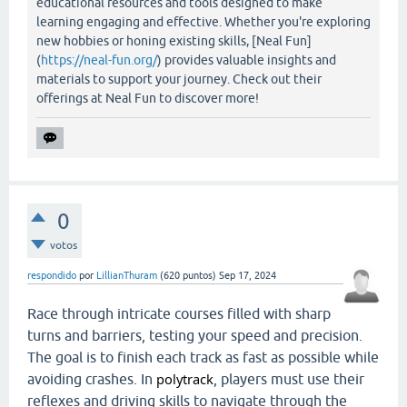
educational resources and tools designed to make
learning engaging and effective. Whether you're exploring
new hobbies or honing existing skills, [Neal Fun]
(
https://neal-fun.org/
) provides valuable insights and
materials to support your journey. Check out their
offerings at Neal Fun to discover more!
0
votos
respondido
por
LillianThuram
(
620
puntos)
Sep 17, 2024
Race through intricate courses filled with sharp
turns and barriers, testing your speed and precision.
The goal is to finish each track as fast as possible while
polytrack
avoiding crashes. In
, players must use their
reflexes and driving skills to navigate through the