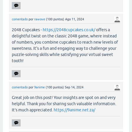
comentado
por
rawove
(
100
puntos)
Ago 11, 2024
2048 Cupcakes -
https://2048cupcakes.co.uk/
offers a
delightful twist on the classic 2048 game, where instead
of numbers, you combine cupcakes to reach new levels of
sweetness. It's a fun and engaging way to challenge your
puzzle-solving skills while satisfying your virtual sweet
tooth!
comentado
por
9anime
(
100
puntos)
Sep 14, 2024
Great job on this post! Your insights are spot on and very
helpful. Thank you for sharing such valuable information.
It’s much appreciated.
https://9anime.net.za/