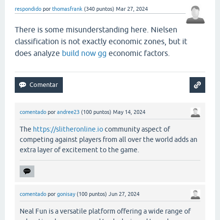
respondido
por
thomasfrank
(
340
puntos)
Mar 27, 2024
There is some misunderstanding here. Nielsen
classification is not exactly economic zones, but it
does analyze
build now gg
economic factors.
comentado
por
andree23
(
100
puntos)
May 14, 2024
The
https://slitheronline.io
community aspect of
competing against players from all over the world adds an
extra layer of excitement to the game.
comentado
por
gonisay
(
100
puntos)
Jun 27, 2024
Neal Fun is a versatile platform offering a wide range of