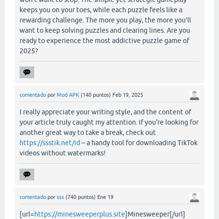
keeps you on your toes, while each puzzle feels like a
rewarding challenge. The more you play, the more you’ll
want to keep solving puzzles and clearing lines. Are you
ready to experience the most addictive puzzle game of
2025?
comentado
por
Mod APK
(
140
puntos)
Feb 19, 2025
I really appreciate your writing style, and the content of
your article truly caught my attention. If you're looking for
another great way to take a break, check out
https://ssstik.net/id
– a handy tool for downloading TikTok
videos without watermarks!
comentado
por
sss
(
740
puntos)
Ene 19
[url=
https://minesweeperplus.site
]Minesweeper[/url]