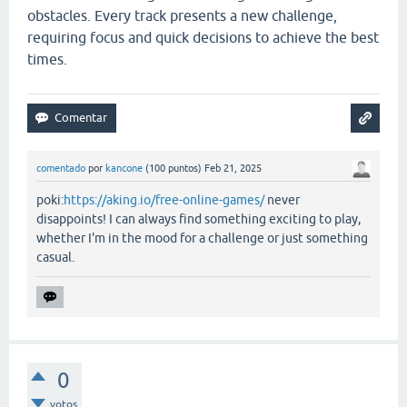
obstacles. Every track presents a new challenge,
requiring focus and quick decisions to achieve the best
times.
comentado
por
kancone
(
100
puntos)
Feb 21, 2025
poki:
https://aking.io/free-online-games/
never
disappoints! I can always find something exciting to play,
whether I'm in the mood for a challenge or just something
casual.
0
votos