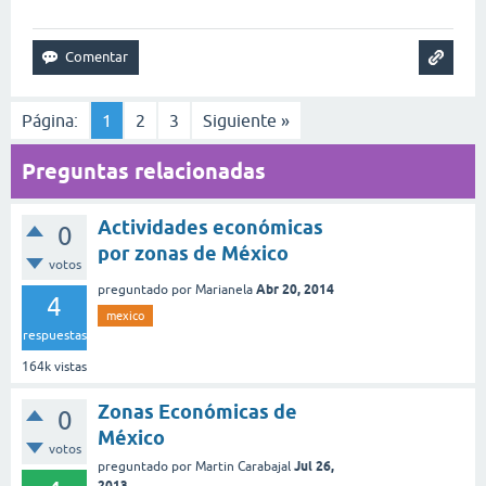
Página:
1
2
3
Siguiente »
Preguntas relacionadas
Actividades económicas
0
por zonas de México
votos
Abr 20, 2014
preguntado
por
Marianela
4
mexico
respuestas
164k
vistas
Zonas Económicas de
0
México
votos
Jul 26,
preguntado
por
Martin Carabajal
2013