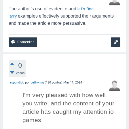
The author's use of evidence and
let's find
larry
examples effectively supported their arguments
and made the article more persuasive.
0
votos
respondido
por
bettyking
(
180
puntos)
Mar 11, 2024
I'm very pleased with how well 
you write, and the content of your 
article has caught my attention 
io
games