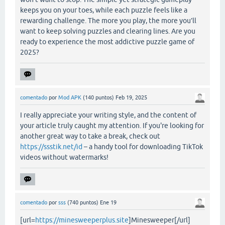
keeps you on your toes, while each puzzle feels like a
rewarding challenge. The more you play, the more you’ll
want to keep solving puzzles and clearing lines. Are you
ready to experience the most addictive puzzle game of
2025?
comentado
por
Mod APK
(
140
puntos)
Feb 19, 2025
I really appreciate your writing style, and the content of
your article truly caught my attention. If you're looking for
another great way to take a break, check out
https://ssstik.net/id
– a handy tool for downloading TikTok
videos without watermarks!
comentado
por
sss
(
740
puntos)
Ene 19
[url=
https://minesweeperplus.site
]Minesweeper[/url]