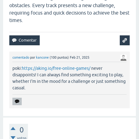
obstacles. Every track presents a new challenge,
requiring focus and quick decisions to achieve the best
times.
comentado
por
kancone
(
100
puntos)
Feb 21, 2025
poki:
https://aking.io/free-online-games/
never
disappoints! I can always find something exciting to play,
whether I'm in the mood for a challenge or just something
casual.
0
votos