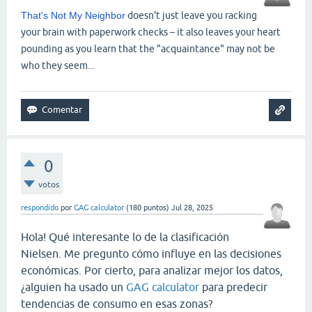
That's Not My Neighbor
doesn't just leave you racking
your brain with paperwork checks – it also leaves your heart
pounding as you learn that the "acquaintance" may not be
who they seem...
0
votos
respondido
por
GAG calculator
(
180
puntos)
Jul 28, 2025
Hola! Qué interesante lo de la clasificación
Nielsen. Me pregunto cómo influye en las decisiones
económicas. Por cierto, para analizar mejor los datos,
¿alguien ha usado un
GAG calculator
para predecir
tendencias de consumo en esas zonas?