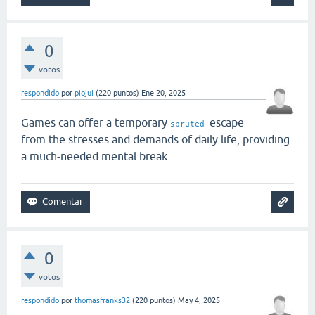
0
votos
respondido
por
piojui
(
220
puntos)
Ene 20, 2025
Games can offer a temporary
escape
spruted
from the stresses and demands of daily life, providing
a much-needed mental break.
0
votos
respondido
por
thomasfranks32
(
220
puntos)
May 4, 2025