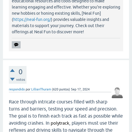
educational resources and tools designed to make
learning engaging and effective. Whether you're exploring
new hobbies or honing existing skills, [Neal Fun]
(
https://neal-fun.org/
) provides valuable insights and
materials to support your journey. Check out their
offerings at Neal Fun to discover more!
0
votos
respondido
por
LillianThuram
(
620
puntos)
Sep 17, 2024
Race through intricate courses filled with sharp
turns and barriers, testing your speed and precision.
The goal is to finish each track as fast as possible while
polytrack
avoiding crashes. In
, players must use their
reflexes and driving skills to navigate through the