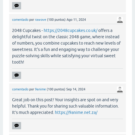
comentado
por
rawove
(
100
puntos)
Ago 11, 2024
2048 Cupcakes -
https://2048cupcakes.co.uk/
offers a
delightful twist on the classic 2048 game, where instead
of numbers, you combine cupcakes to reach new levels of
sweetness. It's a fun and engaging way to challenge your
puzzle-solving skills while satisfying your virtual sweet
tooth!
comentado
por
9anime
(
100
puntos)
Sep 14, 2024
Great job on this post! Your insights are spot on and very
helpful. Thank you for sharing such valuable information.
It’s much appreciated.
https://9anime.net.za/