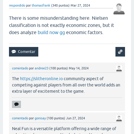
respondido
por
thomasfrank
(
340
puntos)
Mar 27, 2024
There is some misunderstanding here. Nielsen
classification is not exactly economic zones, but it
does analyze
build now gg
economic factors.
comentado
por
andree23
(
100
puntos)
May 14, 2024
The
https://slitheronline.io
community aspect of
competing against players from all over the world adds an
extra layer of excitement to the game.
comentado
por
gonisay
(
100
puntos)
Jun 27, 2024
Neal Fun is a versatile platform offering a wide range of