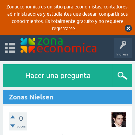
Zonaeconomica es un sitio para economistas, contadores,
administradores y estudiantes que desean compartir sus
conocimientos. Es totalmente gratuito y no requiere
registrarse.
Ingresar
Hacer una pregunta
Zonas Nielsen
0
votos