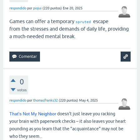
respondido
por
piojui
(
220
puntos)
Ene 20, 2025
Games can offer a temporary
escape
spruted
from the stresses and demands of daily life, providing
a much-needed mental break.
0
votos
respondido
por
thomasfranks32
(
220
puntos)
May 4, 2025
That's Not My Neighbor
doesn't just leave you racking
your brain with paperwork checks – it also leaves your heart
pounding as you learn that the "acquaintance" may not be
who they seem...