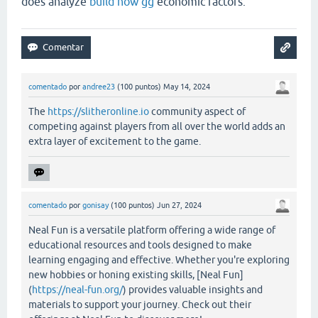
does analyze
build now gg
economic factors.
comentado
por
andree23
(
100
puntos)
May 14, 2024
The
https://slitheronline.io
community aspect of
competing against players from all over the world adds an
extra layer of excitement to the game.
comentado
por
gonisay
(
100
puntos)
Jun 27, 2024
Neal Fun is a versatile platform offering a wide range of
educational resources and tools designed to make
learning engaging and effective. Whether you're exploring
new hobbies or honing existing skills, [Neal Fun]
(
https://neal-fun.org/
) provides valuable insights and
materials to support your journey. Check out their