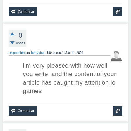
0
votos
respondido
por
bettyking
(
180
puntos)
Mar 11, 2024
I'm very pleased with how well 
you write, and the content of your 
article has caught my attention 
io
games