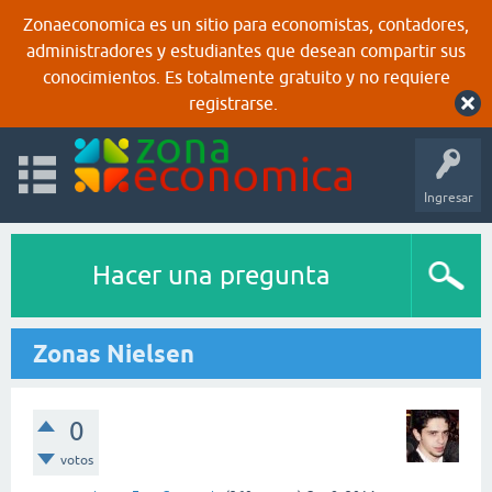
Zonaeconomica es un sitio para economistas, contadores,
administradores y estudiantes que desean compartir sus
conocimientos. Es totalmente gratuito y no requiere
registrarse.
Ingresar
Hacer una pregunta
Zonas Nielsen
0
votos