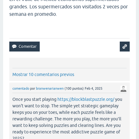
grandes. Los supermercados son visitados 2 veces por
semana en promedio.
Mostrar 10 comentarios previos
comentado
por
branwenarianwen
(
100
puntos)
Feb 4, 2025
Once you start playing
https://blockblastpuzzle.org/
you
won't want to stop. The simple yet strategic gameplay
keeps you on your toes, while each puzzle feels like a
rewarding challenge. The more you play, the more you’ll
want to keep solving puzzles and clearing lines. Are you
ready to experience the most addictive puzzle game of
2025?