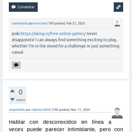
comentado
por
kancone
(
100
puntos)
Feb 21, 2025
poki:
https://aking.io/free-online-games/
never
disappoints! I can always find something exciting to play,
whether I'm in the mood for a challenge or just something
casual.
0
votos
respondido
por
robertscott56
(
140
puntos)
Nov 11, 2024
Hablar con desconocidos en línea a
veces puede parecer intimidante, pero con