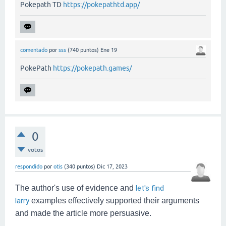
Pokepath TD
https://pokepathtd.app/
comentado
por
sss
(
740
puntos)
Ene 19
PokePath
https://pokepath.games/
0
votos
respondido
por
otis
(
340
puntos)
Dic 17, 2023
The author's use of evidence and
let's find
larry
examples effectively supported their arguments
and made the article more persuasive.