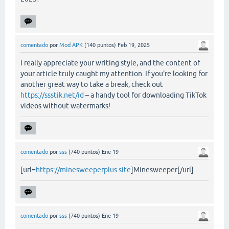
comentado
por
Mod APK
(
140
puntos)
Feb 19, 2025
I really appreciate your writing style, and the content of
your article truly caught my attention. If you're looking for
another great way to take a break, check out
https://ssstik.net/id
– a handy tool for downloading TikTok
videos without watermarks!
comentado
por
sss
(
740
puntos)
Ene 19
[url=
https://minesweeperplus.site
]Minesweeper[/url]
comentado
por
sss
(
740
puntos)
Ene 19