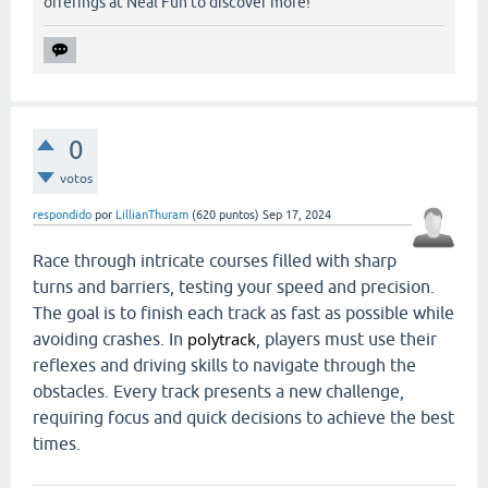
offerings at Neal Fun to discover more!
0
votos
respondido
por
LillianThuram
(
620
puntos)
Sep 17, 2024
Race through intricate courses filled with sharp
turns and barriers, testing your speed and precision.
The goal is to finish each track as fast as possible while
polytrack
avoiding crashes. In
, players must use their
reflexes and driving skills to navigate through the
obstacles. Every track presents a new challenge,
requiring focus and quick decisions to achieve the best
times.