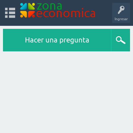
Ingresar
Hacer una pregunta