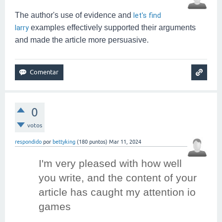
The author's use of evidence and
let's find
larry
examples effectively supported their arguments
and made the article more persuasive.
0
votos
respondido
por
bettyking
(
180
puntos)
Mar 11, 2024
I'm very pleased with how well 
you write, and the content of your 
article has caught my attention 
io
games