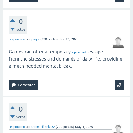
0
votos
respondido
por
piojui
(
220
puntos)
Ene 20, 2025
Games can offer a temporary
escape
spruted
from the stresses and demands of daily life, providing
a much-needed mental break.
0
votos
respondido
por
thomasfranks32
(
220
puntos)
May 4, 2025