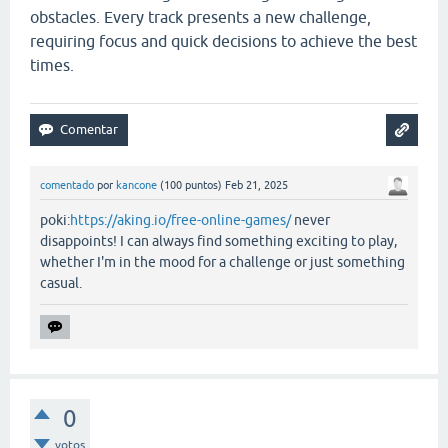
obstacles. Every track presents a new challenge,
requiring focus and quick decisions to achieve the best
times.
comentado
por
kancone
(
100
puntos)
Feb 21, 2025
poki:
https://aking.io/free-online-games/
never
disappoints! I can always find something exciting to play,
whether I'm in the mood for a challenge or just something
casual.
0
votos