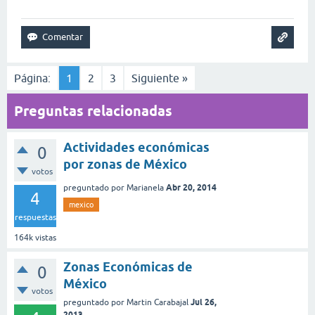
Página:
1
2
3
Siguiente »
Preguntas relacionadas
Actividades económicas
0
por zonas de México
votos
Abr 20, 2014
preguntado
por
Marianela
4
mexico
respuestas
164k
vistas
Zonas Económicas de
0
México
votos
Jul 26,
preguntado
por
Martin Carabajal
2013