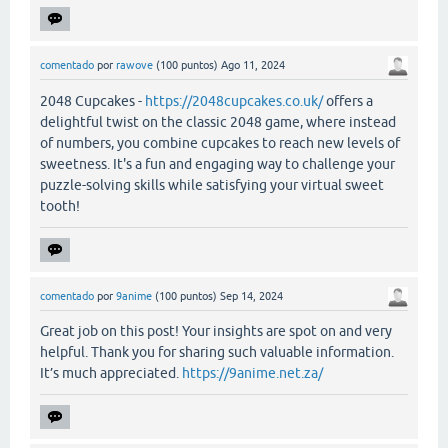
comentado
por
rawove
(
100
puntos)
Ago 11, 2024
2048 Cupcakes -
https://2048cupcakes.co.uk/
offers a
delightful twist on the classic 2048 game, where instead
of numbers, you combine cupcakes to reach new levels of
sweetness. It's a fun and engaging way to challenge your
puzzle-solving skills while satisfying your virtual sweet
tooth!
comentado
por
9anime
(
100
puntos)
Sep 14, 2024
Great job on this post! Your insights are spot on and very
helpful. Thank you for sharing such valuable information.
It’s much appreciated.
https://9anime.net.za/