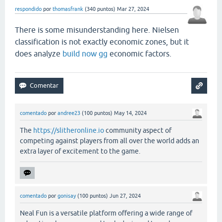
respondido
por
thomasfrank
(
340
puntos)
Mar 27, 2024
There is some misunderstanding here. Nielsen
classification is not exactly economic zones, but it
does analyze
build now gg
economic factors.
comentado
por
andree23
(
100
puntos)
May 14, 2024
The
https://slitheronline.io
community aspect of
competing against players from all over the world adds an
extra layer of excitement to the game.
comentado
por
gonisay
(
100
puntos)
Jun 27, 2024
Neal Fun is a versatile platform offering a wide range of