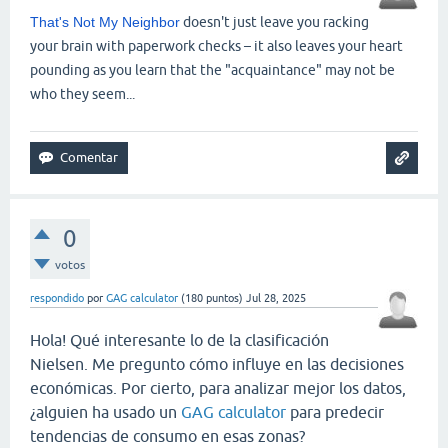
That's Not My Neighbor
doesn't just leave you racking
your brain with paperwork checks – it also leaves your heart
pounding as you learn that the "acquaintance" may not be
who they seem...
0
votos
respondido
por
GAG calculator
(
180
puntos)
Jul 28, 2025
Hola! Qué interesante lo de la clasificación
Nielsen. Me pregunto cómo influye en las decisiones
económicas. Por cierto, para analizar mejor los datos,
¿alguien ha usado un
GAG calculator
para predecir
tendencias de consumo en esas zonas?