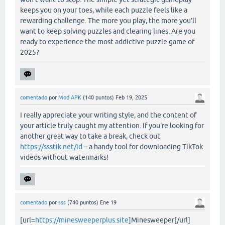
keeps you on your toes, while each puzzle feels like a
rewarding challenge. The more you play, the more you’ll
want to keep solving puzzles and clearing lines. Are you
ready to experience the most addictive puzzle game of
2025?
comentado
por
Mod APK
(
140
puntos)
Feb 19, 2025
I really appreciate your writing style, and the content of
your article truly caught my attention. If you're looking for
another great way to take a break, check out
https://ssstik.net/id
– a handy tool for downloading TikTok
videos without watermarks!
comentado
por
sss
(
740
puntos)
Ene 19
[url=
https://minesweeperplus.site
]Minesweeper[/url]