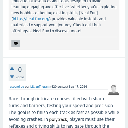
educational resources and tools designed to make
learning engaging and effective. Whether you're exploring
new hobbies or honing existing skills, [Neal Fun]
(
https://neal-fun.org/
) provides valuable insights and
materials to support your journey. Check out their
offerings at Neal Fun to discover more!
0
votos
respondido
por
LillianThuram
(
620
puntos)
Sep 17, 2024
Race through intricate courses filled with sharp
turns and barriers, testing your speed and precision.
The goal is to finish each track as fast as possible while
polytrack
avoiding crashes. In
, players must use their
reflexes and driving skills to navigate through the