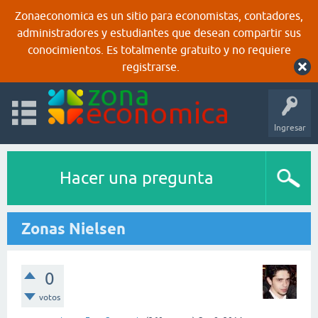
Zonaeconomica es un sitio para economistas, contadores,
administradores y estudiantes que desean compartir sus
conocimientos. Es totalmente gratuito y no requiere
registrarse.
Ingresar
Hacer una pregunta
Zonas Nielsen
0
votos