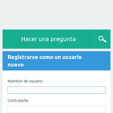
Hacer una pregunta
Registrarse como un usuario
nuevo
Nombre de usuario:
Contraseña: