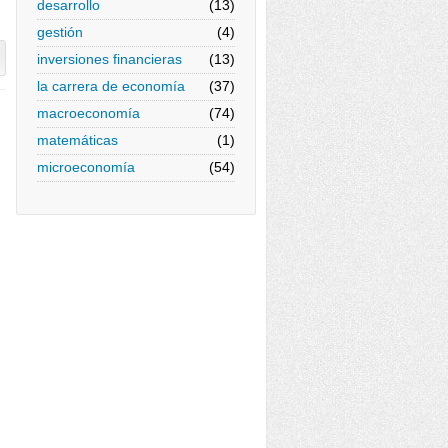
desarrollo
(13)
gestión
(4)
inversiones financieras
(13)
la carrera de economía
(37)
macroeconomía
(74)
matemáticas
(1)
microeconomía
(54)