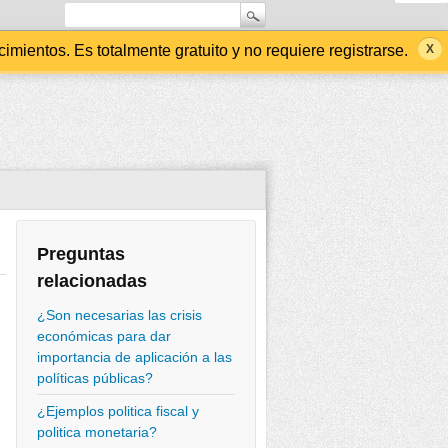
ientos. Es totalmente gratuito y no requiere registrarse.
Preguntas
relacionadas
¿Son necesarias las crisis
económicas para dar
importancia de aplicación a las
políticas públicas?
¿Ejemplos politica fiscal y
politica monetaria?