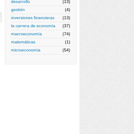
desarrollo
(13)
gestión
(4)
inversiones financieras
(13)
la carrera de economía
(37)
macroeconomía
(74)
matemáticas
(1)
microeconomía
(54)