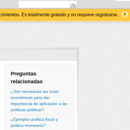
ientos. Es totalmente gratuito y no requiere registrarse.
Preguntas
relacionadas
¿Son necesarias las crisis
económicas para dar
importancia de aplicación a las
políticas públicas?
¿Ejemplos politica fiscal y
politica monetaria?