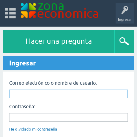
Ingresar
Hacer una pregunta
Ingresar
Correo electrónico o nombre de usuario:
Contraseña:
He olvidado mi contraseña