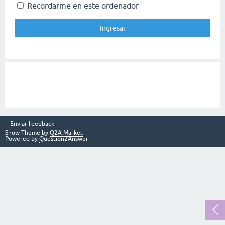
Recordarme en este ordenador
Enviar feedback
Snow Theme by
Q2A Market
Powered by
Question2Answer