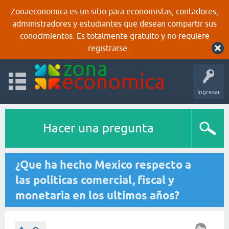
Zonaeconomica es un sitio para economistas, contadores,
administradores y estudiantes que desean compartir sus
conocimientos. Es totalmente gratuito y no requiere
registrarse.
Ingresar
Hacer una pregunta
¿Que ha hecho Mexico respecto a
las politicas comercial, fiscal y
monetaria en los ultimos años?