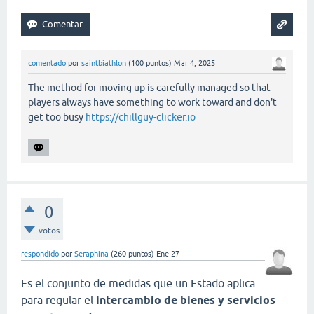
comentado
por
saintbiathlon
(
100
puntos)
Mar 4, 2025
The method for moving up is carefully managed so that
players always have something to work toward and don't
get too busy
https://chillguy-clicker.io
0
votos
respondido
por
Seraphina
(
260
puntos)
Ene 27
Es el conjunto de medidas que un Estado aplica
para regular el
intercambio de bienes y servicios