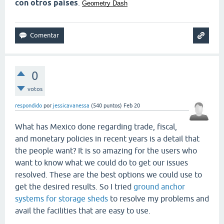
con otros países
.
Geometry Dash
0
votos
respondido
por
jessicavanessa
(
540
puntos)
Feb 20
What has Mexico done regarding trade, fiscal,
and monetary policies in recent years is a detail that
the people want? It is so amazing for the users who
want to know what we could do to get our issues
resolved. These are the best options we could use to
get the desired results. So I tried
ground anchor
systems for storage sheds
to resolve my problems and
avail the facilities that are easy to use.