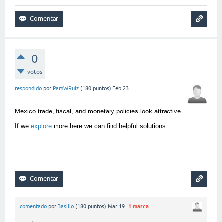
0
votos
respondido
por
PamWRuiz
(
180
puntos)
Feb 23
Mexico trade, fiscal, and monetary policies look attractive. 
If we 
explore
 more here we can find helpful solutions. 
comentado
por
Basilio
(
180
puntos)
Mar 19
1
marca