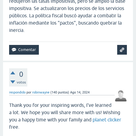
redujeron las tasas impositivas, pero se amplió la base
impositiva. Se actualizaron los precios de los servicios
públicos. La política fiscal buscó ayudar a combatir la
inflación mediante los "pactos", buscando quebrar la
inercia.
0
votos
respondido
por
robinwayne
(
140
puntos)
Ago 14, 2024
Thank you for your inspiring words, I've learned
a lot. We hope you will share more with us! Wishing
you a happy time with your family and
planet clicker
free.