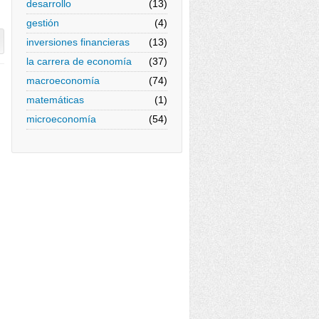
desarrollo
(13)
gestión
(4)
inversiones financieras
(13)
la carrera de economía
(37)
macroeconomía
(74)
matemáticas
(1)
microeconomía
(54)