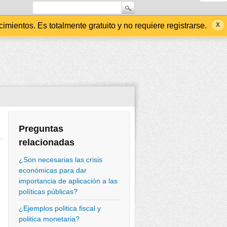
ientos. Es totalmente gratuito y no requiere registrarse.
Preguntas
relacionadas
¿Son necesarias las crisis
económicas para dar
importancia de aplicación a las
políticas públicas?
¿Ejemplos politica fiscal y
politica monetaria?