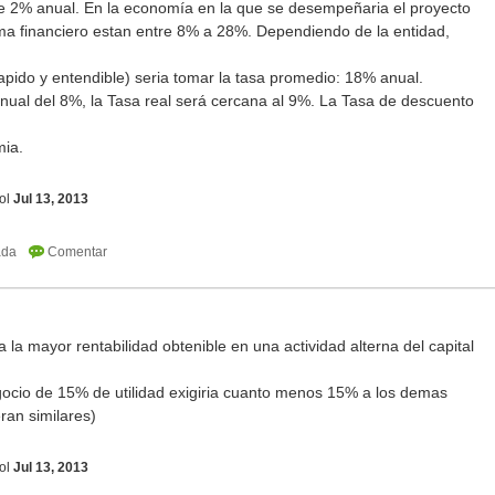
 de 2% anual. En la economía en la que se desempeñaria el proyecto
ema financiero estan entre 8% a 28%. Dependiendo de la entidad,
apido y entendible) seria tomar la tasa promedio: 18% anual.
anual del 8%, la Tasa real será cercana al 9%. La Tasa de descuento
mia.
ol
Jul 13, 2013
 la mayor rentabilidad obtenible en una actividad alterna del capital
ocio de 15% de utilidad exigiria cuanto menos 15% a los demas
eran similares)
ol
Jul 13, 2013