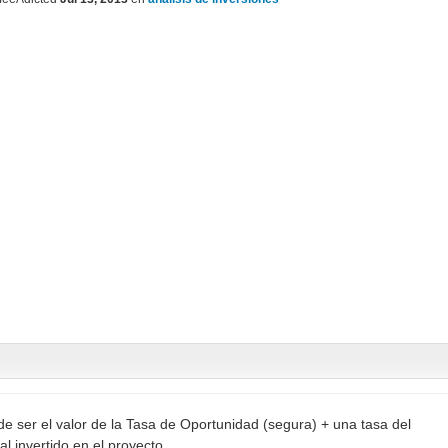
e ser el valor de la Tasa de Oportunidad (segura) + una tasa del
al invertido en el proyecto.