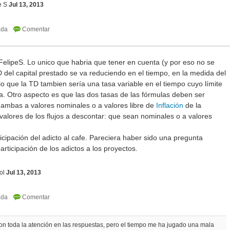
e S
Jul 13, 2013
FelipeS. Lo unico que habria que tener en cuenta (y por eso no se
D del capital prestado se va reduciendo en el tiempo, en la medida del
o que la TD tambien sería una tasa variable en el tiempo cuyo límite
sta. Otro aspecto es que las dos tasas de las fórmulas deben ser
mbas a valores nominales o a valores libre de
Inflación
de la
alores de los flujos a descontar: que sean nominales o a valores
cipación del adicto al cafe. Pareciera haber sido una pregunta
rticipación de los adictos a los proyectos.
ol
Jul 13, 2013
 con toda la atención en las respuestas, pero el tiempo me ha jugado una mala