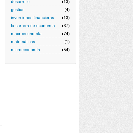
desarrollo
(13)
gestión
(4)
inversiones financieras
(13)
la carrera de economía
(37)
macroeconomía
(74)
matemáticas
(1)
microeconomía
(54)