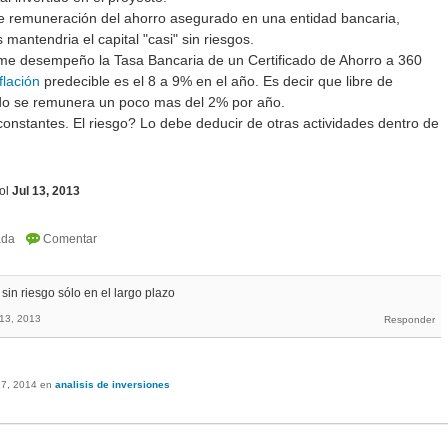
e remuneración del ahorro asegurado en una entidad bancaria,
s mantendria el capital "casi" sin riesgos.
me desempeño la Tasa Bancaria de un Certificado de Ahorro a 360
flación
predecible es el 8 a 9% en el año. Es decir que libre de
rado se remunera un poco mas del 2% por año.
onstantes. El riesgo? Lo debe deducir de otras actividades dentro de
ol
Jul 13, 2013
 sin riesgo sólo en el largo plazo
 13, 2013
17, 2014
en
analisis de inversiones