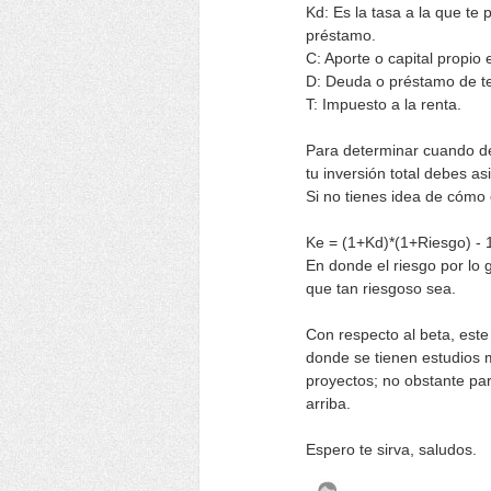
Kd: Es la tasa a la que te 
préstamo.
C: Aporte o capital propio
D: Deuda o préstamo de ter
T: Impuesto a la renta.
Para determinar cuando de
tu inversión total debes a
Si no tienes idea de cómo 
Ke = (1+Kd)*(1+Riesgo) - 
En donde el riesgo por lo 
que tan riesgoso sea.
Con respecto al beta, est
donde se tienen estudios m
proyectos; no obstante pa
arriba.
Espero te sirva, saludos.