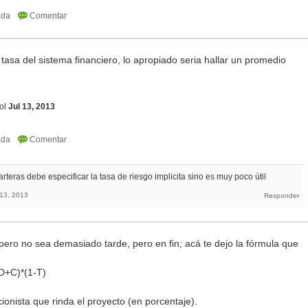
tasa del sistema financiero, lo apropiado seria hallar un promedio
ol
Jul 13, 2013
teras debe especificar la tasa de riesgo implicita sino es muy poco útil
 13, 2013
pero no sea demasiado tarde, pero en fin; acá te dejo la fórmula que
D+C)*(1-T)
ionista que rinda el proyecto (en porcentaje).