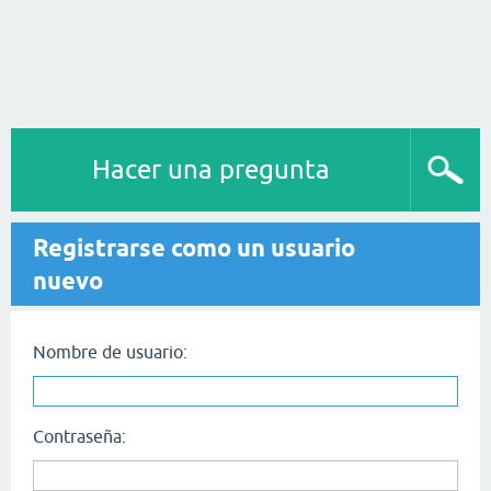
Hacer una pregunta
Registrarse como un usuario
nuevo
Nombre de usuario:
Contraseña: