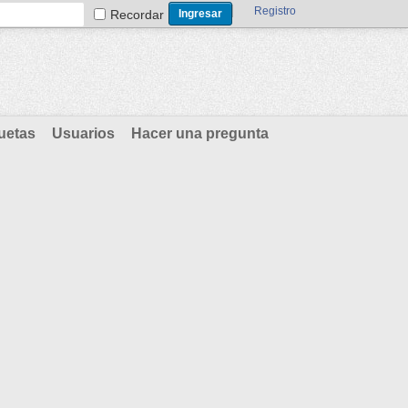
Registro
Recordar
uetas
Usuarios
Hacer una pregunta