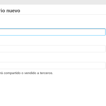
rio nuevo
erá compartido o vendido a terceros.