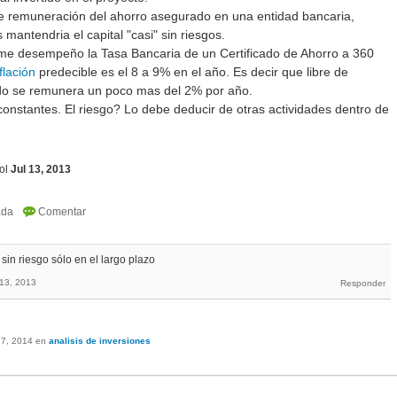
e remuneración del ahorro asegurado en una entidad bancaria,
s mantendria el capital "casi" sin riesgos.
me desempeño la Tasa Bancaria de un Certificado de Ahorro a 360
flación
predecible es el 8 a 9% en el año. Es decir que libre de
rado se remunera un poco mas del 2% por año.
onstantes. El riesgo? Lo debe deducir de otras actividades dentro de
ol
Jul 13, 2013
 sin riesgo sólo en el largo plazo
 13, 2013
17, 2014
en
analisis de inversiones