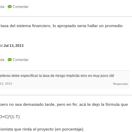
tasa del sistema financiero, lo apropiado seria hallar un promedio
ol
Jul 13, 2013
teras debe especificar la tasa de riesgo implicita sino es muy poco útil
 13, 2013
pero no sea demasiado tarde, pero en fin; acá te dejo la fórmula que
D+C)*(1-T)
ionista que rinda el proyecto (en porcentaje).