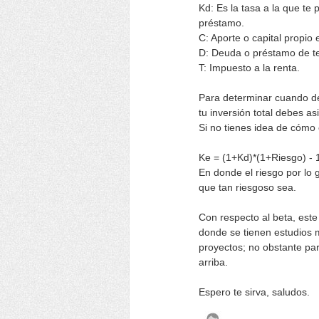
Kd: Es la tasa a la que te 
préstamo.
C: Aporte o capital propio
D: Deuda o préstamo de ter
T: Impuesto a la renta.
Para determinar cuando de
tu inversión total debes a
Si no tienes idea de cómo 
Ke = (1+Kd)*(1+Riesgo) - 
En donde el riesgo por lo 
que tan riesgoso sea.
Con respecto al beta, est
donde se tienen estudios m
proyectos; no obstante pa
arriba.
Espero te sirva, saludos.