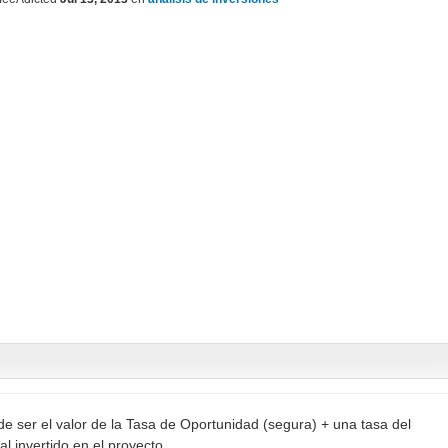
e ser el valor de la Tasa de Oportunidad (segura) + una tasa del
al invertido en el proyecto.