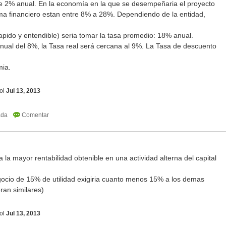
 de 2% anual. En la economía en la que se desempeñaria el proyecto
ema financiero estan entre 8% a 28%. Dependiendo de la entidad,
apido y entendible) seria tomar la tasa promedio: 18% anual.
anual del 8%, la Tasa real será cercana al 9%. La Tasa de descuento
mia.
ol
Jul 13, 2013
 la mayor rentabilidad obtenible en una actividad alterna del capital
ocio de 15% de utilidad exigiria cuanto menos 15% a los demas
eran similares)
ol
Jul 13, 2013