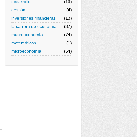
desarrollo
(13)
gestión
(4)
inversiones financieras
(13)
la carrera de economía
(37)
macroeconomía
(74)
matemáticas
(1)
microeconomía
(54)