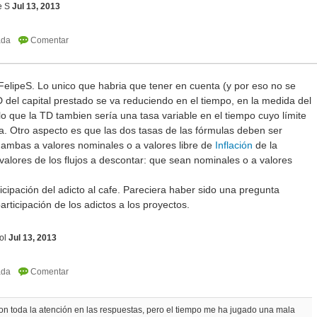
e S
Jul 13, 2013
FelipeS. Lo unico que habria que tener en cuenta (y por eso no se
D del capital prestado se va reduciendo en el tiempo, en la medida del
o que la TD tambien sería una tasa variable en el tiempo cuyo límite
sta. Otro aspecto es que las dos tasas de las fórmulas deben ser
mbas a valores nominales o a valores libre de
Inflación
de la
alores de los flujos a descontar: que sean nominales o a valores
cipación del adicto al cafe. Pareciera haber sido una pregunta
rticipación de los adictos a los proyectos.
ol
Jul 13, 2013
 con toda la atención en las respuestas, pero el tiempo me ha jugado una mala