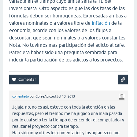
variable en el tiempo cuyo límite sería la TE del
inversionista. Otro aspecto es que las dos tasas de las
fórmulas deben ser homogéneas: Expresadas ambas a
valores nominales o a valores libre de
Inflación
de la
economía, acorde con los valores de los flujos a
descontar: que sean nominales o a valores constantes.
Nota: No tuvimos mas participación del adicto al cafe.
Pareciera haber sido una pregunta sembrada para
inducir la participación de los adictos a los proyectos.
comentado
por
CofeeAdicted
Jul 13, 2013
Jajaja, no, no es asi, estuve con toda la atención en las
respuestas, pero el tiempo me ha jugado una mala pasada
por lo cual solo tenia tiempo de encender el computador y
realizar el proyecto contra tiempo.
Han sido muy utiles los comentarios y los agradezco, me