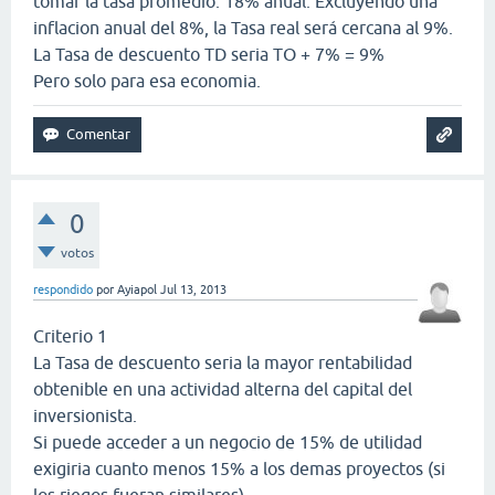
tomar la tasa promedio: 18% anual. Excluyendo una
inflacion anual del 8%, la Tasa real será cercana al 9%.
La Tasa de descuento TD seria TO + 7% = 9%
Pero solo para esa economia.
0
votos
respondido
por
Ayiapol
Jul 13, 2013
Criterio 1
La Tasa de descuento seria la mayor rentabilidad
obtenible en una actividad alterna del capital del
inversionista.
Si puede acceder a un negocio de 15% de utilidad
exigiria cuanto menos 15% a los demas proyectos (si