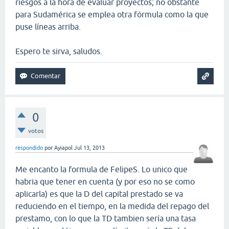
riesgos a la hora de evaluar proyectos; no obstante
para Sudamérica se emplea otra fórmula como la que
puse líneas arriba.
Espero te sirva, saludos.
0
votos
respondido
por
Ayiapol
Jul 13, 2013
Me encanto la formula de FelipeS. Lo unico que
habria que tener en cuenta (y por eso no se como
aplicarla) es que la D del capital prestado se va
reduciendo en el tiempo, en la medida del repago del
prestamo, con lo que la TD tambien sería una tasa