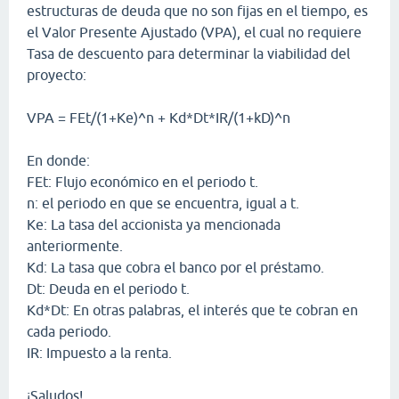
estructuras de deuda que no son fijas en el tiempo, es
el Valor Presente Ajustado (VPA), el cual no requiere
Tasa de descuento para determinar la viabilidad del
proyecto:
VPA = FEt/(1+Ke)^n + Kd*Dt*IR/(1+kD)^n
En donde:
FEt: Flujo económico en el periodo t.
n: el periodo en que se encuentra, igual a t.
Ke: La tasa del accionista ya mencionada
anteriormente.
Kd: La tasa que cobra el banco por el préstamo.
Dt: Deuda en el periodo t.
Kd*Dt: En otras palabras, el interés que te cobran en
cada periodo.
IR: Impuesto a la renta.
¡Saludos!