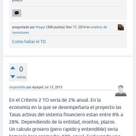
preguntado
por
Magui
(
300
puntos)
Nov 17, 2014
en
analisis de
inversiones
Como hallar el TD
0
votos
respondido
por
Ayiapol
Jul 13, 2013
En el Criterio 2 TO sería de 2% anual. En la
economía en la que se desempeñaria el proyecto las
Tasas activas del sistema financiero estan entre 8% a
28%. Dependiendo de la entidad, montos, plazos.
Un calculo grosero (pero rapido y entendible) seria