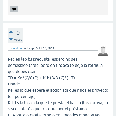
0
votos
respondido
por
Felipe S
Jul 13, 2013
Recién leo tu pregunta, espero no sea
demasiado tarde, pero en fin; acá te dejo la fórmula
que debes usar:
TD = Ke*(C/C+D) + Kd*(D/D+C)*(1-T)
Donde:
Ke: es lo que espera el accionista que rinda el proyecto
(en porcentaje).
Kd: Es la tasa a la que te presta el banco (tasa activa); o
sea el interés que te cobra por el préstamo.
C: Aporte o capital propio en unidades monetarias.