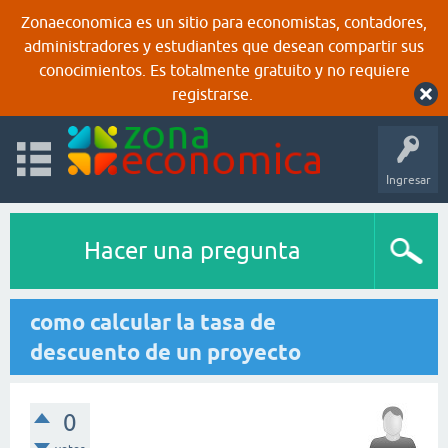
Zonaeconomica es un sitio para economistas, contadores,
administradores y estudiantes que desean compartir sus
conocimientos. Es totalmente gratuito y no requiere
registrarse.
Ingresar
Hacer una pregunta
como calcular la tasa de
descuento de un proyecto
0