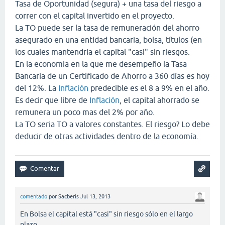
Tasa de Oportunidad (segura) + una tasa del riesgo a
correr con el capital invertido en el proyecto.
La TO puede ser la tasa de remuneración del ahorro
asegurado en una entidad bancaria, bolsa, títulos (en
los cuales mantendria el capital "casi" sin riesgos.
En la economia en la que me desempeño la Tasa
Bancaria de un Certificado de Ahorro a 360 días es hoy
del 12%. La
Inflación
predecible es el 8 a 9% en el año.
Es decir que libre de
Inflación
, el capital ahorrado se
remunera un poco mas del 2% por año.
La TO seria TO a valores constantes. El riesgo? Lo debe
deducir de otras actividades dentro de la economía.
comentado
por
Sacberis
Jul 13, 2013
En Bolsa el capital está "casi" sin riesgo sólo en el largo
plazo