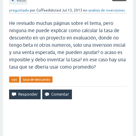
votos
preguntado
por
CoffeeAdicted
Jul 13, 2013
en
analisis de inversiones
He revisado muchas páginas sobre el tema, pero
ninguna me puede explicar como calcular la tasa de
descuento en un proyecto en evaluación, donde no
tengo beta ni otros numeros, solo una inversion inicial
y una venta esperada, me pueden ayudar? o acaso es
imposible y debo inventar la tasa? en ese caso hay una
tasa que se dberia usar como promedio?
van
tasa-de-descuento