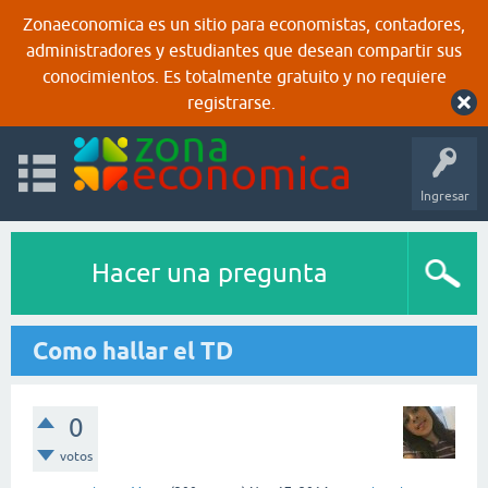
Zonaeconomica es un sitio para economistas, contadores,
administradores y estudiantes que desean compartir sus
conocimientos. Es totalmente gratuito y no requiere
registrarse.
Ingresar
Hacer una pregunta
Como hallar el TD
0
votos