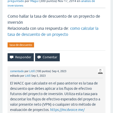
preguntado
por
Magui
(
300
puntos)
Nov 17, 2014
en
analisis de
inversiones
Como hallar la tasa de descuento de un proyecto de
inversón
Relacionada con una respuesta de:
como calcular la
tasa de descuento de un proyecto
tasa-de-descuento
comentado
por
Litill
(
100
puntos)
Sep 4, 2023
editado
por
Litill
Sep 5, 2023
El WACC que calculaste en el paso anterior es la tasa de
descuento que debes aplicar a los flujos de efectivo
futuros del proyecto de inversión. Utiliza esta tasa para
descontar los flujos de efectivo esperados del proyecto a
valor presente neto (VPN) o cualquier otro método de
evaluación de proyectos.
https://mcdvoice.me/